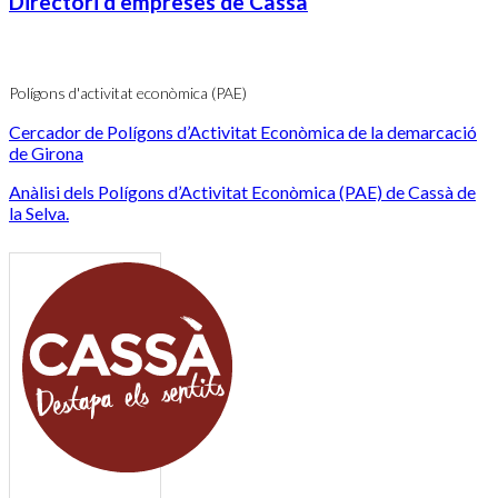
Directori d'empreses de Cassà
Polígons d'activitat econòmica (PAE)
Cercador de Polígons d’Activitat Econòmica de la demarcació
de Girona
Anàlisi dels Polígons d’Activitat Econòmica (PAE) de Cassà de
la Selva.