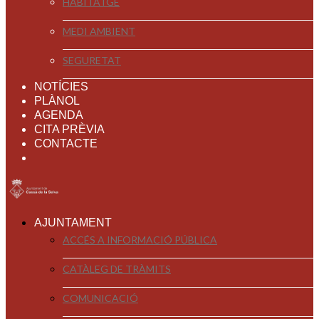
HABITATGE
MEDI AMBIENT
SEGURETAT
NOTÍCIES
PLÀNOL
AGENDA
CITA PRÈVIA
CONTACTE
AJUNTAMENT
ACCÉS A INFORMACIÓ PÚBLICA
CATÀLEG DE TRÀMITS
COMUNICACIÓ