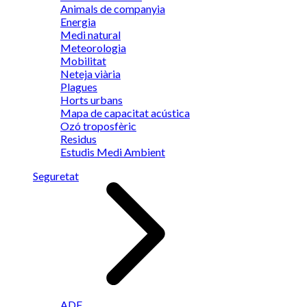
Animals de companyia
Energia
Medi natural
Meteorologia
Mobilitat
Neteja viària
Plagues
Horts urbans
Mapa de capacitat acústica
Ozó troposfèric
Residus
Estudis Medi Ambient
Seguretat
ADF