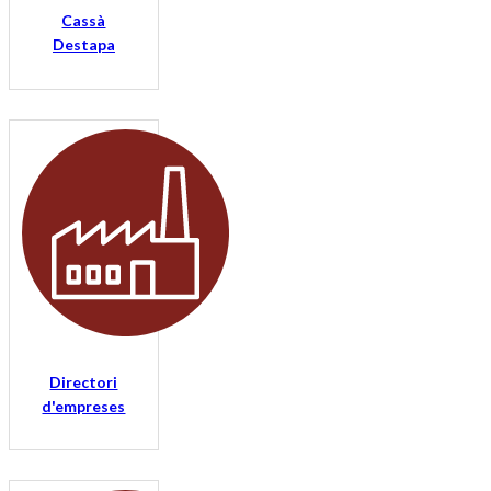
Cassà
Destapa
Directori
d'empreses