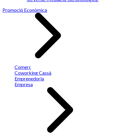
Promoció Econòmica
Comerç
Coworking Cassà
Emprenedoria
Empresa