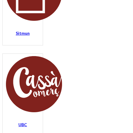
Sitmun
UBC