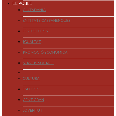
EL POBLE
CIUTADANIA
ENTITATS CASSANENQUES
FESTES I FIRES
IGUALTAT
PROMOCIÓ ECONÒMICA
SERVEIS SOCIALS
CULTURA
ESPORTS
GENT GRAN
JOVENTUT