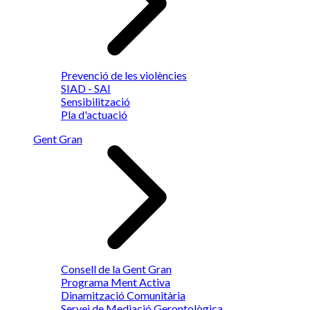
Prevenció de les violències
SIAD - SAI
Sensibilització
Pla d'actuació
Gent Gran
Consell de la Gent Gran
Programa Ment Activa
Dinamització Comunitària
Servei de Mediació Gerontològica