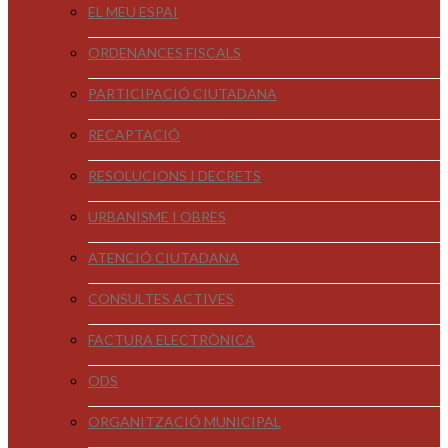
EL MEU ESPAI
ORDENANCES FISCALS
PARTICIPACIÓ CIUTADANA
RECAPTACIÓ
RESOLUCIONS I DECRETS
URBANISME I OBRES
ATENCIÓ CIUTADANA
CONSULTES ACTIVES
FACTURA ELECTRÒNICA
ODS
ORGANITZACIÓ MUNICIPAL