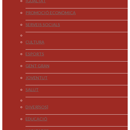
IGUALTAT
PROMOCIÓ ECONÒMICA
SERVEIS SOCIALS
CULTURA
ESPORTS
GENT GRAN
JOVENTUT
SALUT
DIVER[SOS]
EDUCACIÓ