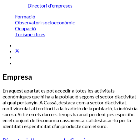
Directori d'empreses
Formació
Observatori socioeconòmic
Ocupació
Turisme i fires
Empresa
En aquest apartat es pot accedir a totes les activitats
econòmiques que hi ha a la població segons el sector d’activitat
al qual pertanyin. A Cassà, destaca com a sector d’activitat,
molt vinculat al territori i a la tradició de la població, la indústria
surera. Si bé en els darrers temps ha anat perdent pes específic
en el conjunt de l’economia cassanenca, cal destacar-lo per la
identitat i especificitat d’un producte com el suro.