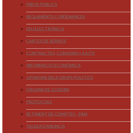
PREUS PÚBLICS
REGLAMENTS I ORDENANCES
SEU ELECTRÒNICA
CARTES DE SERVEIS
CONTRACTES, CONVENIS I AJUTS
INFORMACIÓ ECONÒMICA
OPINIONS DELS GRUPS POLÍTICS
ÒRGANS DE GOVERN
PROTOCOLS
RETIMENT DE COMPTES - PAM
TAULER D'ANUNCIS