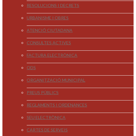
RESOLUCIONS I DECRETS
URBANISME I OBRES
ATENCIÓ CIUTADANA
CONSULTES ACTIVES
FACTURA ELECTRÒNICA
ODS
ORGANITZACIÓ MUNICIPAL
PREUS PÚBLICS
REGLAMENTS I ORDENANCES
SEU ELECTRÒNICA
CARTES DE SERVEIS