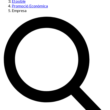
El poble
Promoció Econòmica
Empresa