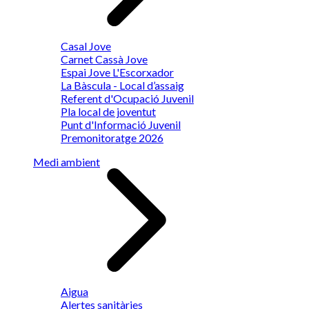
Casal Jove
Carnet Cassà Jove
Espai Jove L'Escorxador
La Bàscula - Local d’assaig
Referent d'Ocupació Juvenil
Pla local de joventut
Punt d'Informació Juvenil
Premonitoratge 2026
Medi ambient
Aigua
Alertes sanitàries