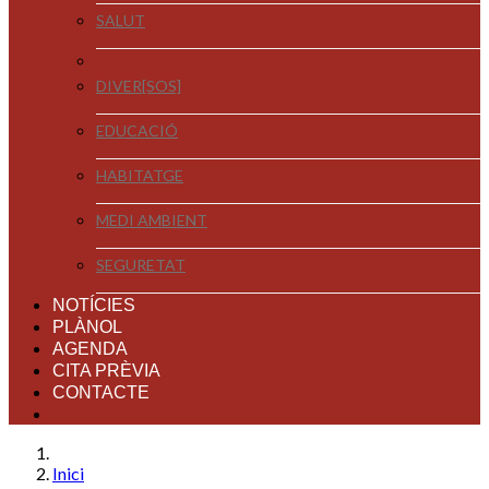
SALUT
DIVER[SOS]
EDUCACIÓ
HABITATGE
MEDI AMBIENT
SEGURETAT
NOTÍCIES
PLÀNOL
AGENDA
CITA PRÈVIA
CONTACTE
Inici