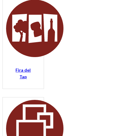
Fira del
Tap