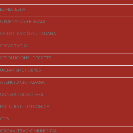
EL MEU ESPAI
ORDENANCES FISCALS
PARTICIPACIÓ CIUTADANA
RECAPTACIÓ
RESOLUCIONS I DECRETS
URBANISME I OBRES
ATENCIÓ CIUTADANA
CONSULTES ACTIVES
FACTURA ELECTRÒNICA
ODS
ORGANITZACIÓ MUNICIPAL