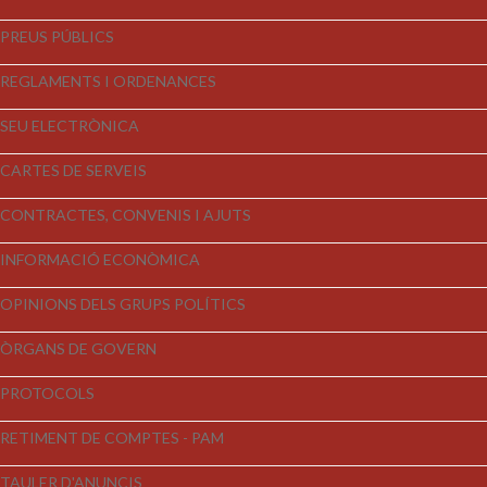
PREUS PÚBLICS
REGLAMENTS I ORDENANCES
SEU ELECTRÒNICA
CARTES DE SERVEIS
CONTRACTES, CONVENIS I AJUTS
INFORMACIÓ ECONÒMICA
OPINIONS DELS GRUPS POLÍTICS
ÒRGANS DE GOVERN
PROTOCOLS
RETIMENT DE COMPTES - PAM
TAULER D'ANUNCIS