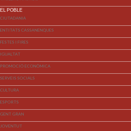
EL POBLE
CIUTADANIA
ENTITATS CASSANENQUES
FESTES I FIRES
IGUALTAT
PROMOCIÓ ECONÒMICA
SERVEIS SOCIALS
CULTURA
ESPORTS
GENT GRAN
JOVENTUT