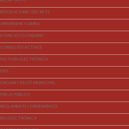
RESOLUCIONS I DECRETS
URBANISME I OBRES
ATENCIÓ CIUTADANA
CONSULTES ACTIVES
FACTURA ELECTRÒNICA
ODS
ORGANITZACIÓ MUNICIPAL
PREUS PÚBLICS
REGLAMENTS I ORDENANCES
SEU ELECTRÒNICA