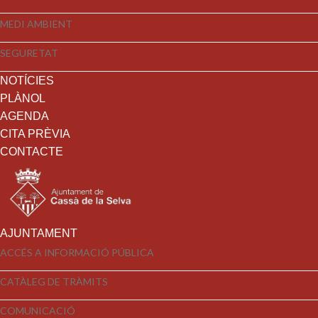
MEDI AMBIENT
SEGURETAT
NOTÍCIES
PLÀNOL
AGENDA
CITA PRÈVIA
CONTACTE
AJUNTAMENT
ACCÉS A INFORMACIÓ PÚBLICA
CATÀLEG DE TRÀMITS
COMUNICACIÓ