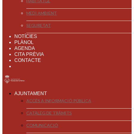
HABITATGE
MEDI AMBIENT
SEGURETAT
NOTÍCIES
PLÀNOL
AGENDA
CITA PRÈVIA
CONTACTE
AJUNTAMENT
ACCÉS A INFORMACIÓ PÚBLICA
CATÀLEG DE TRÀMITS
COMUNICACIÓ