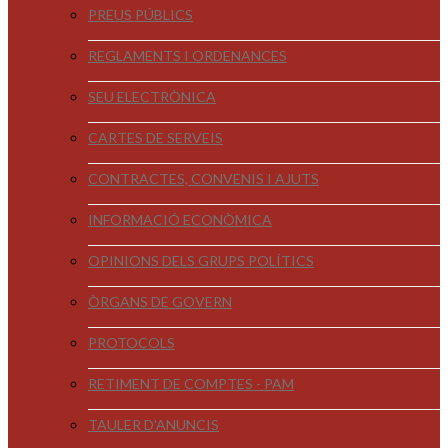
PREUS PÚBLICS
REGLAMENTS I ORDENANCES
SEU ELECTRÒNICA
CARTES DE SERVEIS
CONTRACTES, CONVENIS I AJUTS
INFORMACIÓ ECONÒMICA
OPINIONS DELS GRUPS POLÍTICS
ÒRGANS DE GOVERN
PROTOCOLS
RETIMENT DE COMPTES - PAM
TAULER D'ANUNCIS