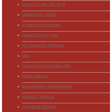
RESOLUCIONS I DECRETS
URBANISME I OBRES
ATENCIÓ CIUTADANA
CONSULTES ACTIVES
FACTURA ELECTRÒNICA
ODS
ORGANITZACIÓ MUNICIPAL
PREUS PÚBLICS
REGLAMENTS I ORDENANCES
SEU ELECTRÒNICA
CARTES DE SERVEIS