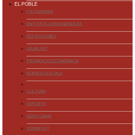
EL POBLE
CIUTADANIA
ENTITATS CASSANENQUES
FESTES I FIRES
IGUALTAT
PROMOCIÓ ECONÒMICA
SERVEIS SOCIALS
CULTURA
ESPORTS
GENT GRAN
JOVENTUT