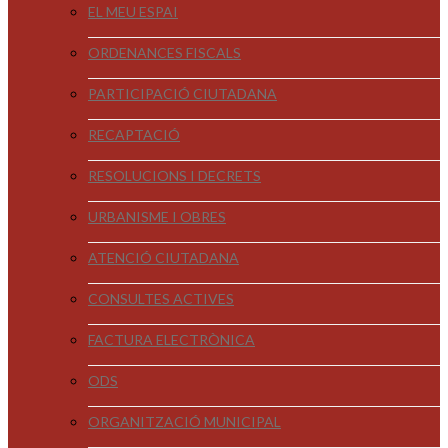
EL MEU ESPAI
ORDENANCES FISCALS
PARTICIPACIÓ CIUTADANA
RECAPTACIÓ
RESOLUCIONS I DECRETS
URBANISME I OBRES
ATENCIÓ CIUTADANA
CONSULTES ACTIVES
FACTURA ELECTRÒNICA
ODS
ORGANITZACIÓ MUNICIPAL