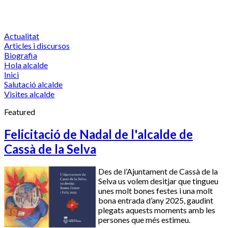
Actualitat
Articles i discursos
Biografia
Hola alcalde
Inici
Salutació alcalde
Visites alcalde
Featured
Felicitació de Nadal de l'alcalde de
Cassà de la Selva
Des de l’Ajuntament de Cassà de la
Selva us volem desitjar que tingueu
unes molt bones festes i una molt
bona entrada d’any 2025, gaudint
plegats aquests moments amb les
persones que més estimeu.