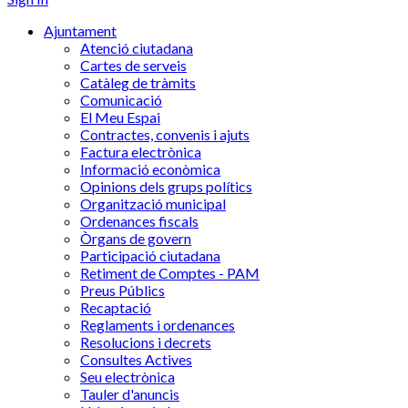
Ajuntament
Atenció ciutadana
Cartes de serveis
Catàleg de tràmits
Comunicació
El Meu Espai
Contractes, convenis i ajuts
Factura electrònica
Informació econòmica
Opinions dels grups polítics
Organització municipal
Ordenances fiscals
Òrgans de govern
Participació ciutadana
Retiment de Comptes - PAM
Preus Públics
Recaptació
Reglaments i ordenances
Resolucions i decrets
Consultes Actives
Seu electrònica
Tauler d'anuncis