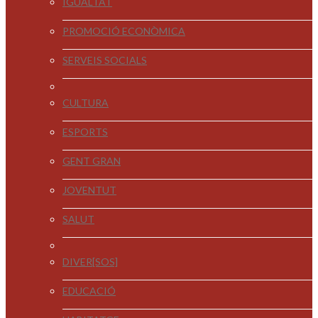
IGUALTAT
PROMOCIÓ ECONÒMICA
SERVEIS SOCIALS
CULTURA
ESPORTS
GENT GRAN
JOVENTUT
SALUT
DIVER[SOS]
EDUCACIÓ