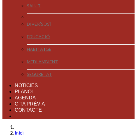
SALUT
DIVER[SOS]
EDUCACIÓ
HABITATGE
MEDI AMBIENT
SEGURETAT
NOTÍCIES
PLÀNOL
AGENDA
CITA PRÈVIA
CONTACTE
Inici