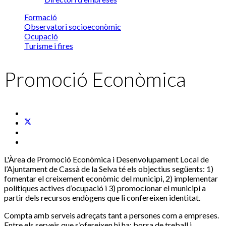
Formació
Observatori socioeconòmic
Ocupació
Turisme i fires
Promoció Econòmica
L'Àrea de Promoció Econòmica i Desenvolupament Local de
l’Ajuntament de Cassà de la Selva té els objectius següents: 1)
fomentar el creixement econòmic del municipi, 2) implementar
polítiques actives d’ocupació i 3) promocionar el municipi a
partir dels recursos endògens que li confereixen identitat.
Compta amb serveis adreçats tant a persones com a empreses.
Entre els serveis que s’ofereixen hi ha: borsa de treball i