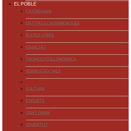
EL POBLE
CIUTADANIA
ENTITATS CASSANENQUES
FESTES I FIRES
IGUALTAT
PROMOCIÓ ECONÒMICA
SERVEIS SOCIALS
CULTURA
ESPORTS
GENT GRAN
JOVENTUT