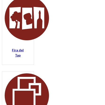
Fira del
Tap