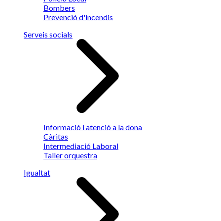
Bombers
Prevenció d'incendis
Serveis socials
Informació i atenció a la dona
Càritas
Intermediació Laboral
Taller orquestra
Igualtat