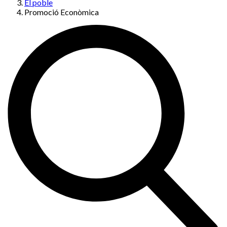
El poble
Promoció Econòmica