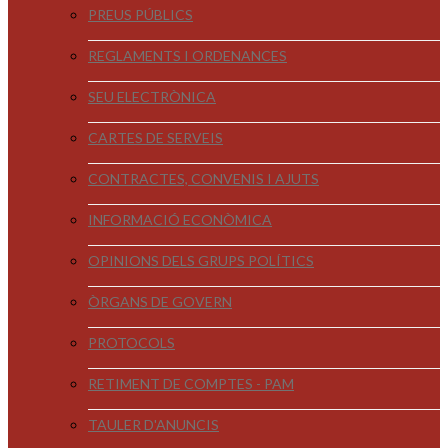
PREUS PÚBLICS
REGLAMENTS I ORDENANCES
SEU ELECTRÒNICA
CARTES DE SERVEIS
CONTRACTES, CONVENIS I AJUTS
INFORMACIÓ ECONÒMICA
OPINIONS DELS GRUPS POLÍTICS
ÒRGANS DE GOVERN
PROTOCOLS
RETIMENT DE COMPTES - PAM
TAULER D'ANUNCIS