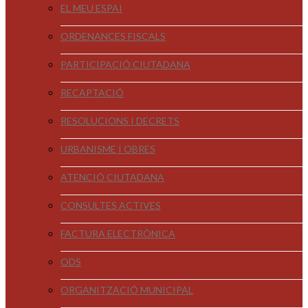
EL MEU ESPAI
ORDENANCES FISCALS
PARTICIPACIÓ CIUTADANA
RECAPTACIÓ
RESOLUCIONS I DECRETS
URBANISME I OBRES
ATENCIÓ CIUTADANA
CONSULTES ACTIVES
FACTURA ELECTRÒNICA
ODS
ORGANITZACIÓ MUNICIPAL