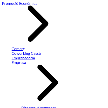
Promoció Econòmica
Comerç
Coworking Cassà
Emprenedoria
Empresa
Directori d'empreses