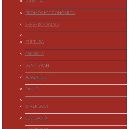
IGUALTAT
PROMOCIÓ ECONÒMICA
SERVEIS SOCIALS
CULTURA
ESPORTS
GENT GRAN
JOVENTUT
SALUT
DIVER[SOS]
EDUCACIÓ