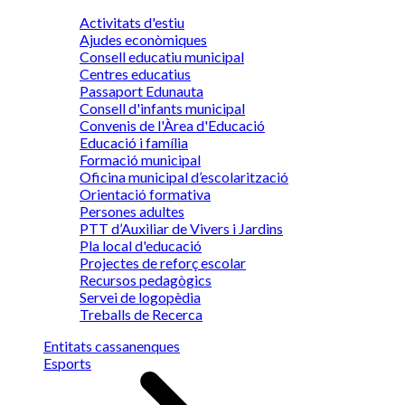
Activitats d'estiu
Ajudes econòmiques
Consell educatiu municipal
Centres educatius
Passaport Edunauta
Consell d'infants municipal
Convenis de l'Àrea d'Educació
Educació i família
Formació municipal
Oficina municipal d’escolarització
Orientació formativa
Persones adultes
PTT d’Auxiliar de Vivers i Jardins
Pla local d'educació
Projectes de reforç escolar
Recursos pedagògics
Servei de logopèdia
Treballs de Recerca
Entitats cassanenques
Esports