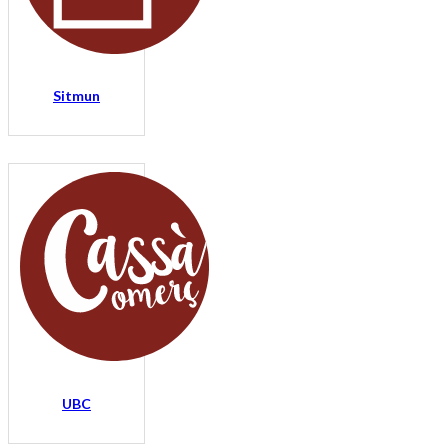
Sitmun
UBC