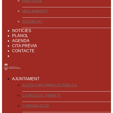
HABITATGE
MEDI AMBIENT
SEGURETAT
NOTÍCIES
PLÀNOL
AGENDA
CITA PRÈVIA
CONTACTE
AJUNTAMENT
ACCÉS A INFORMACIÓ PÚBLICA
CATÀLEG DE TRÀMITS
COMUNICACIÓ