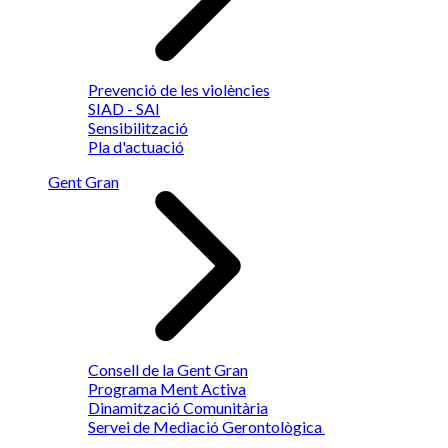
Prevenció de les violències
SIAD - SAI
Sensibilització
Pla d'actuació
Gent Gran
Consell de la Gent Gran
Programa Ment Activa
Dinamització Comunitària
Servei de Mediació Gerontològica