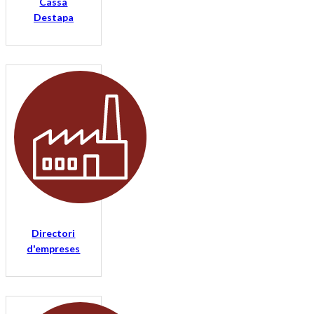
Cassà
Destapa
Directori
d'empreses