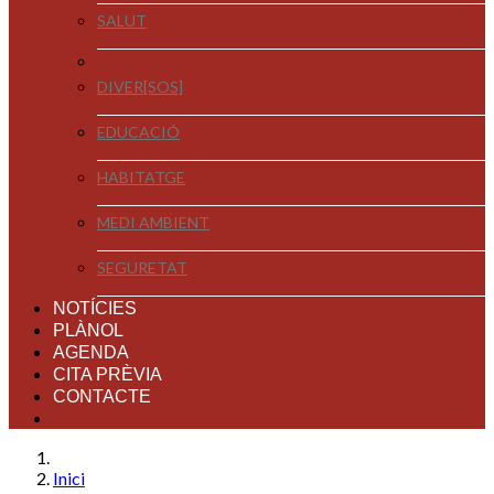
SALUT
DIVER[SOS]
EDUCACIÓ
HABITATGE
MEDI AMBIENT
SEGURETAT
NOTÍCIES
PLÀNOL
AGENDA
CITA PRÈVIA
CONTACTE
Inici