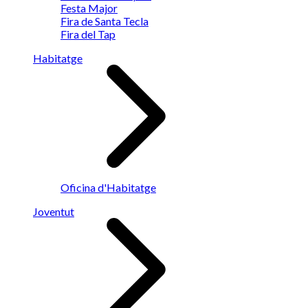
Festa Major
Fira de Santa Tecla
Fira del Tap
Habitatge
Oficina d'Habitatge
Joventut