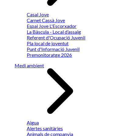
Casal Jove
Carnet Cassà Jove
Espai Jove L'Escorxador
La Bàscula - Local d’assaig
Referent d'Ocupació Juvenil
Pla local de joventut
Punt d'Informació Juvenil
Premonitoratge 2026
Medi ambient
Aigua
Alertes sanitàries
Animals de companyia