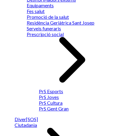
Equipaments
Fes salut
Promoció de la salut
Residència Geriàtrica Sant Josep
Serveis funeraris
Prescripció social
PrS Esports
PrS Joves
PrS Cultura
PrS Gent Gran
Diver[SOS]
Ciutadania