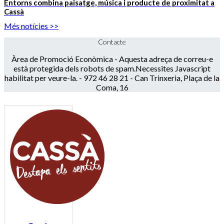
Entorns combina paisatge, música i producte de proximitat a
Cassà
Més notícies >>
Contacte
Àrea de Promoció Econòmica -
Aquesta adreça de correu-e
està protegida dels robots de spam.Necessites Javascript
habilitat per veure-la.
- 972 46 28 21 - Can Trinxeria, Plaça de la
Coma, 16