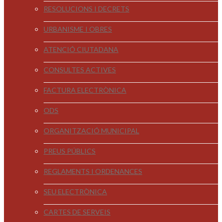
RESOLUCIONS I DECRETS
URBANISME I OBRES
ATENCIÓ CIUTADANA
CONSULTES ACTIVES
FACTURA ELECTRÒNICA
ODS
ORGANITZACIÓ MUNICIPAL
PREUS PÚBLICS
REGLAMENTS I ORDENANCES
SEU ELECTRÒNICA
CARTES DE SERVEIS