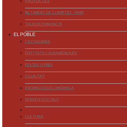
PROTOCOLS
RETIMENT DE COMPTES - PAM
TAULER D'ANUNCIS
EL POBLE
CIUTADANIA
ENTITATS CASSANENQUES
FESTES I FIRES
IGUALTAT
PROMOCIÓ ECONÒMICA
SERVEIS SOCIALS
CULTURA