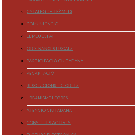
CATÀLEG DE TRÀMITS
COMUNICACIÓ
EL MEU ESPAI
ORDENANCES FISCALS
PARTICIPACIÓ CIUTADANA
RECAPTACIÓ
RESOLUCIONS I DECRETS
URBANISME I OBRES
ATENCIÓ CIUTADANA
CONSULTES ACTIVES
FACTURA ELECTRÒNICA