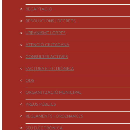
RECAPTACIÓ
RESOLUCIONS I DECRETS
URBANISME I OBRES
ATENCIÓ CIUTADANA
CONSULTES ACTIVES
FACTURA ELECTRÒNICA
ODS
ORGANITZACIÓ MUNICIPAL
PREUS PÚBLICS
REGLAMENTS I ORDENANCES
SEU ELECTRÒNICA