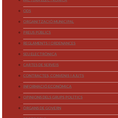
ODS
ORGANITZACIÓ MUNICIPAL
PREUS PÚBLICS
REGLAMENTS I ORDENANCES
SEU ELECTRÒNICA
CARTES DE SERVEIS
CONTRACTES, CONVENIS I AJUTS
INFORMACIÓ ECONÒMICA
OPINIONS DELS GRUPS POLÍTICS
ÒRGANS DE GOVERN