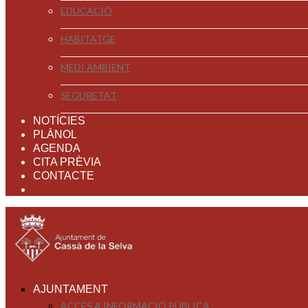
EDUCACIÓ
HABITATGE
MEDI AMBIENT
SEGURETAT
NOTÍCIES
PLÀNOL
AGENDA
CITA PRÈVIA
CONTACTE
AJUNTAMENT
ACCÉS A INFORMACIÓ PÚBLICA