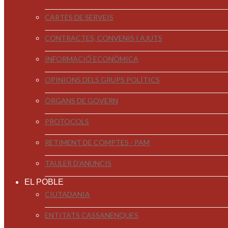
CARTES DE SERVEIS
CONTRACTES, CONVENIS I AJUTS
INFORMACIÓ ECONÒMICA
OPINIONS DELS GRUPS POLÍTICS
ÒRGANS DE GOVERN
PROTOCOLS
RETIMENT DE COMPTES - PAM
TAULER D'ANUNCIS
EL POBLE
CIUTADANIA
ENTITATS CASSANENQUES