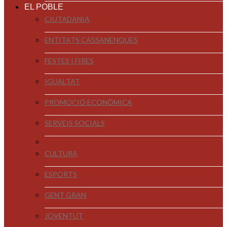
EL POBLE
CIUTADANIA
ENTITATS CASSANENQUES
FESTES I FIRES
IGUALTAT
PROMOCIÓ ECONÒMICA
SERVEIS SOCIALS
CULTURA
ESPORTS
GENT GRAN
JOVENTUT