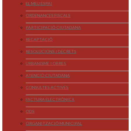
EL MEU ESPAI
ORDENANCES FISCALS
PARTICIPACIÓ CIUTADANA
RECAPTACIÓ
RESOLUCIONS I DECRETS
URBANISME I OBRES
ATENCIÓ CIUTADANA
CONSULTES ACTIVES
FACTURA ELECTRÒNICA
ODS
ORGANITZACIÓ MUNICIPAL