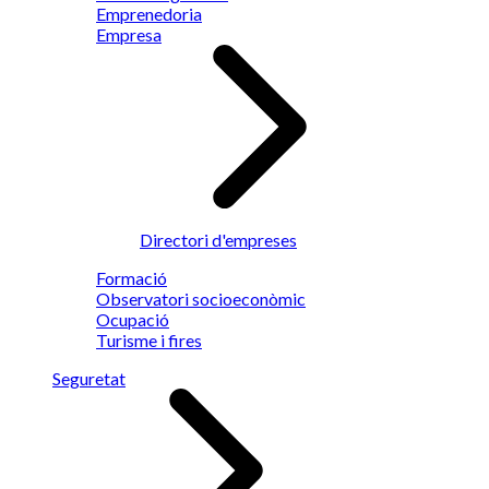
Emprenedoria
Empresa
Directori d'empreses
Formació
Observatori socioeconòmic
Ocupació
Turisme i fires
Seguretat