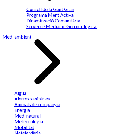
Consell de la Gent Gran
Programa Ment Activa
Dinamització Comunitària
Servei de Mediació Gerontològica
Medi ambient
Aigua
Alertes sanitàries
Animals de companyia
Energia
Medi natural
Meteorologia
Mobilitat
Neteja viària