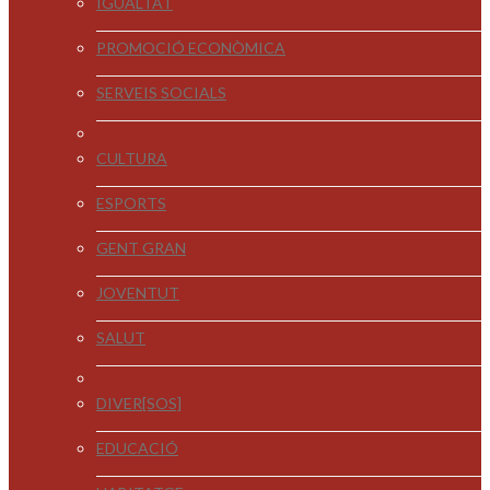
IGUALTAT
PROMOCIÓ ECONÒMICA
SERVEIS SOCIALS
CULTURA
ESPORTS
GENT GRAN
JOVENTUT
SALUT
DIVER[SOS]
EDUCACIÓ