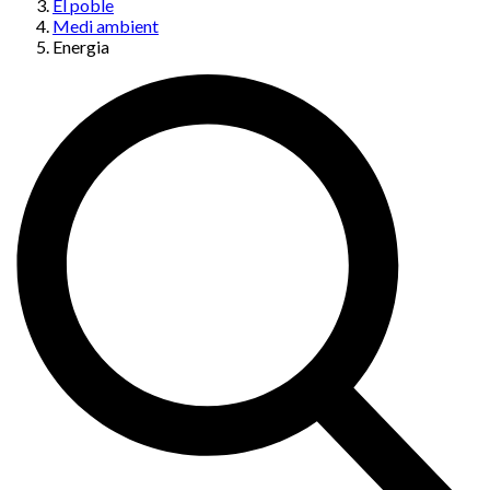
El poble
Medi ambient
Energia