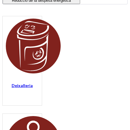
Reducció de la despesa energètica
Deixalleria