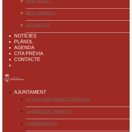
HABITATGE
MEDI AMBIENT
SEGURETAT
NOTÍCIES
PLÀNOL
AGENDA
CITA PRÈVIA
CONTACTE
AJUNTAMENT
ACCÉS A INFORMACIÓ PÚBLICA
CATÀLEG DE TRÀMITS
COMUNICACIÓ