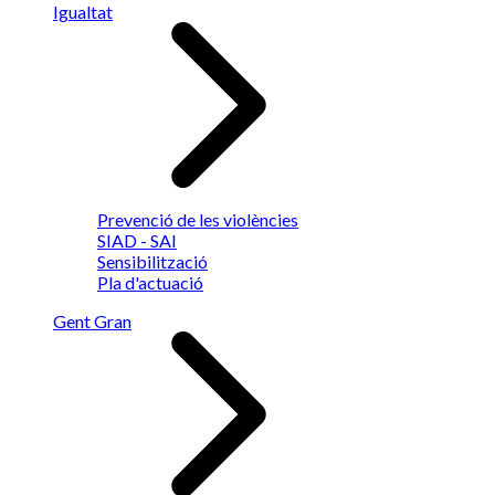
Igualtat
Prevenció de les violències
SIAD - SAI
Sensibilització
Pla d'actuació
Gent Gran