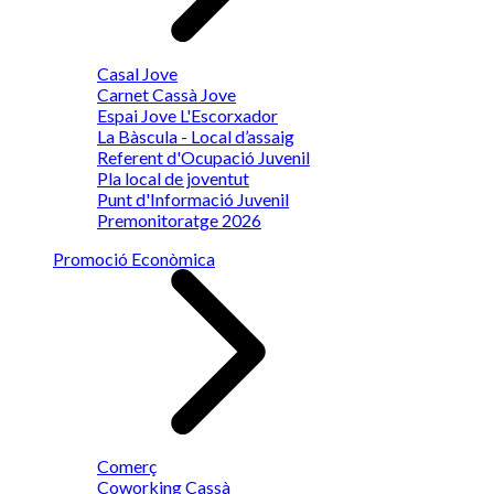
Casal Jove
Carnet Cassà Jove
Espai Jove L'Escorxador
La Bàscula - Local d’assaig
Referent d'Ocupació Juvenil
Pla local de joventut
Punt d'Informació Juvenil
Premonitoratge 2026
Promoció Econòmica
Comerç
Coworking Cassà