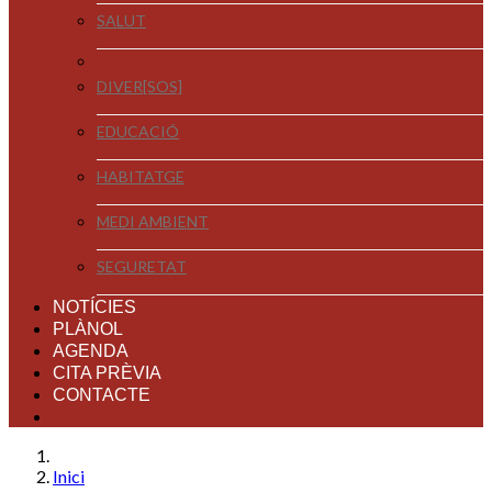
SALUT
DIVER[SOS]
EDUCACIÓ
HABITATGE
MEDI AMBIENT
SEGURETAT
NOTÍCIES
PLÀNOL
AGENDA
CITA PRÈVIA
CONTACTE
Inici