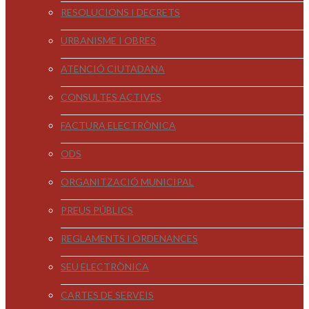
RESOLUCIONS I DECRETS
URBANISME I OBRES
ATENCIÓ CIUTADANA
CONSULTES ACTIVES
FACTURA ELECTRÒNICA
ODS
ORGANITZACIÓ MUNICIPAL
PREUS PÚBLICS
REGLAMENTS I ORDENANCES
SEU ELECTRÒNICA
CARTES DE SERVEIS