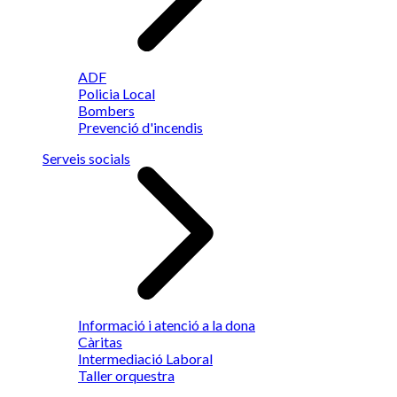
ADF
Policia Local
Bombers
Prevenció d'incendis
Serveis socials
Informació i atenció a la dona
Càritas
Intermediació Laboral
Taller orquestra