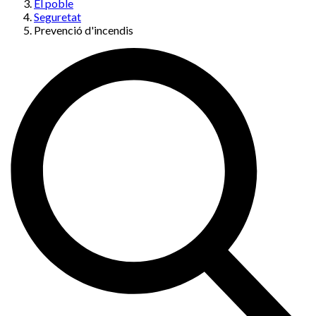
El poble
Seguretat
Prevenció d'incendis