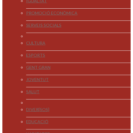
IGUALTAT
PROMOCIÓ ECONÒMICA
SERVEIS SOCIALS
CULTURA
ESPORTS
GENT GRAN
JOVENTUT
SALUT
DIVER[SOS]
EDUCACIÓ