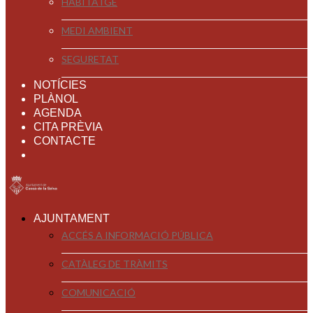
HABITATGE
MEDI AMBIENT
SEGURETAT
NOTÍCIES
PLÀNOL
AGENDA
CITA PRÈVIA
CONTACTE
AJUNTAMENT
ACCÉS A INFORMACIÓ PÚBLICA
CATÀLEG DE TRÀMITS
COMUNICACIÓ