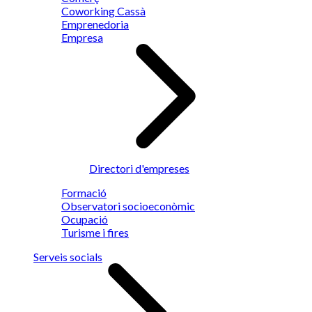
Coworking Cassà
Emprenedoria
Empresa
Directori d'empreses
Formació
Observatori socioeconòmic
Ocupació
Turisme i fires
Serveis socials