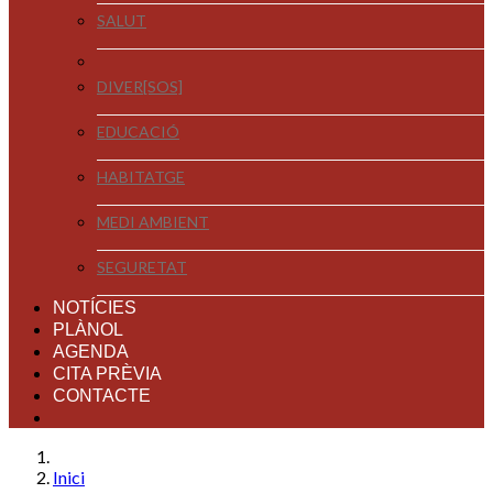
SALUT
DIVER[SOS]
EDUCACIÓ
HABITATGE
MEDI AMBIENT
SEGURETAT
NOTÍCIES
PLÀNOL
AGENDA
CITA PRÈVIA
CONTACTE
Inici