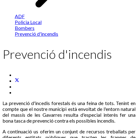
ADF
Policia Local
Bombers
Prevenció d'incendis
Prevenció d'incendis
La prevenció d'incedis forestals és una feina de tots. Tenint en
compte que el nostre municipi està envoltat de l'entorn natural
del massís de les Gavarres resulta d'especial interès fer una
bona tasca de prevenció contra els possibles incendis.
A continuació us oferim un conjunt de recursos treballats per
diferents entitats públiques que tracten les franges de