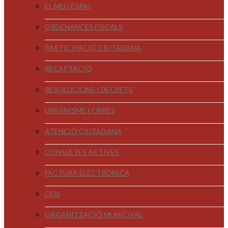
EL MEU ESPAI
ORDENANCES FISCALS
PARTICIPACIÓ CIUTADANA
RECAPTACIÓ
RESOLUCIONS I DECRETS
URBANISME I OBRES
ATENCIÓ CIUTADANA
CONSULTES ACTIVES
FACTURA ELECTRÒNICA
ODS
ORGANITZACIÓ MUNICIPAL