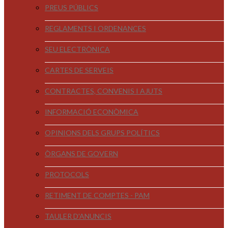
PREUS PÚBLICS
REGLAMENTS I ORDENANCES
SEU ELECTRÒNICA
CARTES DE SERVEIS
CONTRACTES, CONVENIS I AJUTS
INFORMACIÓ ECONÒMICA
OPINIONS DELS GRUPS POLÍTICS
ÒRGANS DE GOVERN
PROTOCOLS
RETIMENT DE COMPTES - PAM
TAULER D'ANUNCIS