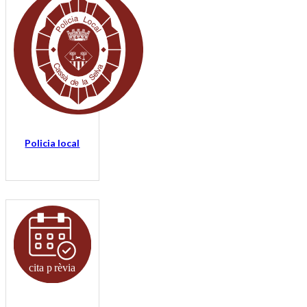
Policia local