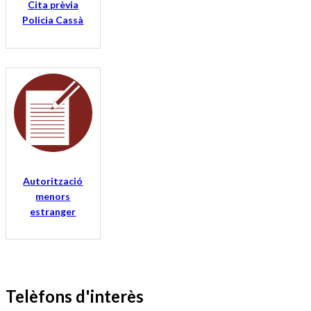
Cita prèvia
Policia Cassà
Autorització
menors
estranger
Telèfons d'interès