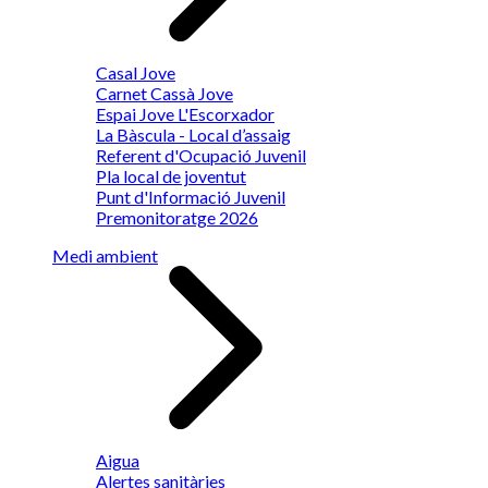
Casal Jove
Carnet Cassà Jove
Espai Jove L'Escorxador
La Bàscula - Local d’assaig
Referent d'Ocupació Juvenil
Pla local de joventut
Punt d'Informació Juvenil
Premonitoratge 2026
Medi ambient
Aigua
Alertes sanitàries