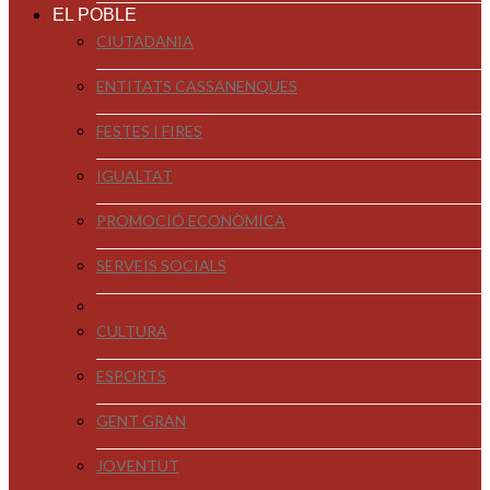
EL POBLE
CIUTADANIA
ENTITATS CASSANENQUES
FESTES I FIRES
IGUALTAT
PROMOCIÓ ECONÒMICA
SERVEIS SOCIALS
CULTURA
ESPORTS
GENT GRAN
JOVENTUT