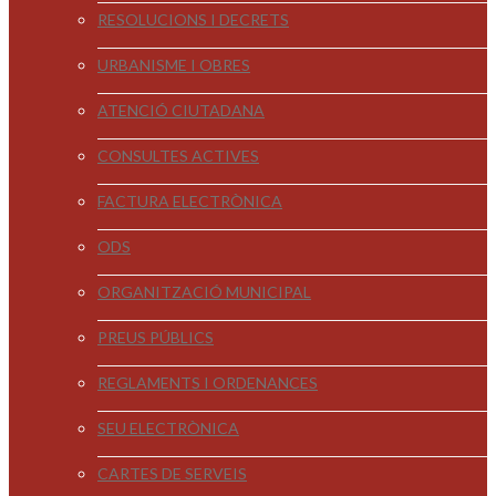
RESOLUCIONS I DECRETS
URBANISME I OBRES
ATENCIÓ CIUTADANA
CONSULTES ACTIVES
FACTURA ELECTRÒNICA
ODS
ORGANITZACIÓ MUNICIPAL
PREUS PÚBLICS
REGLAMENTS I ORDENANCES
SEU ELECTRÒNICA
CARTES DE SERVEIS