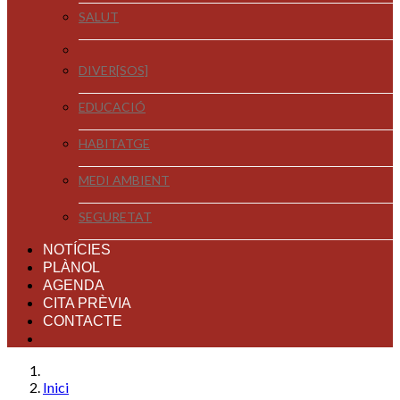
SALUT
DIVER[SOS]
EDUCACIÓ
HABITATGE
MEDI AMBIENT
SEGURETAT
NOTÍCIES
PLÀNOL
AGENDA
CITA PRÈVIA
CONTACTE
Inici