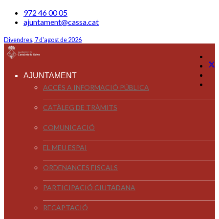
972 46 00 05
ajuntament@cassa.cat
Divendres, 7 d'agost de 2026
AJUNTAMENT
ACCÉS A INFORMACIÓ PÚBLICA
CATÀLEG DE TRÀMITS
COMUNICACIÓ
EL MEU ESPAI
ORDENANCES FISCALS
PARTICIPACIÓ CIUTADANA
RECAPTACIÓ