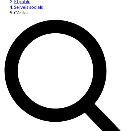
El poble
Serveis socials
Càritas