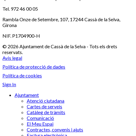
Tel. 972 46 00 05
Rambla Onze de Setembre, 107, 17244 Cassà de la Selva,
Girona
NIF. P1704900-H
© 2026 Ajuntament de Cassà de la Selva - Tots els drets
reservats.
Avis legal
Política de protecció de dades
Política de cookies
Sign In
Ajuntament
Atenció ciutadana
Cartes de serveis
Catàleg de tràmits
Comunicació
El Meu Espai
Contractes, convenis i ajuts
Factura electrònica