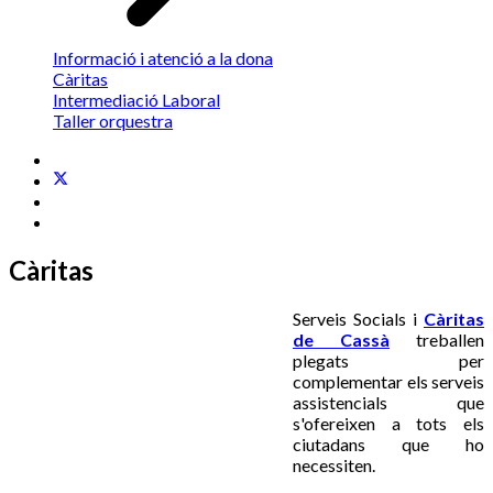
Informació i atenció a la dona
Càritas
Intermediació Laboral
Taller orquestra
Càritas
Serveis Socials i
Càritas
de Cassà
treballen
plegats per
complementar els serveis
assistencials que
s'ofereixen a tots els
ciutadans que ho
necessiten.