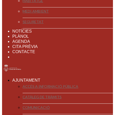
HABITATGE
MEDI AMBIENT
SEGURETAT
NOTÍCIES
PLÀNOL
AGENDA
CITA PRÈVIA
CONTACTE
AJUNTAMENT
ACCÉS A INFORMACIÓ PÚBLICA
CATÀLEG DE TRÀMITS
COMUNICACIÓ