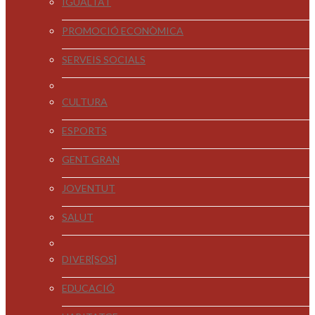
IGUALTAT
PROMOCIÓ ECONÒMICA
SERVEIS SOCIALS
CULTURA
ESPORTS
GENT GRAN
JOVENTUT
SALUT
DIVER[SOS]
EDUCACIÓ