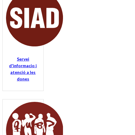
Servei
d'informacio i
atenció a les
dones