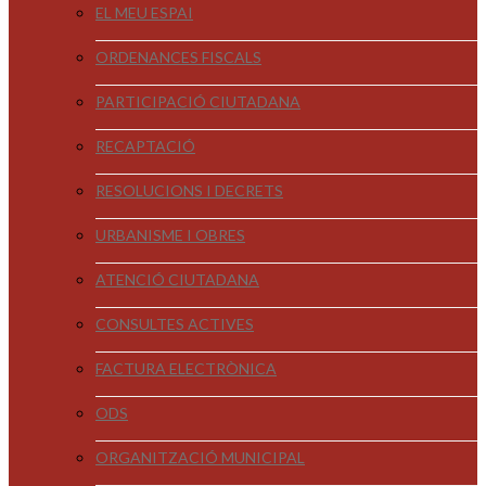
EL MEU ESPAI
ORDENANCES FISCALS
PARTICIPACIÓ CIUTADANA
RECAPTACIÓ
RESOLUCIONS I DECRETS
URBANISME I OBRES
ATENCIÓ CIUTADANA
CONSULTES ACTIVES
FACTURA ELECTRÒNICA
ODS
ORGANITZACIÓ MUNICIPAL