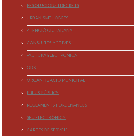
RESOLUCIONS I DECRETS
URBANISME I OBRES
ATENCIÓ CIUTADANA
CONSULTES ACTIVES
FACTURA ELECTRÒNICA
ODS
ORGANITZACIÓ MUNICIPAL
PREUS PÚBLICS
REGLAMENTS I ORDENANCES
SEU ELECTRÒNICA
CARTES DE SERVEIS