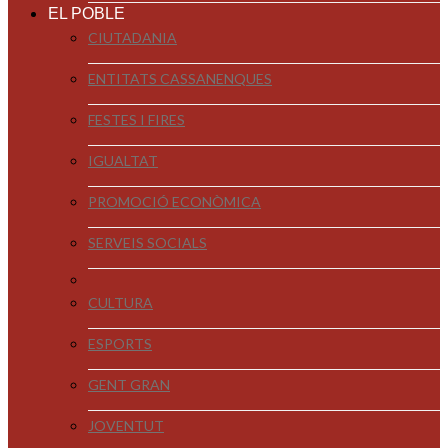
EL POBLE
CIUTADANIA
ENTITATS CASSANENQUES
FESTES I FIRES
IGUALTAT
PROMOCIÓ ECONÒMICA
SERVEIS SOCIALS
CULTURA
ESPORTS
GENT GRAN
JOVENTUT