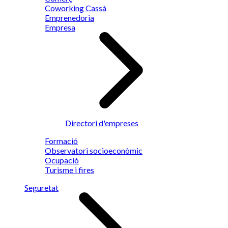
Coworking Cassà
Emprenedoria
Empresa
Directori d'empreses
Formació
Observatori socioeconòmic
Ocupació
Turisme i fires
Seguretat