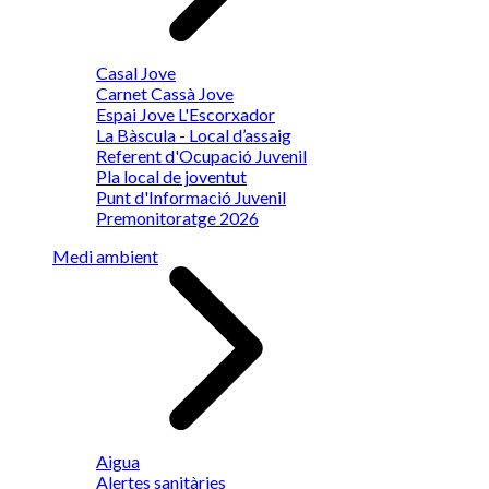
Casal Jove
Carnet Cassà Jove
Espai Jove L'Escorxador
La Bàscula - Local d’assaig
Referent d'Ocupació Juvenil
Pla local de joventut
Punt d'Informació Juvenil
Premonitoratge 2026
Medi ambient
Aigua
Alertes sanitàries