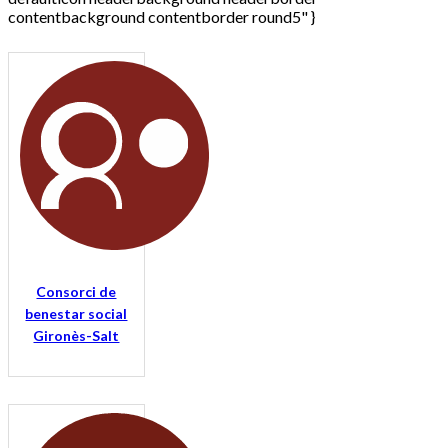
contentbackground contentborder round5" }
Consorci de
benestar social
Gironès-Salt