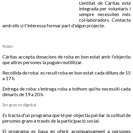
L'entitat de Càritas està
integrada per voluntaris i
sempre necessiten més
col·laboradors. Contacta
amb ells si t'interessa formar part d'algun projecte.
Rober
Càritas accepta donacions de roba en bon estat amb l'objectiu
que altres persones la puguin reutilitzar.
Recollida de roba: es recull roba en bon estat cada dilluns de 15
a 17 h.
Entrega de roba: s'entrega roba a tothom qui ho necessiti cada
dimarts de 19 a 20 h.
Ser gran en dignitat
Es tracta d'un programa que té per objectiu pal·liar la solitud de
persones grans a través de la participació social.
El programa es basa en oferir acompanyament a persones