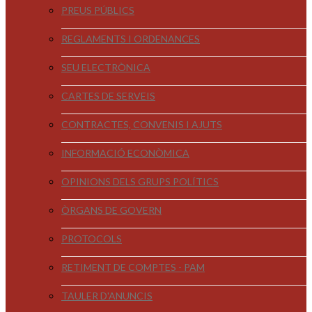
PREUS PÚBLICS
REGLAMENTS I ORDENANCES
SEU ELECTRÒNICA
CARTES DE SERVEIS
CONTRACTES, CONVENIS I AJUTS
INFORMACIÓ ECONÒMICA
OPINIONS DELS GRUPS POLÍTICS
ÒRGANS DE GOVERN
PROTOCOLS
RETIMENT DE COMPTES - PAM
TAULER D'ANUNCIS