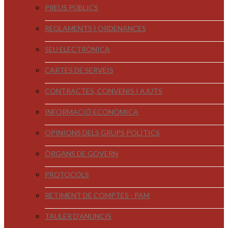
PREUS PÚBLICS
REGLAMENTS I ORDENANCES
SEU ELECTRÒNICA
CARTES DE SERVEIS
CONTRACTES, CONVENIS I AJUTS
INFORMACIÓ ECONÒMICA
OPINIONS DELS GRUPS POLÍTICS
ÒRGANS DE GOVERN
PROTOCOLS
RETIMENT DE COMPTES - PAM
TAULER D'ANUNCIS