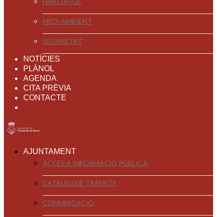
HABITATGE
MEDI AMBIENT
SEGURETAT
NOTÍCIES
PLÀNOL
AGENDA
CITA PRÈVIA
CONTACTE
AJUNTAMENT
ACCÉS A INFORMACIÓ PÚBLICA
CATÀLEG DE TRÀMITS
COMUNICACIÓ