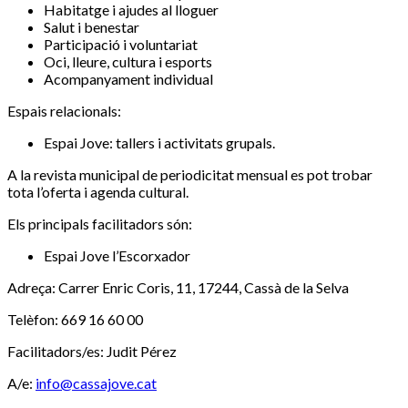
Habitatge i ajudes al lloguer
Salut i benestar
Participació i voluntariat
Oci, lleure, cultura i esports
Acompanyament individual
Espais relacionals:
Espai Jove: tallers i activitats grupals.
A la revista municipal de periodicitat mensual es pot trobar
tota l’oferta i agenda cultural.
Els principals facilitadors són:
Espai Jove l’Escorxador
Adreça: Carrer Enric Coris, 11, 17244, Cassà de la Selva
Telèfon: 669 16 60 00
Facilitadors/es: Judit Pérez
A/e:
info@cassajove.cat