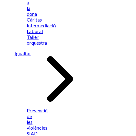
a
la
dona
Càritas
Intermediació
Laboral
Taller
orquestra
Igualtat
Prevenció
de
les
violències
SIAD