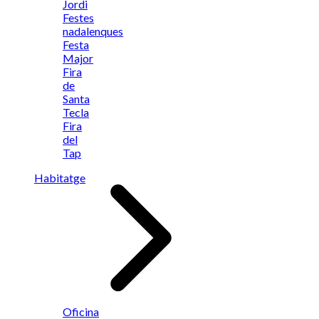
Jordi
Festes
nadalenques
Festa
Major
Fira
de
Santa
Tecla
Fira
del
Tap
Habitatge
Oficina