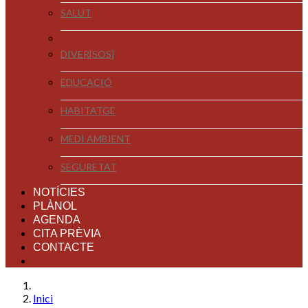
SALUT
DIVER[SOS]
EDUCACIÓ
HABITATGE
MEDI AMBIENT
SEGURETAT
NOTÍCIES
PLÀNOL
AGENDA
CITA PRÈVIA
CONTACTE
Inici