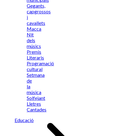
Gegants,
capgrossos
i
cavallets
Macca
Nit
dels
músics
Premis
Literaris
Programació
cultural
Setmana
de
la
música
Solfejant
Lletres
Cantades
Educació