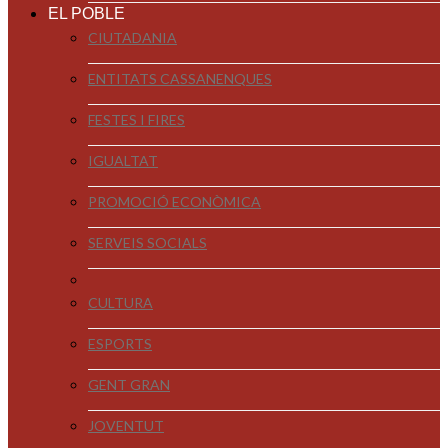
EL POBLE
CIUTADANIA
ENTITATS CASSANENQUES
FESTES I FIRES
IGUALTAT
PROMOCIÓ ECONÒMICA
SERVEIS SOCIALS
CULTURA
ESPORTS
GENT GRAN
JOVENTUT