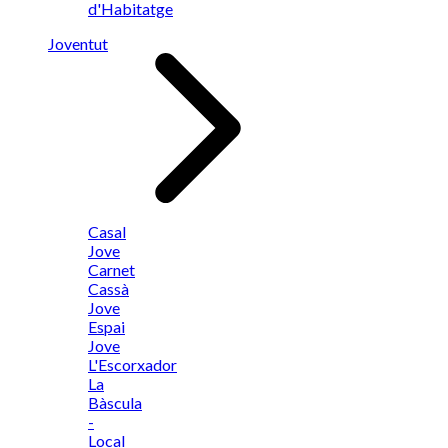
d'Habitatge
Joventut
Casal
Jove
Carnet
Cassà
Jove
Espai
Jove
L'Escorxador
La
Bàscula
-
Local