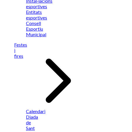
Instal·lacions
esportives
Entitats
esportives
Consell
Esportiu
Municipal
Festes
i
fires
Calendari
Diada
de
Sant