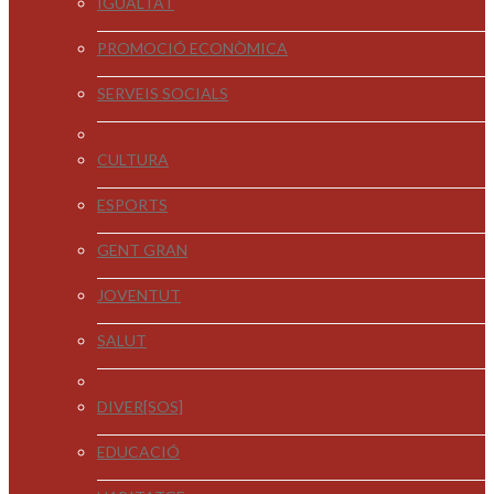
IGUALTAT
PROMOCIÓ ECONÒMICA
SERVEIS SOCIALS
CULTURA
ESPORTS
GENT GRAN
JOVENTUT
SALUT
DIVER[SOS]
EDUCACIÓ