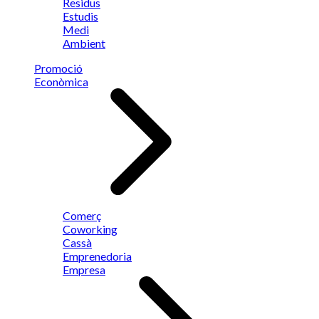
Residus
Estudis
Medi
Ambient
Promoció
Econòmica
Comerç
Coworking
Cassà
Emprenedoria
Empresa