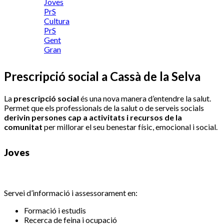
Joves
PrS
Cultura
PrS
Gent
Gran
Prescripció social a Cassà de la Selva
La
prescripció social
és una nova manera d’entendre la salut.
Permet que els professionals de la salut o de serveis socials
derivin persones cap a activitats i recursos de la
comunitat
per millorar el seu benestar físic, emocional i social.
Joves
Servei d’informació i assessorament en:
Formació i estudis
Recerca de feina i ocupació