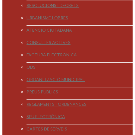
RESOLUCIONS I DECRETS
URBANISME I OBRES
ATENCIÓ CIUTADANA
CONSULTES ACTIVES
FACTURA ELECTRÒNICA
ODS
ORGANITZACIÓ MUNICIPAL
PREUS PÚBLICS
REGLAMENTS I ORDENANCES
SEU ELECTRÒNICA
CARTES DE SERVEIS