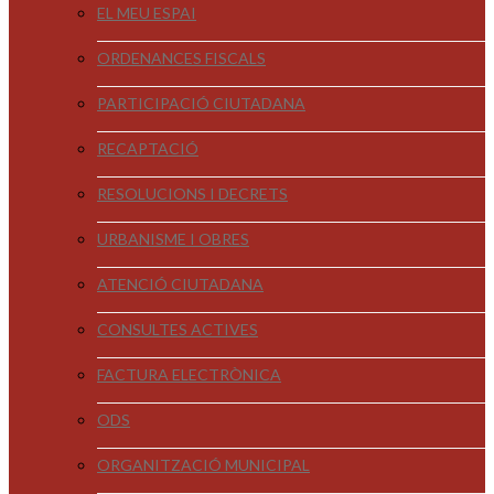
EL MEU ESPAI
ORDENANCES FISCALS
PARTICIPACIÓ CIUTADANA
RECAPTACIÓ
RESOLUCIONS I DECRETS
URBANISME I OBRES
ATENCIÓ CIUTADANA
CONSULTES ACTIVES
FACTURA ELECTRÒNICA
ODS
ORGANITZACIÓ MUNICIPAL