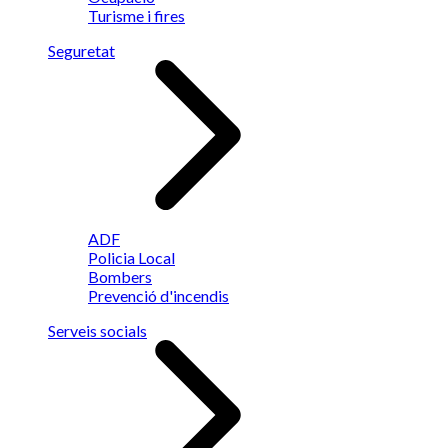
Turisme i fires
Seguretat
ADF
Policia Local
Bombers
Prevenció d'incendis
Serveis socials