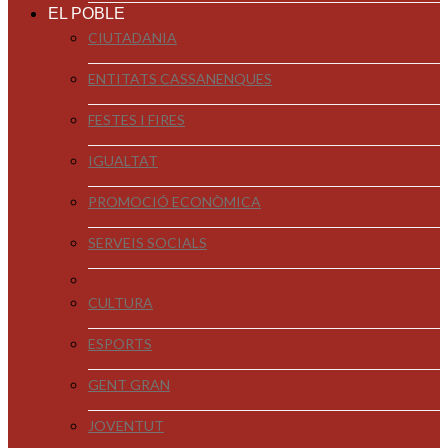
EL POBLE
CIUTADANIA
ENTITATS CASSANENQUES
FESTES I FIRES
IGUALTAT
PROMOCIÓ ECONÒMICA
SERVEIS SOCIALS
CULTURA
ESPORTS
GENT GRAN
JOVENTUT