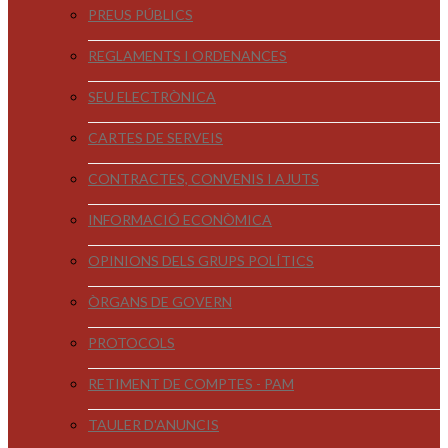
PREUS PÚBLICS
REGLAMENTS I ORDENANCES
SEU ELECTRÒNICA
CARTES DE SERVEIS
CONTRACTES, CONVENIS I AJUTS
INFORMACIÓ ECONÒMICA
OPINIONS DELS GRUPS POLÍTICS
ÒRGANS DE GOVERN
PROTOCOLS
RETIMENT DE COMPTES - PAM
TAULER D'ANUNCIS