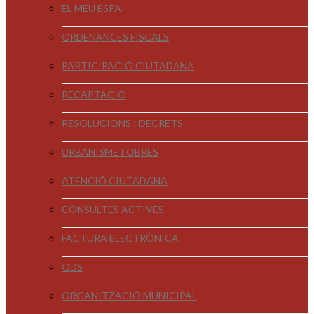
EL MEU ESPAI
ORDENANCES FISCALS
PARTICIPACIÓ CIUTADANA
RECAPTACIÓ
RESOLUCIONS I DECRETS
URBANISME I OBRES
ATENCIÓ CIUTADANA
CONSULTES ACTIVES
FACTURA ELECTRÒNICA
ODS
ORGANITZACIÓ MUNICIPAL