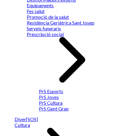
Equipaments
Fes salut
Promoció de la salut
Residència Geriàtrica Sant Josep
Serveis funeraris
Prescripció social
PrS Esports
PrS Joves
PrS Cultura
PrS Gent Gran
Diver[SOS]
Cultura