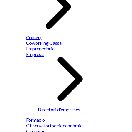
Comerç
Coworking Cassà
Emprenedoria
Empresa
Directori d'empreses
Formació
Observatori socioeconòmic
Ocupació