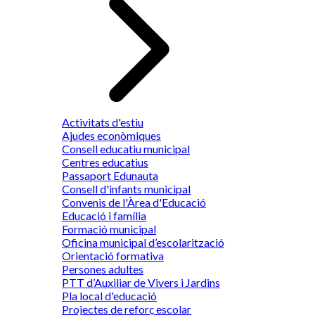
Activitats d'estiu
Ajudes econòmiques
Consell educatiu municipal
Centres educatius
Passaport Edunauta
Consell d'infants municipal
Convenis de l'Àrea d'Educació
Educació i família
Formació municipal
Oficina municipal d’escolarització
Orientació formativa
Persones adultes
PTT d’Auxiliar de Vivers i Jardins
Pla local d'educació
Projectes de reforç escolar