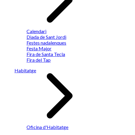
Calendari
Diada de Sant Jordi
Festes nadalenques
Festa Major
Fira de Santa Tecla
Fira del Tap
Habitatge
Oficina d'Habitatge