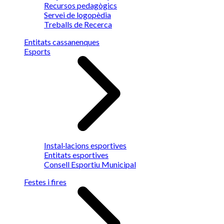
Recursos pedagògics
Servei de logopèdia
Treballs de Recerca
Entitats cassanenques
Esports
Instal·lacions esportives
Entitats esportives
Consell Esportiu Municipal
Festes i fires