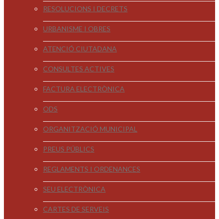
RESOLUCIONS I DECRETS
URBANISME I OBRES
ATENCIÓ CIUTADANA
CONSULTES ACTIVES
FACTURA ELECTRÒNICA
ODS
ORGANITZACIÓ MUNICIPAL
PREUS PÚBLICS
REGLAMENTS I ORDENANCES
SEU ELECTRÒNICA
CARTES DE SERVEIS