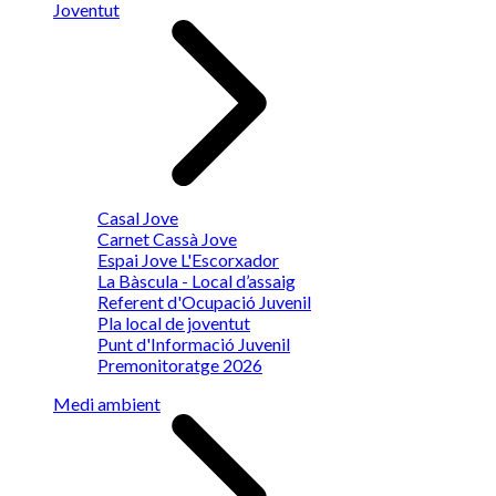
Joventut
Casal Jove
Carnet Cassà Jove
Espai Jove L'Escorxador
La Bàscula - Local d’assaig
Referent d'Ocupació Juvenil
Pla local de joventut
Punt d'Informació Juvenil
Premonitoratge 2026
Medi ambient