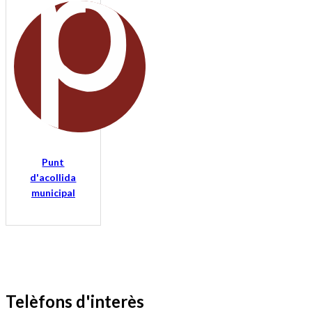
Punt
d'acollida
municipal
Telèfons d'interès