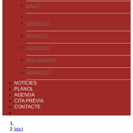
SALUT
DIVER[SOS]
EDUCACIÓ
HABITATGE
MEDI AMBIENT
SEGURETAT
NOTÍCIES
PLÀNOL
AGENDA
CITA PRÈVIA
CONTACTE
Inici