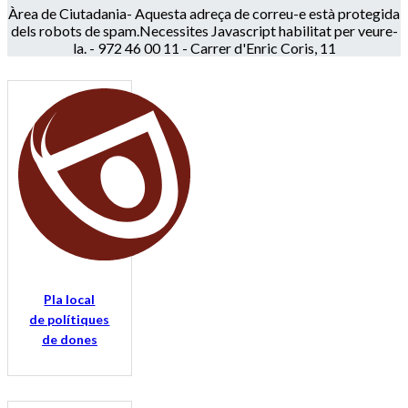
Àrea de Ciutadania-
Aquesta adreça de correu-e està protegida
dels robots de spam.Necessites Javascript habilitat per veure-
la.
- 972 46 00 11 - Carrer d'Enric Coris, 11
Pla local
de polítiques
de dones