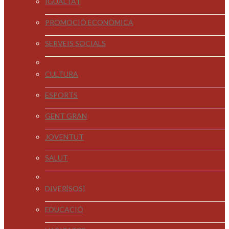
IGUALTAT
PROMOCIÓ ECONÒMICA
SERVEIS SOCIALS
CULTURA
ESPORTS
GENT GRAN
JOVENTUT
SALUT
DIVER[SOS]
EDUCACIÓ