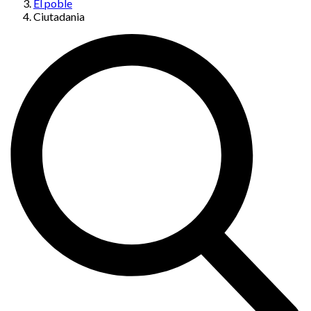
El poble
Ciutadania