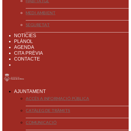
HABITATGE
MEDI AMBIENT
SEGURETAT
NOTÍCIES
PLÀNOL
AGENDA
CITA PRÈVIA
CONTACTE
AJUNTAMENT
ACCÉS A INFORMACIÓ PÚBLICA
CATÀLEG DE TRÀMITS
COMUNICACIÓ