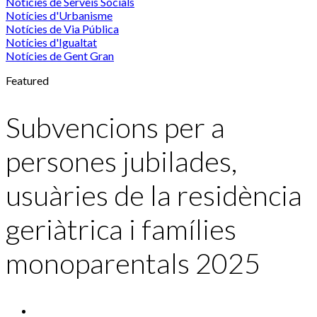
Notícies de Serveis Socials
Notícies d'Urbanisme
Notícies de Via Pública
Notícies d'Igualtat
Notícies de Gent Gran
Featured
Subvencions per a
persones jubilades,
usuàries de la residència
geriàtrica i famílies
monoparentals 2025