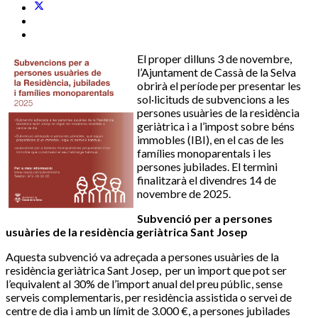
El proper dilluns 3 de novembre,
l’Ajuntament de Cassà de la Selva
obrirà el període per presentar les
sol·licituds de subvencions a les
persones usuàries de la residència
geriàtrica i a l’impost sobre béns
immobles (IBI), en el cas de les
famílies monoparentals i les
persones jubilades. El termini
finalitzarà el divendres 14 de
novembre de 2025.
Subvenció per a persones
usuàries de la residència geriàtrica Sant Josep
Aquesta subvenció va adreçada a persones usuàries de la
residència geriàtrica Sant Josep, per un import que pot ser
l’equivalent al 30% de l’import anual del preu públic, sense
serveis complementaris, per residència assistida o servei de
centre de dia i amb un límit de 3.000 €, a persones jubilades