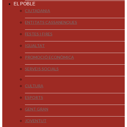
EL POBLE
CIUTADANIA
ENTITATS CASSANENQUES
FESTES I FIRES
IGUALTAT
PROMOCIÓ ECONÒMICA
SERVEIS SOCIALS
CULTURA
ESPORTS
GENT GRAN
JOVENTUT