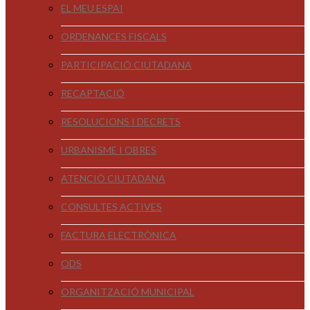
EL MEU ESPAI
ORDENANCES FISCALS
PARTICIPACIÓ CIUTADANA
RECAPTACIÓ
RESOLUCIONS I DECRETS
URBANISME I OBRES
ATENCIÓ CIUTADANA
CONSULTES ACTIVES
FACTURA ELECTRÒNICA
ODS
ORGANITZACIÓ MUNICIPAL