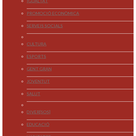
IGUALTAT
PROMOCIÓ ECONÒMICA
SERVEIS SOCIALS
CULTURA
ESPORTS
GENT GRAN
JOVENTUT
SALUT
DIVER[SOS]
EDUCACIÓ