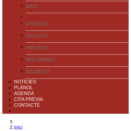
SALUT
DIVER[SOS]
EDUCACIÓ
HABITATGE
MEDI AMBIENT
SEGURETAT
NOTÍCIES
PLÀNOL
AGENDA
CITA PRÈVIA
CONTACTE
Inici