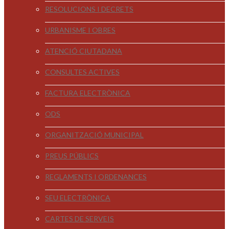
RESOLUCIONS I DECRETS
URBANISME I OBRES
ATENCIÓ CIUTADANA
CONSULTES ACTIVES
FACTURA ELECTRÒNICA
ODS
ORGANITZACIÓ MUNICIPAL
PREUS PÚBLICS
REGLAMENTS I ORDENANCES
SEU ELECTRÒNICA
CARTES DE SERVEIS