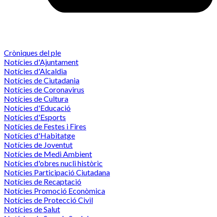
Cròniques del ple
Notícies d'Ajuntament
Notícies d'Alcaldia
Notícies de Ciutadania
Notícies de Coronavirus
Notícies de Cultura
Notícies d'Educació
Notícies d'Esports
Notícies de Festes i Fires
Notícies d'Habitatge
Notícies de Joventut
Notícies de Medi Ambient
Notícies d'obres nucli històric
Notícies Participació Ciutadana
Notícies de Recaptació
Notícies Promoció Econòmica
Notícies de Protecció Civil
Notícies de Salut