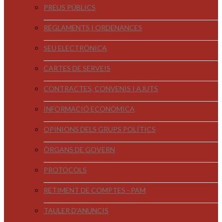
PREUS PÚBLICS
REGLAMENTS I ORDENANCES
SEU ELECTRÒNICA
CARTES DE SERVEIS
CONTRACTES, CONVENIS I AJUTS
INFORMACIÓ ECONÒMICA
OPINIONS DELS GRUPS POLÍTICS
ÒRGANS DE GOVERN
PROTOCOLS
RETIMENT DE COMPTES - PAM
TAULER D'ANUNCIS