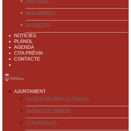
HABITATGE
MEDI AMBIENT
SEGURETAT
NOTÍCIES
PLÀNOL
AGENDA
CITA PRÈVIA
CONTACTE
AJUNTAMENT
ACCÉS A INFORMACIÓ PÚBLICA
CATÀLEG DE TRÀMITS
COMUNICACIÓ