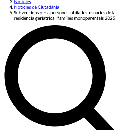
Notícies
Notícies de Ciutadania
Subvencions per a persones jubilades, usuàries de la
residència geriàtrica i famílies monoparentals 2025