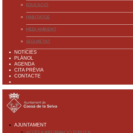
EDUCACIÓ
HABITATGE
MEDI AMBIENT
SEGURETAT
NOTÍCIES
PLÀNOL
AGENDA
CITA PRÈVIA
CONTACTE
AJUNTAMENT
ACCÉS A INFORMACIÓ PÚBLICA