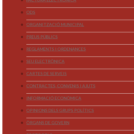
ODS
ORGANITZACIÓ MUNICIPAL
PREUS PÚBLICS
REGLAMENTS I ORDENANCES
SEU ELECTRÒNICA
CARTES DE SERVEIS
CONTRACTES, CONVENIS I AJUTS
INFORMACIÓ ECONÒMICA
OPINIONS DELS GRUPS POLÍTICS
ÒRGANS DE GOVERN