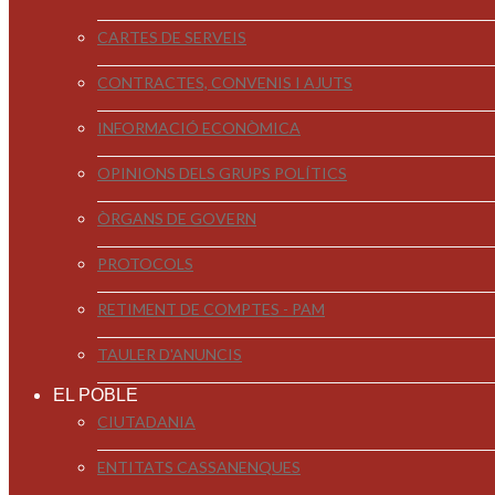
CARTES DE SERVEIS
CONTRACTES, CONVENIS I AJUTS
INFORMACIÓ ECONÒMICA
OPINIONS DELS GRUPS POLÍTICS
ÒRGANS DE GOVERN
PROTOCOLS
RETIMENT DE COMPTES - PAM
TAULER D'ANUNCIS
EL POBLE
CIUTADANIA
ENTITATS CASSANENQUES