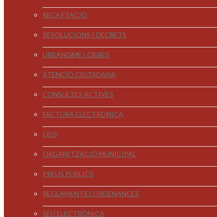
RECAPTACIÓ
RESOLUCIONS I DECRETS
URBANISME I OBRES
ATENCIÓ CIUTADANA
CONSULTES ACTIVES
FACTURA ELECTRÒNICA
ODS
ORGANITZACIÓ MUNICIPAL
PREUS PÚBLICS
REGLAMENTS I ORDENANCES
SEU ELECTRÒNICA