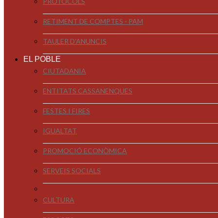
PROTOCOLS
RETIMENT DE COMPTES - PAM
TAULER D'ANUNCIS
EL POBLE
CIUTADANIA
ENTITATS CASSANENQUES
FESTES I FIRES
IGUALTAT
PROMOCIÓ ECONÒMICA
SERVEIS SOCIALS
CULTURA