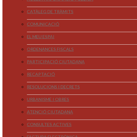
CATÀLEG DE TRÀMITS
COMUNICACIÓ
EL MEU ESPAI
ORDENANCES FISCALS
PARTICIPACIÓ CIUTADANA
RECAPTACIÓ
RESOLUCIONS I DECRETS
URBANISME I OBRES
ATENCIÓ CIUTADANA
CONSULTES ACTIVES
FACTURA ELECTRÒNICA