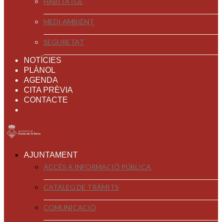
HABITATGE
MEDI AMBIENT
SEGURETAT
NOTÍCIES
PLÀNOL
AGENDA
CITA PRÈVIA
CONTACTE
AJUNTAMENT
ACCÉS A INFORMACIÓ PÚBLICA
CATÀLEG DE TRÀMITS
COMUNICACIÓ