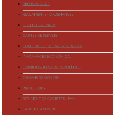
PREUS PÚBLICS
REGLAMENTS I ORDENANCES
SEU ELECTRÒNICA
CARTES DE SERVEIS
CONTRACTES, CONVENIS I AJUTS
INFORMACIÓ ECONÒMICA
OPINIONS DELS GRUPS POLÍTICS
ÒRGANS DE GOVERN
PROTOCOLS
RETIMENT DE COMPTES - PAM
TAULER D'ANUNCIS