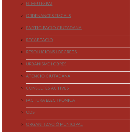
EL MEU ESPAI
ORDENANCES FISCALS
PARTICIPACIÓ CIUTADANA
RECAPTACIÓ
RESOLUCIONS I DECRETS
URBANISME I OBRES
ATENCIÓ CIUTADANA
CONSULTES ACTIVES
FACTURA ELECTRÒNICA
ODS
ORGANITZACIÓ MUNICIPAL