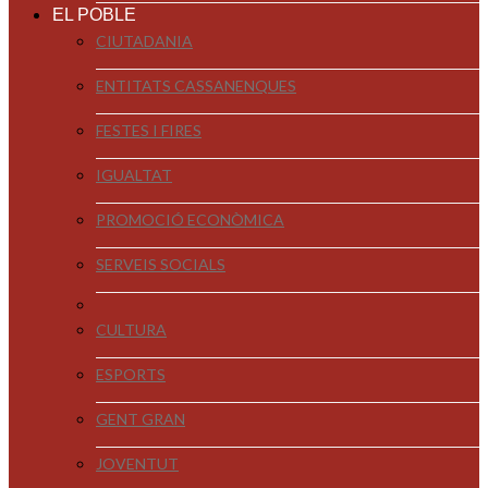
EL POBLE
CIUTADANIA
ENTITATS CASSANENQUES
FESTES I FIRES
IGUALTAT
PROMOCIÓ ECONÒMICA
SERVEIS SOCIALS
CULTURA
ESPORTS
GENT GRAN
JOVENTUT