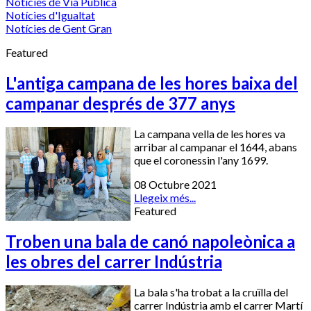
Notícies de Via Pública
Notícies d'Igualtat
Notícies de Gent Gran
Featured
L'antiga campana de les hores baixa del
campanar després de 377 anys
La campana vella de les hores va
arribar al campanar el 1644, abans
que el coronessin l'any 1699.
08 Octubre 2021
Llegeix més...
Featured
Troben una bala de canó napoleònica a
les obres del carrer Indústria
La bala s'ha trobat a la cruïlla del
carrer Indústria amb el carrer Martí