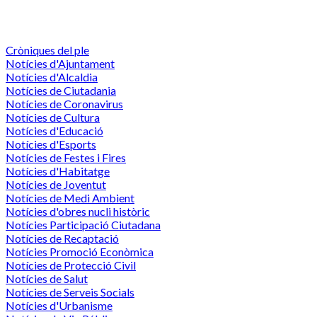
Cròniques del ple
Notícies d'Ajuntament
Notícies d'Alcaldia
Notícies de Ciutadania
Notícies de Coronavirus
Notícies de Cultura
Notícies d'Educació
Notícies d'Esports
Notícies de Festes i Fires
Notícies d'Habitatge
Notícies de Joventut
Notícies de Medi Ambient
Notícies d'obres nucli històric
Notícies Participació Ciutadana
Notícies de Recaptació
Notícies Promoció Econòmica
Notícies de Protecció Civil
Notícies de Salut
Notícies de Serveis Socials
Notícies d'Urbanisme