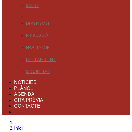
SALUT
DIVER[SOS]
EDUCACIÓ
HABITATGE
MEDI AMBIENT
SEGURETAT
NOTÍCIES
PLÀNOL
AGENDA
CITA PRÈVIA
CONTACTE
Inici