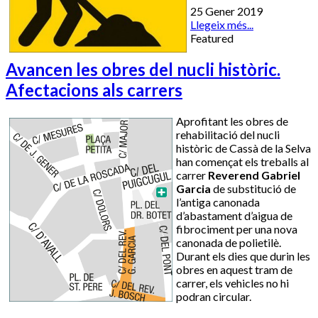
25 Gener 2019
Llegeix més...
Featured
Avancen les obres del nucli històric.
Afectacions als carrers
Aprofitant les obres de
rehabilitació del nucli
històric de Cassà de la Selva
han començat els treballs al
carrer
Reverend Gabriel
Garcia
de substitució de
l’antiga canonada
d’abastament d’aigua de
fibrociment per una nova
canonada de polietilè.
Durant els dies que durin les
obres en aquest tram de
carrer, els vehicles no hi
podran circular.