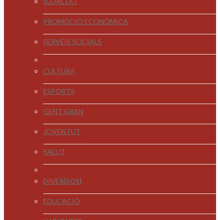
IGUALTAT
PROMOCIÓ ECONÒMICA
SERVEIS SOCIALS
CULTURA
ESPORTS
GENT GRAN
JOVENTUT
SALUT
DIVER[SOS]
EDUCACIÓ