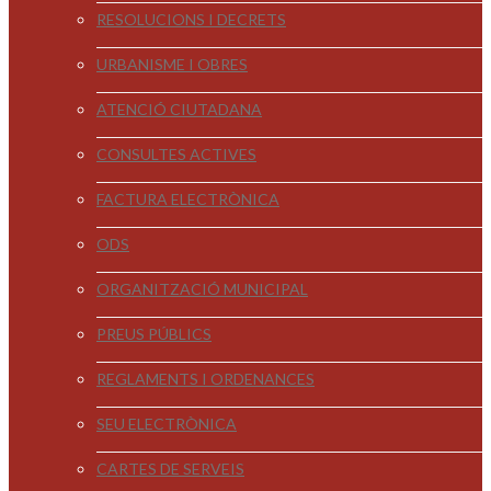
RESOLUCIONS I DECRETS
URBANISME I OBRES
ATENCIÓ CIUTADANA
CONSULTES ACTIVES
FACTURA ELECTRÒNICA
ODS
ORGANITZACIÓ MUNICIPAL
PREUS PÚBLICS
REGLAMENTS I ORDENANCES
SEU ELECTRÒNICA
CARTES DE SERVEIS