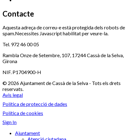
Contacte
Aquesta adreça de correu-e està protegida dels robots de
spam.Necessites Javascript habilitat per veure-la.
Tel. 972 46 00 05
Rambla Onze de Setembre, 107, 17244 Cassà de la Selva,
Girona
NIF. P1704900-H
© 2026 Ajuntament de Cassà de la Selva - Tots els drets
reservats.
Avis legal
Política de protecció de dades
Política de cookies
Sign In
Ajuntament
Atenció ciutadana