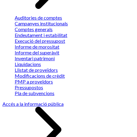
Auditories de comptes
Campanyes institucionals
Comptes generals
Endeutament i estabilitat
Execució del pressupost
Informe de morositat
Informe del superàvit
Inventari patrimoni
Liquidacions
Llistat de proveïdors
Modificacions de crèdit
PMP a proveïdors
Pressupostos
Pla de subvencions
Accés a la informació pública