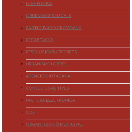
EL MEU ESPAI
ORDENANCES FISCALS
PARTICIPACIÓ CIUTADANA
RECAPTACIÓ
RESOLUCIONS I DECRETS
URBANISME I OBRES
ATENCIÓ CIUTADANA
CONSULTES ACTIVES
FACTURA ELECTRÒNICA
ODS
ORGANITZACIÓ MUNICIPAL