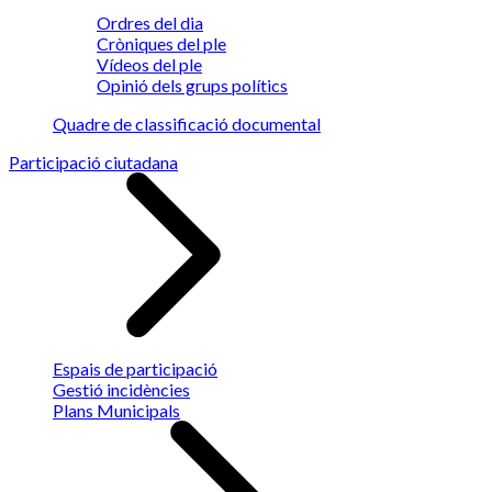
Ordres del dia
Cròniques del ple
Vídeos del ple
Opinió dels grups polítics
Quadre de classificació documental
Participació ciutadana
Espais de participació
Gestió incidències
Plans Municipals