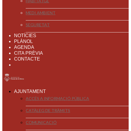
HABITATGE
MEDI AMBIENT
SEGURETAT
NOTÍCIES
PLÀNOL
AGENDA
CITA PRÈVIA
CONTACTE
AJUNTAMENT
ACCÉS A INFORMACIÓ PÚBLICA
CATÀLEG DE TRÀMITS
COMUNICACIÓ