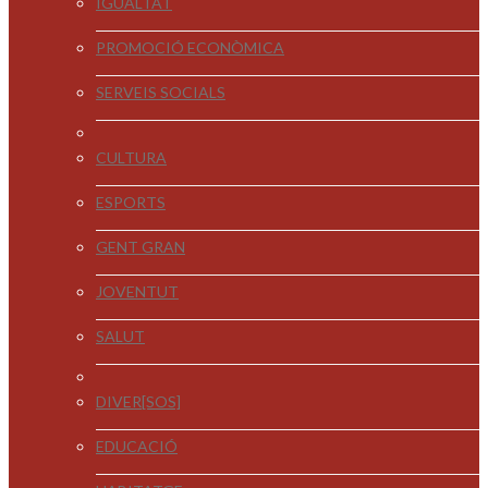
IGUALTAT
PROMOCIÓ ECONÒMICA
SERVEIS SOCIALS
CULTURA
ESPORTS
GENT GRAN
JOVENTUT
SALUT
DIVER[SOS]
EDUCACIÓ