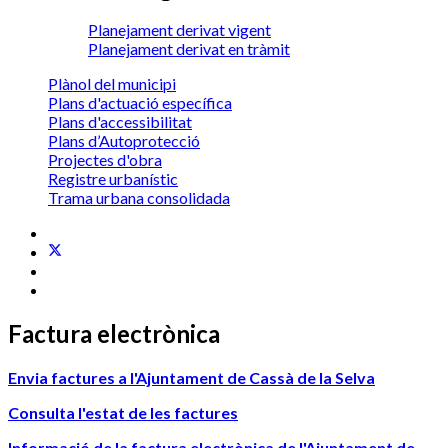
Planejament derivat vigent
Planejament derivat en tràmit
Plànol del municipi
Plans d'actuació específica
Plans d'accessibilitat
Plans d’Autoprotecció
Projectes d'obra
Registre urbanístic
Trama urbana consolidada
Factura electrònica
Envia factures a l'Ajuntament de Cassà de la Selva
Consulta l'estat de les factures
Informació de la factura electrònica de l'Ajuntament de