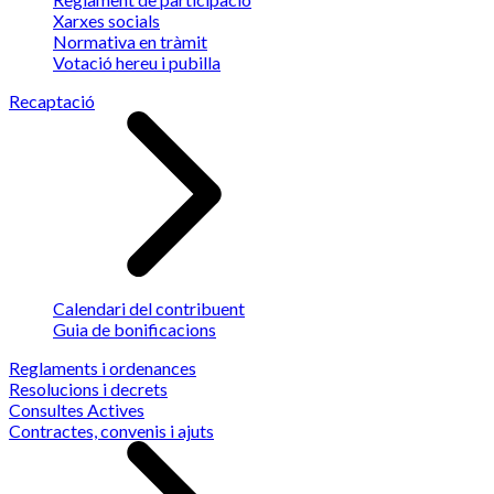
Xarxes socials
Normativa en tràmit
Votació hereu i pubilla
Recaptació
Calendari del contribuent
Guia de bonificacions
Reglaments i ordenances
Resolucions i decrets
Consultes Actives
Contractes, convenis i ajuts