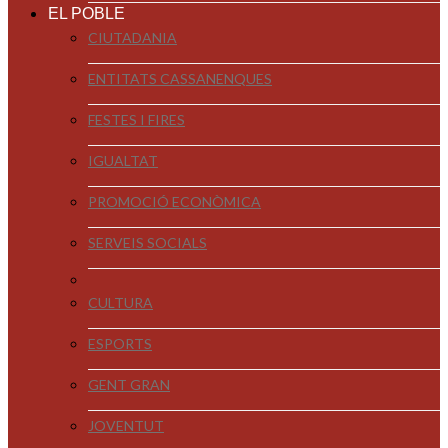
EL POBLE
CIUTADANIA
ENTITATS CASSANENQUES
FESTES I FIRES
IGUALTAT
PROMOCIÓ ECONÒMICA
SERVEIS SOCIALS
CULTURA
ESPORTS
GENT GRAN
JOVENTUT