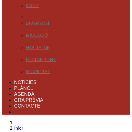
SALUT
DIVER[SOS]
EDUCACIÓ
HABITATGE
MEDI AMBIENT
SEGURETAT
NOTÍCIES
PLÀNOL
AGENDA
CITA PRÈVIA
CONTACTE
Inici