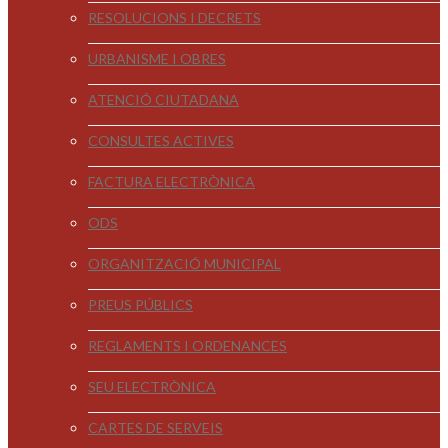
RESOLUCIONS I DECRETS
URBANISME I OBRES
ATENCIÓ CIUTADANA
CONSULTES ACTIVES
FACTURA ELECTRÒNICA
ODS
ORGANITZACIÓ MUNICIPAL
PREUS PÚBLICS
REGLAMENTS I ORDENANCES
SEU ELECTRÒNICA
CARTES DE SERVEIS