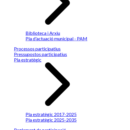
Biblioteca i Arxiu
Pla d'actuació municipal - PAM
Processos participatius
Pressupostos participatius
Pla estratègic
Pla estratègic 2017-2025
Pla estratègic 2025-2035
Reglament de participació