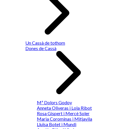
Un Cassà de tothom
Dones de Cassà
Mª Dolors Godoy
Anneta Oliveras i Lola Ribot
Rosa Gispert i Mercè Soler
Maria Corominas i Mitjavila
Lluïsa Botet i Mundi