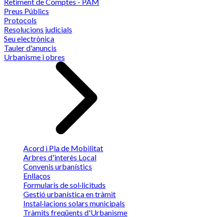
Retiment de Comptes - PAM
Preus Públics
Protocols
Resolucions judicials
Seu electrònica
Tauler d'anuncis
Urbanisme i obres
Acord i Pla de Mobilitat
Arbres d'interès Local
Convenis urbanístics
Enllaços
Formularis de sol·licituds
Gestió urbanística en tràmit
Instal·lacions solars municipals
Tràmits freqüents d'Urbanisme