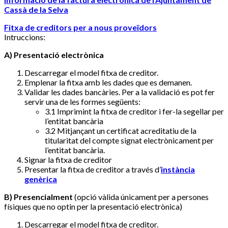
Cassà de la Selva
Fitxa de creditors per a nous proveïdors
Intruccions:
A) Presentació electrònica
Descarregar el model fitxa de creditor.
Emplenar la fitxa amb les dades que es demanen.
Validar les dades bancàries. Per a la validació es pot fer
servir una de les formes següents:
3.1 Imprimint la fitxa de creditor i fer-la segellar per
l’entitat bancària
3.2 Mitjançant un certificat acreditatiu de la
titularitat del compte signat electrònicament per
l’entitat bancària.
Signar la fitxa de creditor
Presentar la fitxa de creditor a través d’
instància
genèrica
B) Presencialment
(opció vàlida únicament per a persones
físiques que no optin per la presentació electrònica)
Descarregar el model fitxa de creditor.