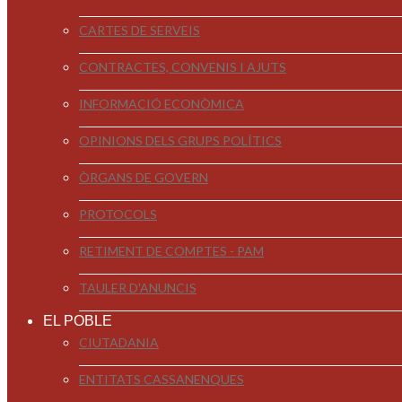
CARTES DE SERVEIS
CONTRACTES, CONVENIS I AJUTS
INFORMACIÓ ECONÒMICA
OPINIONS DELS GRUPS POLÍTICS
ÒRGANS DE GOVERN
PROTOCOLS
RETIMENT DE COMPTES - PAM
TAULER D'ANUNCIS
EL POBLE
CIUTADANIA
ENTITATS CASSANENQUES