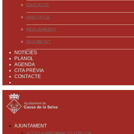
EDUCACIÓ
HABITATGE
MEDI AMBIENT
SEGURETAT
NOTÍCIES
PLÀNOL
AGENDA
CITA PRÈVIA
CONTACTE
AJUNTAMENT
ACCÉS A INFORMACIÓ PÚBLICA