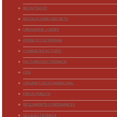
RECAPTACIÓ
RESOLUCIONS I DECRETS
URBANISME I OBRES
ATENCIÓ CIUTADANA
CONSULTES ACTIVES
FACTURA ELECTRÒNICA
ODS
ORGANITZACIÓ MUNICIPAL
PREUS PÚBLICS
REGLAMENTS I ORDENANCES
SEU ELECTRÒNICA