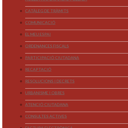
CATÀLEG DE TRÀMITS
COMUNICACIÓ
EL MEU ESPAI
ORDENANCES FISCALS
PARTICIPACIÓ CIUTADANA
RECAPTACIÓ
RESOLUCIONS I DECRETS
URBANISME I OBRES
ATENCIÓ CIUTADANA
CONSULTES ACTIVES
FACTURA ELECTRÒNICA