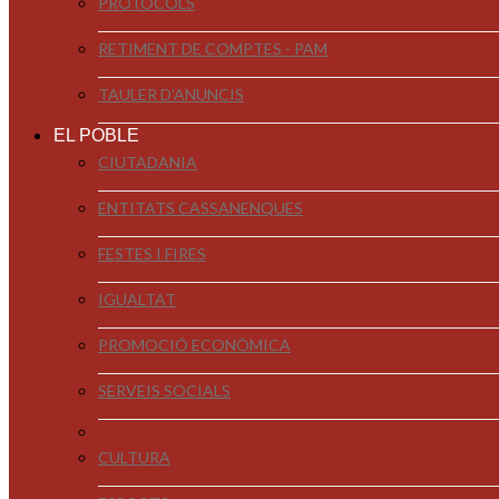
PROTOCOLS
RETIMENT DE COMPTES - PAM
TAULER D'ANUNCIS
EL POBLE
CIUTADANIA
ENTITATS CASSANENQUES
FESTES I FIRES
IGUALTAT
PROMOCIÓ ECONÒMICA
SERVEIS SOCIALS
CULTURA