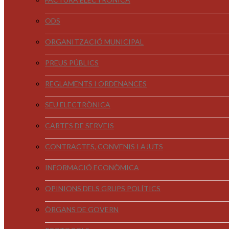
ODS
ORGANITZACIÓ MUNICIPAL
PREUS PÚBLICS
REGLAMENTS I ORDENANCES
SEU ELECTRÒNICA
CARTES DE SERVEIS
CONTRACTES, CONVENIS I AJUTS
INFORMACIÓ ECONÒMICA
OPINIONS DELS GRUPS POLÍTICS
ÒRGANS DE GOVERN