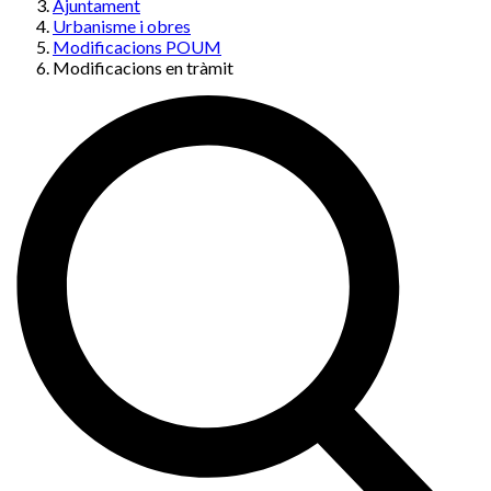
Ajuntament
Urbanisme i obres
Modificacions POUM
Modificacions en tràmit