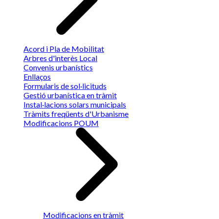
Acord i Pla de Mobilitat
Arbres d'interès Local
Convenis urbanístics
Enllaços
Formularis de sol·licituds
Gestió urbanística en tràmit
Instal·lacions solars municipals
Tràmits freqüents d'Urbanisme
Modificacions POUM
Modificacions en tràmit