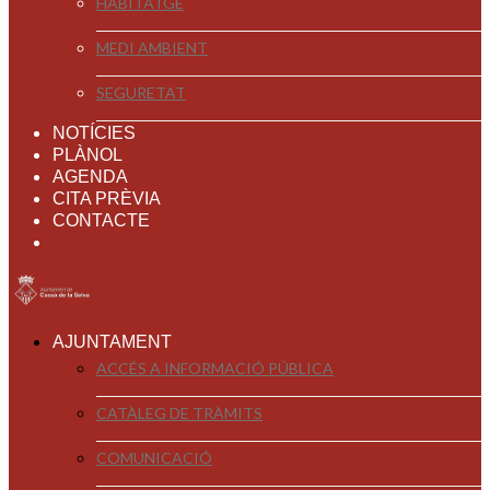
HABITATGE
MEDI AMBIENT
SEGURETAT
NOTÍCIES
PLÀNOL
AGENDA
CITA PRÈVIA
CONTACTE
AJUNTAMENT
ACCÉS A INFORMACIÓ PÚBLICA
CATÀLEG DE TRÀMITS
COMUNICACIÓ