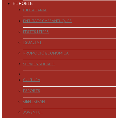
EL POBLE
CIUTADANIA
ENTITATS CASSANENQUES
FESTES I FIRES
IGUALTAT
PROMOCIÓ ECONÒMICA
SERVEIS SOCIALS
CULTURA
ESPORTS
GENT GRAN
JOVENTUT