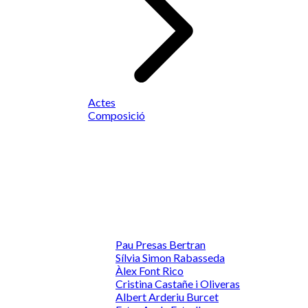
Actes
Composició
Pau Presas Bertran
Sílvia Simon Rabasseda
Àlex Font Rico
Cristina Castañe i Oliveras
Albert Arderiu Burcet