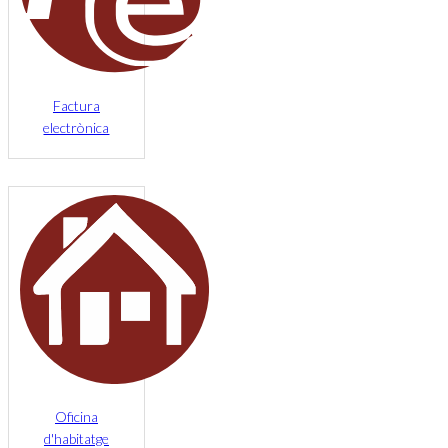
Factura
electrònica
Oficina
d'habitatge