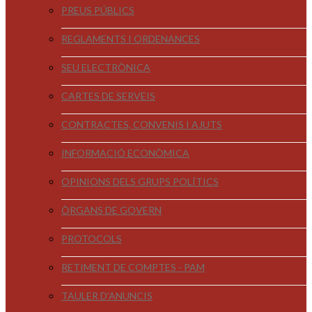
PREUS PÚBLICS
REGLAMENTS I ORDENANCES
SEU ELECTRÒNICA
CARTES DE SERVEIS
CONTRACTES, CONVENIS I AJUTS
INFORMACIÓ ECONÒMICA
OPINIONS DELS GRUPS POLÍTICS
ÒRGANS DE GOVERN
PROTOCOLS
RETIMENT DE COMPTES - PAM
TAULER D'ANUNCIS