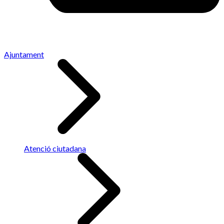
Ajuntament
Atenció ciutadana