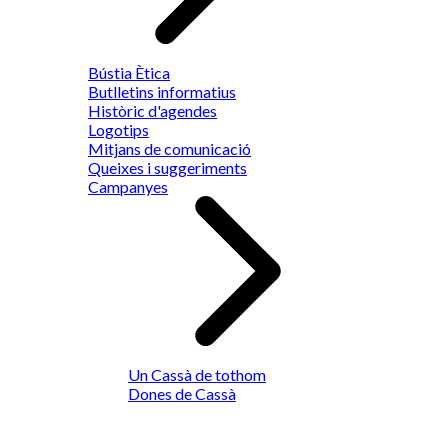
Bústia Ètica
Butlletins informatius
Històric d'agendes
Logotips
Mitjans de comunicació
Queixes i suggeriments
Campanyes
Un Cassà de tothom
Dones de Cassà