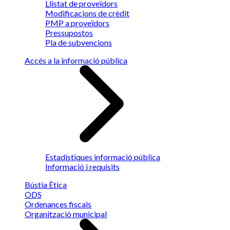
Llistat de proveïdors
Modificacions de crèdit
PMP a proveïdors
Pressupostos
Pla de subvencions
Accés a la informació pública
Estadístiques informació pública
Informació i requisits
Bústia Ètica
ODS
Ordenances fiscals
Organització municipal