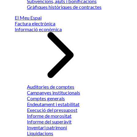
Subvencions, ajuts i bonificacions
Gràfiques històriques de contractes
El Meu Espai
Factura electrònica
Informació econòmica
Auditories de comptes
Campanyes institucionals
Comptes generals
Endeutament i estabilitat
Execució del pressupost
Informe de morositat
Informe del superàvit
Inventari patrimoni
Liquidacions