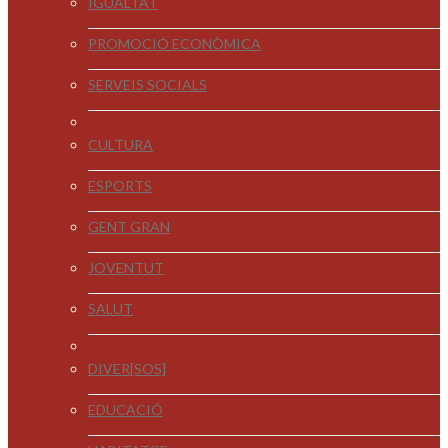
IGUALTAT
PROMOCIÓ ECONÒMICA
SERVEIS SOCIALS
CULTURA
ESPORTS
GENT GRAN
JOVENTUT
SALUT
DIVER[SOS]
EDUCACIÓ