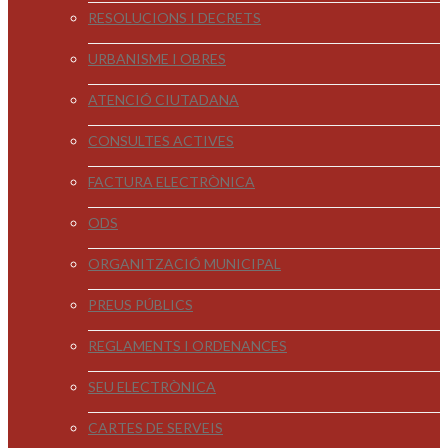
RESOLUCIONS I DECRETS
URBANISME I OBRES
ATENCIÓ CIUTADANA
CONSULTES ACTIVES
FACTURA ELECTRÒNICA
ODS
ORGANITZACIÓ MUNICIPAL
PREUS PÚBLICS
REGLAMENTS I ORDENANCES
SEU ELECTRÒNICA
CARTES DE SERVEIS