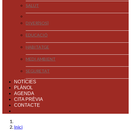
SALUT
DIVER[SOS]
EDUCACIÓ
HABITATGE
MEDI AMBIENT
SEGURETAT
NOTÍCIES
PLÀNOL
AGENDA
CITA PRÈVIA
CONTACTE
Inici