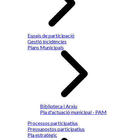
Espais de participació
Gestió incidències
Plans Municipals
Biblioteca i Arxiu
Pla d'actuació municipal - PAM
Processos participatius
Pressupostos participatius
Pla estratègic