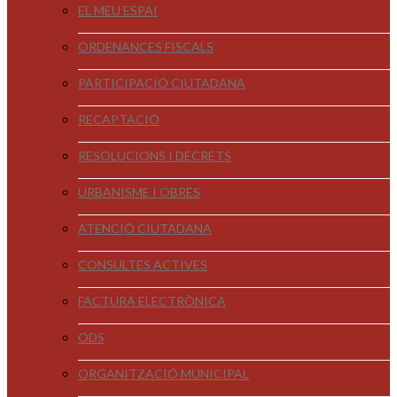
EL MEU ESPAI
ORDENANCES FISCALS
PARTICIPACIÓ CIUTADANA
RECAPTACIÓ
RESOLUCIONS I DECRETS
URBANISME I OBRES
ATENCIÓ CIUTADANA
CONSULTES ACTIVES
FACTURA ELECTRÒNICA
ODS
ORGANITZACIÓ MUNICIPAL