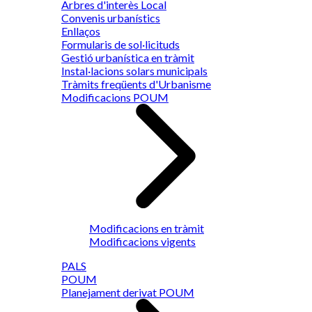
Arbres d'interès Local
Convenis urbanístics
Enllaços
Formularis de sol·licituds
Gestió urbanística en tràmit
Instal·lacions solars municipals
Tràmits freqüents d'Urbanisme
Modificacions POUM
Modificacions en tràmit
Modificacions vigents
PALS
POUM
Planejament derivat POUM