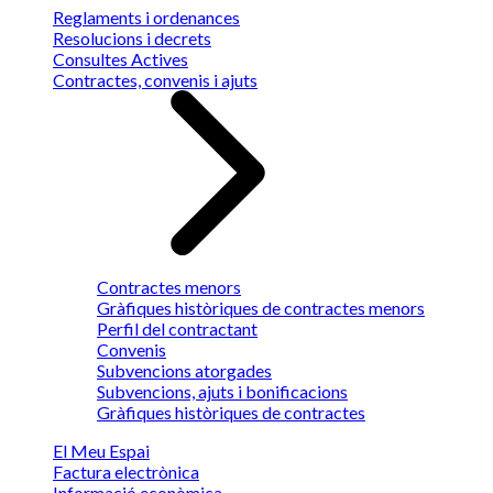
Reglaments i ordenances
Resolucions i decrets
Consultes Actives
Contractes, convenis i ajuts
Contractes menors
Gràfiques històriques de contractes menors
Perfil del contractant
Convenis
Subvencions atorgades
Subvencions, ajuts i bonificacions
Gràfiques històriques de contractes
El Meu Espai
Factura electrònica
Informació econòmica