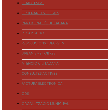
EL MEU ESPAI
ORDENANCES FISCALS
PARTICIPACIÓ CIUTADANA
RECAPTACIÓ
RESOLUCIONS I DECRETS
URBANISME I OBRES
ATENCIÓ CIUTADANA
CONSULTES ACTIVES
FACTURA ELECTRÒNICA
ODS
ORGANITZACIÓ MUNICIPAL