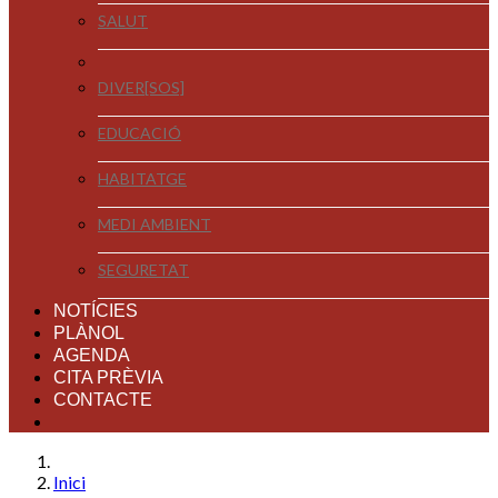
SALUT
DIVER[SOS]
EDUCACIÓ
HABITATGE
MEDI AMBIENT
SEGURETAT
NOTÍCIES
PLÀNOL
AGENDA
CITA PRÈVIA
CONTACTE
Inici