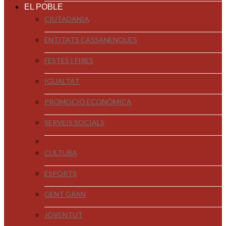
EL POBLE
CIUTADANIA
ENTITATS CASSANENQUES
FESTES I FIRES
IGUALTAT
PROMOCIÓ ECONÒMICA
SERVEIS SOCIALS
CULTURA
ESPORTS
GENT GRAN
JOVENTUT