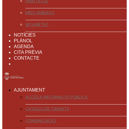
HABITATGE
MEDI AMBIENT
SEGURETAT
NOTÍCIES
PLÀNOL
AGENDA
CITA PRÈVIA
CONTACTE
AJUNTAMENT
ACCÉS A INFORMACIÓ PÚBLICA
CATÀLEG DE TRÀMITS
COMUNICACIÓ