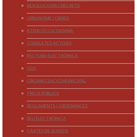
RESOLUCIONS I DECRETS
URBANISME I OBRES
ATENCIÓ CIUTADANA
CONSULTES ACTIVES
FACTURA ELECTRÒNICA
ODS
ORGANITZACIÓ MUNICIPAL
PREUS PÚBLICS
REGLAMENTS I ORDENANCES
SEU ELECTRÒNICA
CARTES DE SERVEIS