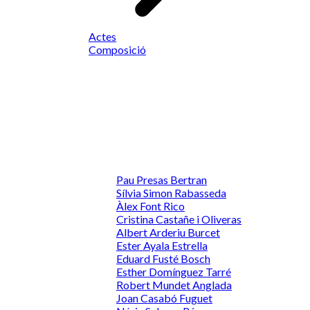
Actes
Composició
Pau Presas Bertran
Sílvia Simon Rabasseda
Àlex Font Rico
Cristina Castañe i Oliveras
Albert Arderiu Burcet
Ester Ayala Estrella
Eduard Fusté Bosch
Esther Domínguez Tarré
Robert Mundet Anglada
Joan Casabó Fuguet