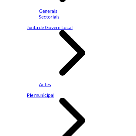
Generals
Sectorials
Junta de Govern Local
Actes
Ple municipal