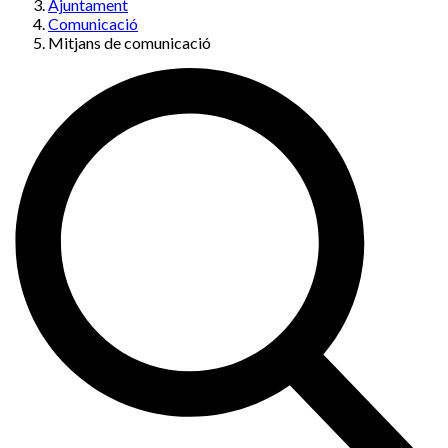
Ajuntament
Comunicació
Mitjans de comunicació