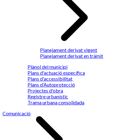
Planejament derivat vigent
Planejament derivat en tràmit
Plànol del municipi
Plans d'actuació específica
Plans d'accessibilitat
Plans d’Autoprotecció
Projectes d'obra
Registre urbanístic
Trama urbana consolidada
Comunicació