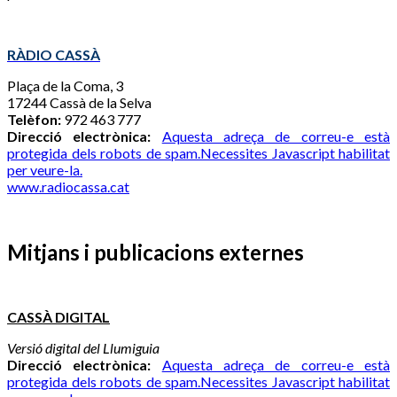
RÀDIO CASSÀ
Plaça de la Coma, 3
17244 Cassà de la Selva
Telèfon:
972 463 777
Direcció electrònica:
Aquesta adreça de correu-e està
protegida dels robots de spam.Necessites Javascript habilitat
per veure-la.
www.radiocassa.cat
Mitjans i publicacions externes
CASSÀ DIGITAL
Versió digital del Llumiguia
Direcció electrònica:
Aquesta adreça de correu-e està
protegida dels robots de spam.Necessites Javascript habilitat