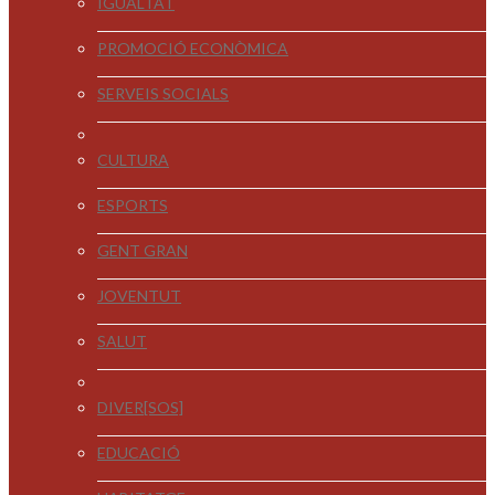
IGUALTAT
PROMOCIÓ ECONÒMICA
SERVEIS SOCIALS
CULTURA
ESPORTS
GENT GRAN
JOVENTUT
SALUT
DIVER[SOS]
EDUCACIÓ