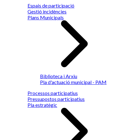
Espais de participació
Gestió incidències
Plans Municipals
Biblioteca i Arxiu
Pla d'actuació municipal - PAM
Processos participatius
Pressupostos participatius
Pla estratègic