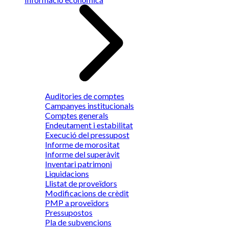
Auditories de comptes
Campanyes institucionals
Comptes generals
Endeutament i estabilitat
Execució del pressupost
Informe de morositat
Informe del superàvit
Inventari patrimoni
Liquidacions
Llistat de proveïdors
Modificacions de crèdit
PMP a proveïdors
Pressupostos
Pla de subvencions