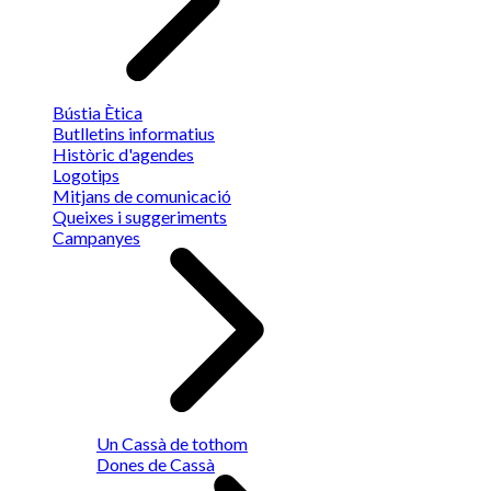
Bústia Ètica
Butlletins informatius
Històric d'agendes
Logotips
Mitjans de comunicació
Queixes i suggeriments
Campanyes
Un Cassà de tothom
Dones de Cassà