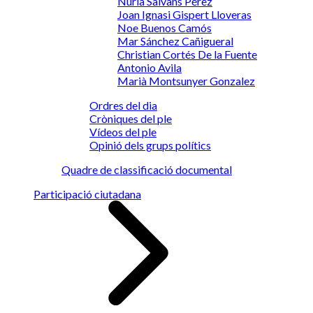
Núria Salvans Pérez
Joan Ignasi Gispert Lloveras
Noe Buenos Camós
Mar Sánchez Cañigueral
Christian Cortés De la Fuente
Antonio Avila
Marià Montsunyer Gonzalez
Ordres del dia
Cròniques del ple
Vídeos del ple
Opinió dels grups polítics
Quadre de classificació documental
Participació ciutadana