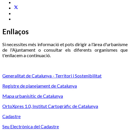
Enllaços
Si necessites més informació et pots dirigir a l'àrea d'urbanisme
de l'Ajuntament o consultar els diferents organismes que
t'enllacem a continuació.
Generalitat de Catalunya - Territori i Sostenibilitat
Registre de planejament de Catalunya
Mapa urbanísitic de Catalunya
OrtoXpres 1.0, Institut Cartogràfic de Catalunya
Cadastre
Seu Electrònica del Cadastre