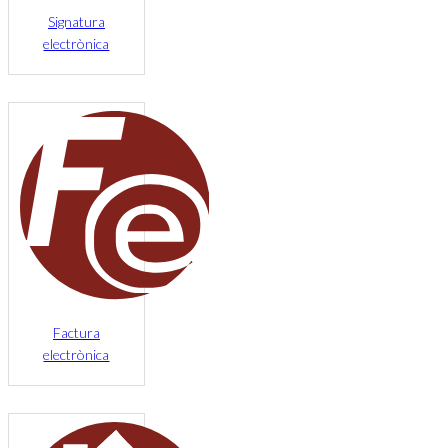
Signatura
electrònica
Factura
electrònica