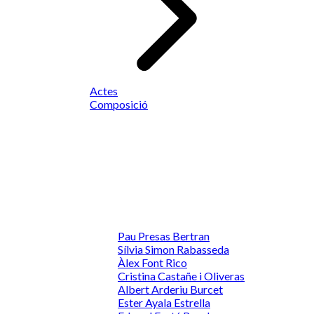
Actes
Composició
Pau Presas Bertran
Sílvia Simon Rabasseda
Àlex Font Rico
Cristina Castañe i Oliveras
Albert Arderiu Burcet
Ester Ayala Estrella