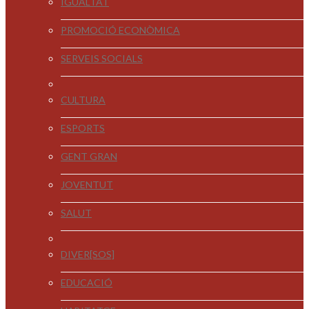
IGUALTAT
PROMOCIÓ ECONÒMICA
SERVEIS SOCIALS
CULTURA
ESPORTS
GENT GRAN
JOVENTUT
SALUT
DIVER[SOS]
EDUCACIÓ