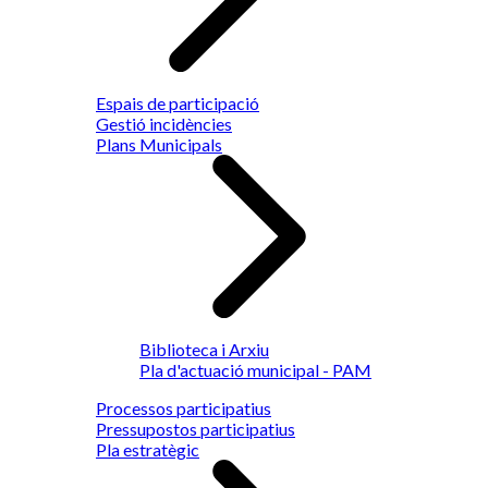
Espais de participació
Gestió incidències
Plans Municipals
Biblioteca i Arxiu
Pla d'actuació municipal - PAM
Processos participatius
Pressupostos participatius
Pla estratègic