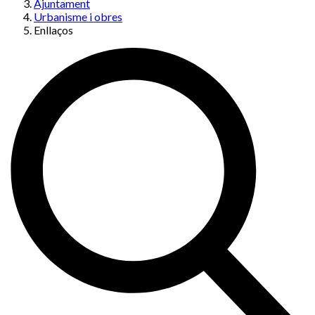
Ajuntament
Urbanisme i obres
Enllaços