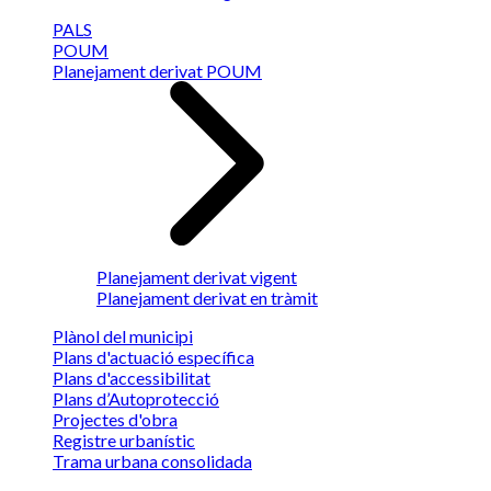
PALS
POUM
Planejament derivat POUM
Planejament derivat vigent
Planejament derivat en tràmit
Plànol del municipi
Plans d'actuació específica
Plans d'accessibilitat
Plans d’Autoprotecció
Projectes d'obra
Registre urbanístic
Trama urbana consolidada