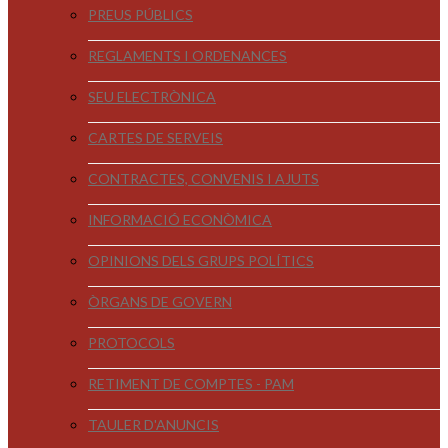
PREUS PÚBLICS
REGLAMENTS I ORDENANCES
SEU ELECTRÒNICA
CARTES DE SERVEIS
CONTRACTES, CONVENIS I AJUTS
INFORMACIÓ ECONÒMICA
OPINIONS DELS GRUPS POLÍTICS
ÒRGANS DE GOVERN
PROTOCOLS
RETIMENT DE COMPTES - PAM
TAULER D'ANUNCIS