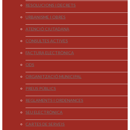
RESOLUCIONS I DECRETS
URBANISME I OBRES
ATENCIÓ CIUTADANA
CONSULTES ACTIVES
FACTURA ELECTRÒNICA
ODS
ORGANITZACIÓ MUNICIPAL
PREUS PÚBLICS
REGLAMENTS I ORDENANCES
SEU ELECTRÒNICA
CARTES DE SERVEIS