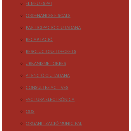
EL MEU ESPAI
ORDENANCES FISCALS
PARTICIPACIÓ CIUTADANA
RECAPTACIÓ
RESOLUCIONS I DECRETS
URBANISME I OBRES
ATENCIÓ CIUTADANA
CONSULTES ACTIVES
FACTURA ELECTRÒNICA
ODS
ORGANITZACIÓ MUNICIPAL