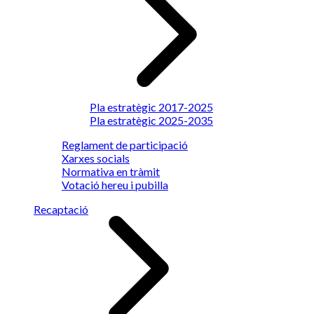
Pla estratègic 2017-2025
Pla estratègic 2025-2035
Reglament de participació
Xarxes socials
Normativa en tràmit
Votació hereu i pubilla
Recaptació