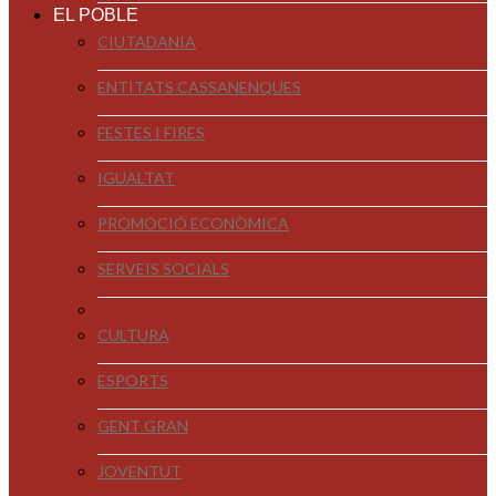
EL POBLE
CIUTADANIA
ENTITATS CASSANENQUES
FESTES I FIRES
IGUALTAT
PROMOCIÓ ECONÒMICA
SERVEIS SOCIALS
CULTURA
ESPORTS
GENT GRAN
JOVENTUT