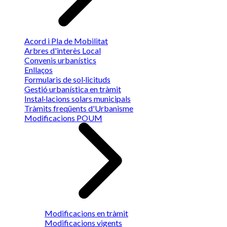
Acord i Pla de Mobilitat
Arbres d'interès Local
Convenis urbanístics
Enllaços
Formularis de sol·licituds
Gestió urbanística en tràmit
Instal·lacions solars municipals
Tràmits freqüents d'Urbanisme
Modificacions POUM
Modificacions en tràmit
Modificacions vigents