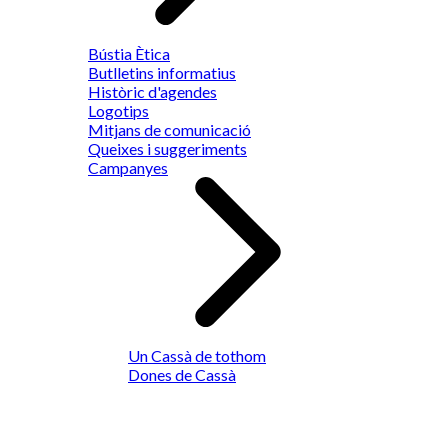
Bústia Ètica
Butlletins informatius
Històric d'agendes
Logotips
Mitjans de comunicació
Queixes i suggeriments
Campanyes
Un Cassà de tothom
Dones de Cassà