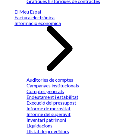
Gràfiques històriques de contractes
El Meu Espai
Factura electrònica
Informació econòmica
Auditories de comptes
Campanyes institucionals
Comptes generals
Endeutament i estabilitat
Execució del pressupost
Informe de morositat
Informe del superàvit
Inventari patrimoni
Liquidacions
Llistat de proveïdors