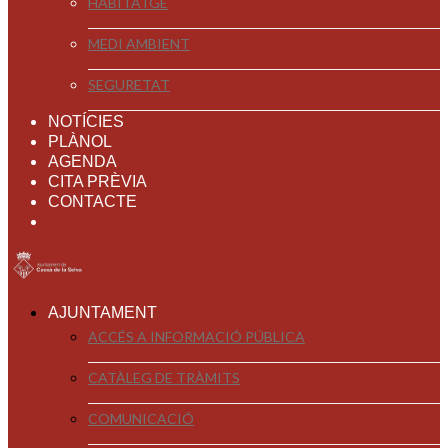
HABITATGE
MEDI AMBIENT
SEGURETAT
NOTÍCIES
PLÀNOL
AGENDA
CITA PRÈVIA
CONTACTE
AJUNTAMENT
ACCÉS A INFORMACIÓ PÚBLICA
CATÀLEG DE TRÀMITS
COMUNICACIÓ