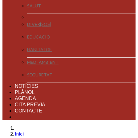
SALUT
DIVER[SOS]
EDUCACIÓ
HABITATGE
MEDI AMBIENT
SEGURETAT
NOTÍCIES
PLÀNOL
AGENDA
CITA PRÈVIA
CONTACTE
Inici