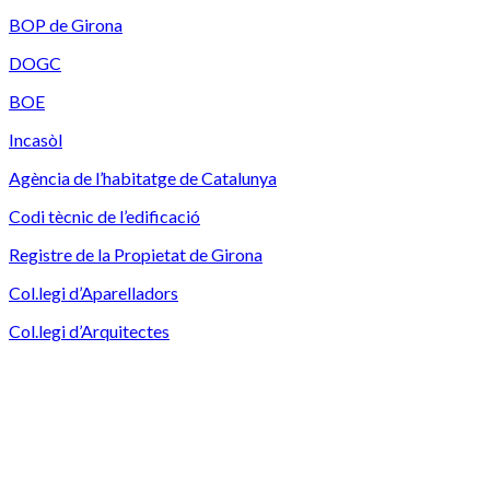
BOP de Girona
DOGC
BOE
Incasòl
Agència de l’habitatge de Catalunya
Codi tècnic de l’edificació
Registre de la Propietat de Girona
Col.legi d’Aparelladors
Col.legi d’Arquitectes