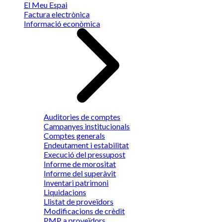
El Meu Espai
Factura electrònica
Informació econòmica
Auditories de comptes
Campanyes institucionals
Comptes generals
Endeutament i estabilitat
Execució del pressupost
Informe de morositat
Informe del superàvit
Inventari patrimoni
Liquidacions
Llistat de proveïdors
Modificacions de crèdit
PMP a proveïdors