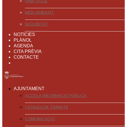
HABITATGE
MEDI AMBIENT
SEGURETAT
NOTÍCIES
PLÀNOL
AGENDA
CITA PRÈVIA
CONTACTE
AJUNTAMENT
ACCÉS A INFORMACIÓ PÚBLICA
CATÀLEG DE TRÀMITS
COMUNICACIÓ