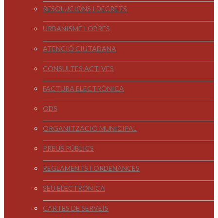
RESOLUCIONS I DECRETS
URBANISME I OBRES
ATENCIÓ CIUTADANA
CONSULTES ACTIVES
FACTURA ELECTRÒNICA
ODS
ORGANITZACIÓ MUNICIPAL
PREUS PÚBLICS
REGLAMENTS I ORDENANCES
SEU ELECTRÒNICA
CARTES DE SERVEIS