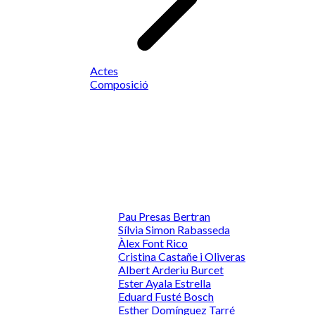
Actes
Composició
Pau Presas Bertran
Sílvia Simon Rabasseda
Àlex Font Rico
Cristina Castañe i Oliveras
Albert Arderiu Burcet
Ester Ayala Estrella
Eduard Fusté Bosch
Esther Domínguez Tarré