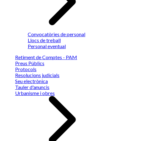
Convocatòries de personal
Llocs de treball
Personal eventual
Retiment de Comptes - PAM
Preus Públics
Protocols
Resolucions judicials
Seu electrònica
Tauler d'anuncis
Urbanisme i obres