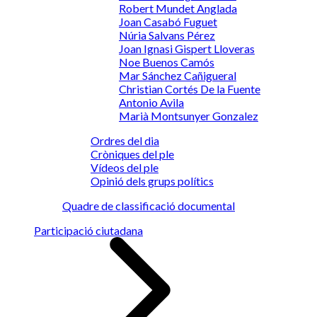
Robert Mundet Anglada
Joan Casabó Fuguet
Núria Salvans Pérez
Joan Ignasi Gispert Lloveras
Noe Buenos Camós
Mar Sánchez Cañigueral
Christian Cortés De la Fuente
Antonio Avila
Marià Montsunyer Gonzalez
Ordres del dia
Cròniques del ple
Vídeos del ple
Opinió dels grups polítics
Quadre de classificació documental
Participació ciutadana