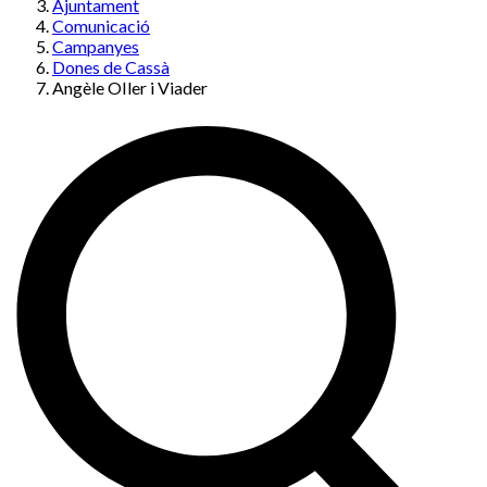
Ajuntament
Comunicació
Campanyes
Dones de Cassà
Angèle OIler i Viader