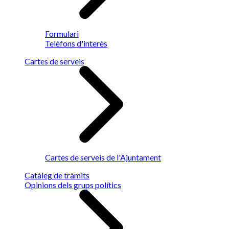
Formulari
Telèfons d'interès
Cartes de serveis
Cartes de serveis de l'Ajuntament
Catàleg de tràmits
Opinions dels grups polítics