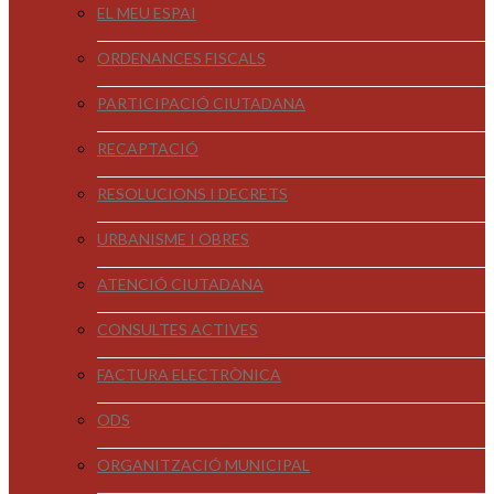
EL MEU ESPAI
ORDENANCES FISCALS
PARTICIPACIÓ CIUTADANA
RECAPTACIÓ
RESOLUCIONS I DECRETS
URBANISME I OBRES
ATENCIÓ CIUTADANA
CONSULTES ACTIVES
FACTURA ELECTRÒNICA
ODS
ORGANITZACIÓ MUNICIPAL