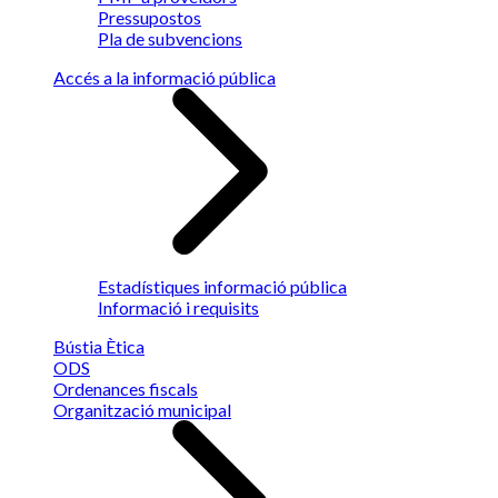
Pressupostos
Pla de subvencions
Accés a la informació pública
Estadístiques informació pública
Informació i requisits
Bústia Ètica
ODS
Ordenances fiscals
Organització municipal