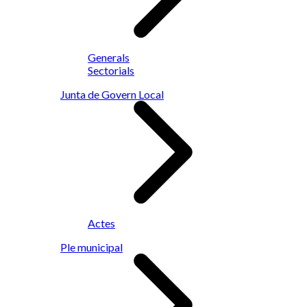
Generals
Sectorials
Junta de Govern Local
Actes
Ple municipal