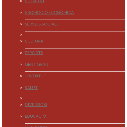
IGUALTAT
PROMOCIÓ ECONÒMICA
SERVEIS SOCIALS
CULTURA
ESPORTS
GENT GRAN
JOVENTUT
SALUT
DIVER[SOS]
EDUCACIÓ