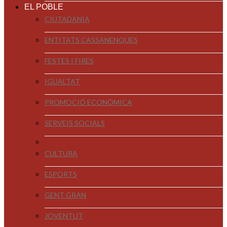
EL POBLE
CIUTADANIA
ENTITATS CASSANENQUES
FESTES I FIRES
IGUALTAT
PROMOCIÓ ECONÒMICA
SERVEIS SOCIALS
CULTURA
ESPORTS
GENT GRAN
JOVENTUT