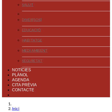
SALUT
DIVER[SOS]
EDUCACIÓ
HABITATGE
MEDI AMBIENT
SEGURETAT
NOTÍCIES
PLÀNOL
AGENDA
CITA PRÈVIA
CONTACTE
Inici