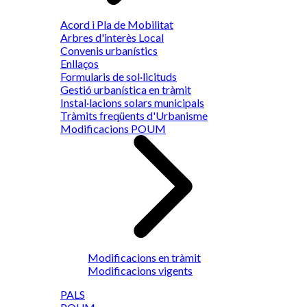
Acord i Pla de Mobilitat
Arbres d'interès Local
Convenis urbanístics
Enllaços
Formularis de sol·licituds
Gestió urbanística en tràmit
Instal·lacions solars municipals
Tràmits freqüents d'Urbanisme
Modificacions POUM
Modificacions en tràmit
Modificacions vigents
PALS