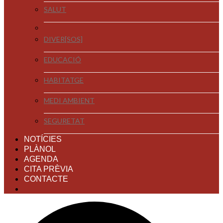
SALUT
DIVER[SOS]
EDUCACIÓ
HABITATGE
MEDI AMBIENT
SEGURETAT
NOTÍCIES
PLÀNOL
AGENDA
CITA PRÈVIA
CONTACTE