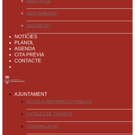
HABITATGE
MEDI AMBIENT
SEGURETAT
NOTÍCIES
PLÀNOL
AGENDA
CITA PRÈVIA
CONTACTE
AJUNTAMENT
ACCÉS A INFORMACIÓ PÚBLICA
CATÀLEG DE TRÀMITS
COMUNICACIÓ