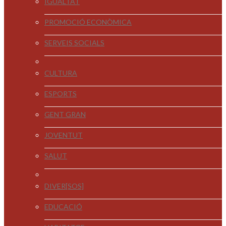
IGUALTAT
PROMOCIÓ ECONÒMICA
SERVEIS SOCIALS
CULTURA
ESPORTS
GENT GRAN
JOVENTUT
SALUT
DIVER[SOS]
EDUCACIÓ