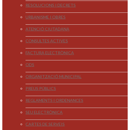
RESOLUCIONS I DECRETS
URBANISME I OBRES
ATENCIÓ CIUTADANA
CONSULTES ACTIVES
FACTURA ELECTRÒNICA
ODS
ORGANITZACIÓ MUNICIPAL
PREUS PÚBLICS
REGLAMENTS I ORDENANCES
SEU ELECTRÒNICA
CARTES DE SERVEIS