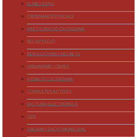
EL MEU ESPAI
ORDENANCES FISCALS
PARTICIPACIÓ CIUTADANA
RECAPTACIÓ
RESOLUCIONS I DECRETS
URBANISME I OBRES
ATENCIÓ CIUTADANA
CONSULTES ACTIVES
FACTURA ELECTRÒNICA
ODS
ORGANITZACIÓ MUNICIPAL