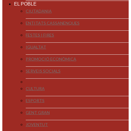
EL POBLE
CIUTADANIA
ENTITATS CASSANENQUES
FESTES I FIRES
IGUALTAT
PROMOCIÓ ECONÒMICA
SERVEIS SOCIALS
CULTURA
ESPORTS
GENT GRAN
JOVENTUT