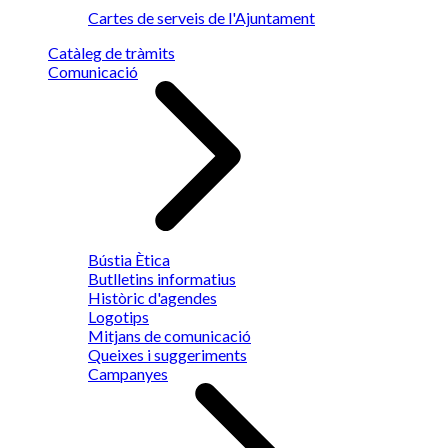
Cartes de serveis de l'Ajuntament
Catàleg de tràmits
Comunicació
Bústia Ètica
Butlletins informatius
Històric d'agendes
Logotips
Mitjans de comunicació
Queixes i suggeriments
Campanyes