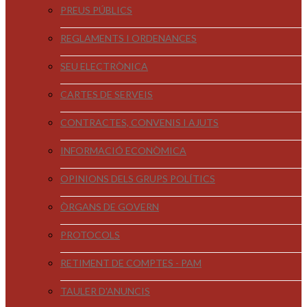
PREUS PÚBLICS
REGLAMENTS I ORDENANCES
SEU ELECTRÒNICA
CARTES DE SERVEIS
CONTRACTES, CONVENIS I AJUTS
INFORMACIÓ ECONÒMICA
OPINIONS DELS GRUPS POLÍTICS
ÒRGANS DE GOVERN
PROTOCOLS
RETIMENT DE COMPTES - PAM
TAULER D'ANUNCIS