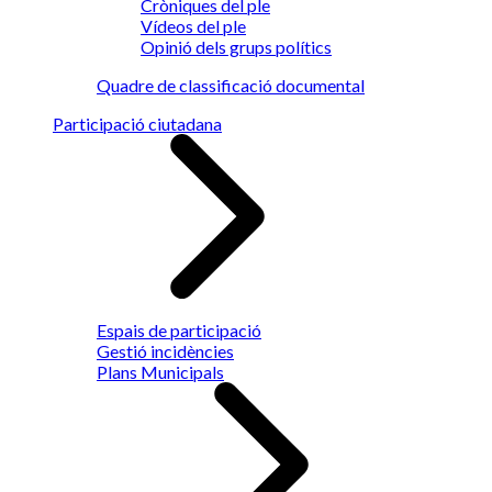
Cròniques del ple
Vídeos del ple
Opinió dels grups polítics
Quadre de classificació documental
Participació ciutadana
Espais de participació
Gestió incidències
Plans Municipals