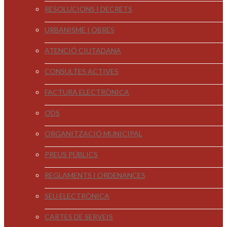
RESOLUCIONS I DECRETS
URBANISME I OBRES
ATENCIÓ CIUTADANA
CONSULTES ACTIVES
FACTURA ELECTRÒNICA
ODS
ORGANITZACIÓ MUNICIPAL
PREUS PÚBLICS
REGLAMENTS I ORDENANCES
SEU ELECTRÒNICA
CARTES DE SERVEIS