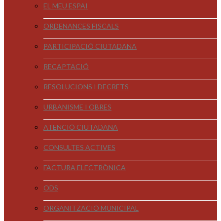
EL MEU ESPAI
ORDENANCES FISCALS
PARTICIPACIÓ CIUTADANA
RECAPTACIÓ
RESOLUCIONS I DECRETS
URBANISME I OBRES
ATENCIÓ CIUTADANA
CONSULTES ACTIVES
FACTURA ELECTRÒNICA
ODS
ORGANITZACIÓ MUNICIPAL