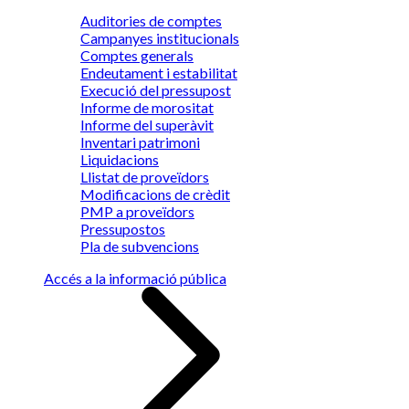
Auditories de comptes
Campanyes institucionals
Comptes generals
Endeutament i estabilitat
Execució del pressupost
Informe de morositat
Informe del superàvit
Inventari patrimoni
Liquidacions
Llistat de proveïdors
Modificacions de crèdit
PMP a proveïdors
Pressupostos
Pla de subvencions
Accés a la informació pública