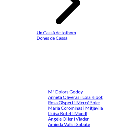
Un Cassà de tothom
Dones de Cassà
Mª Dolors Godoy
Anneta Oliveras i Lola Ribot
Rosa Gispert i Mercè Soler
Maria Corominas i Mitjavila
Lluïsa Botet i Mundi
Angèle OIler i Viader
Aminda Valls i Sabaté