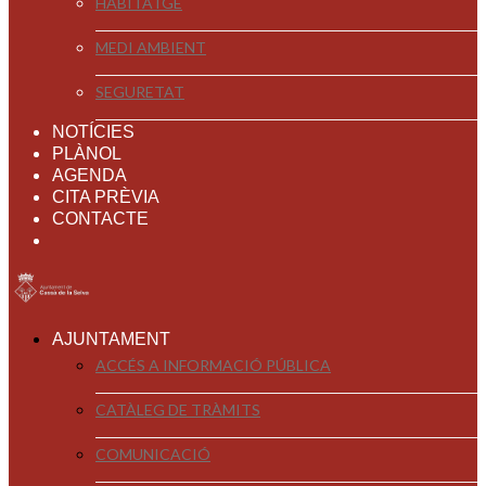
HABITATGE
MEDI AMBIENT
SEGURETAT
NOTÍCIES
PLÀNOL
AGENDA
CITA PRÈVIA
CONTACTE
AJUNTAMENT
ACCÉS A INFORMACIÓ PÚBLICA
CATÀLEG DE TRÀMITS
COMUNICACIÓ