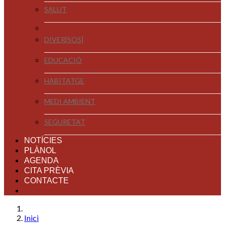
SALUT
DIVER[SOS]
EDUCACIÓ
HABITATGE
MEDI AMBIENT
SEGURETAT
NOTÍCIES
PLÀNOL
AGENDA
CITA PRÈVIA
CONTACTE
Inici