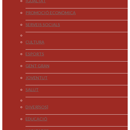
IGUALTAT
PROMOCIÓ ECONÒMICA
SERVEIS SOCIALS
CULTURA
ESPORTS
GENT GRAN
JOVENTUT
SALUT
DIVER[SOS]
EDUCACIÓ