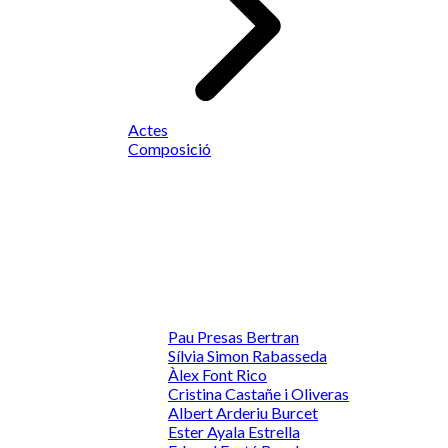
Actes
Composició
Pau Presas Bertran
Sílvia Simon Rabasseda
Àlex Font Rico
Cristina Castañe i Oliveras
Albert Arderiu Burcet
Ester Ayala Estrella