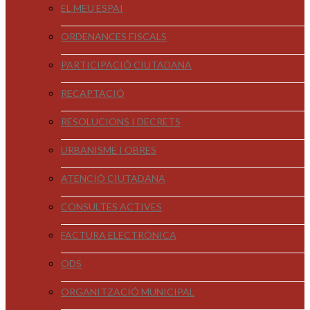
EL MEU ESPAI
ORDENANCES FISCALS
PARTICIPACIÓ CIUTADANA
RECAPTACIÓ
RESOLUCIONS I DECRETS
URBANISME I OBRES
ATENCIÓ CIUTADANA
CONSULTES ACTIVES
FACTURA ELECTRÒNICA
ODS
ORGANITZACIÓ MUNICIPAL