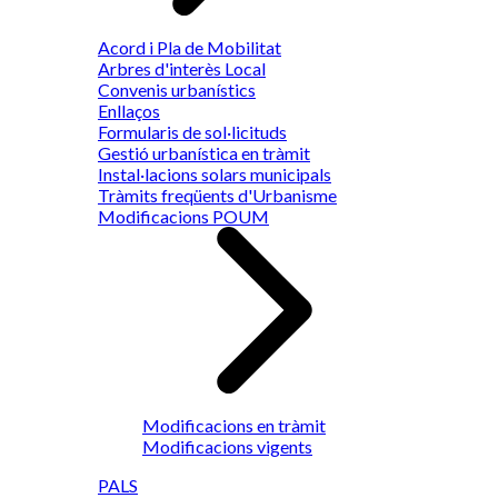
Acord i Pla de Mobilitat
Arbres d'interès Local
Convenis urbanístics
Enllaços
Formularis de sol·licituds
Gestió urbanística en tràmit
Instal·lacions solars municipals
Tràmits freqüents d'Urbanisme
Modificacions POUM
Modificacions en tràmit
Modificacions vigents
PALS