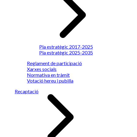
Pla estratègic 2017-2025
Pla estratègic 2025-2035
Reglament de participació
Xarxes socials
Normativa en tràmit
Votació hereu i pubilla
Recaptació