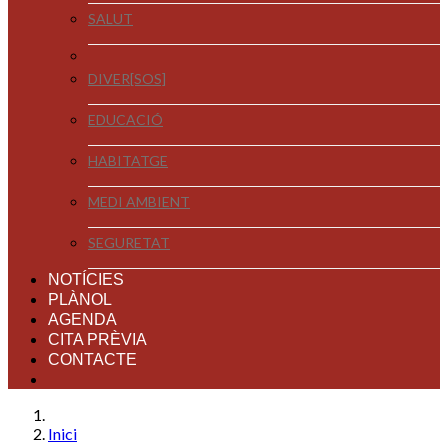
SALUT
DIVER[SOS]
EDUCACIÓ
HABITATGE
MEDI AMBIENT
SEGURETAT
NOTÍCIES
PLÀNOL
AGENDA
CITA PRÈVIA
CONTACTE
Inici