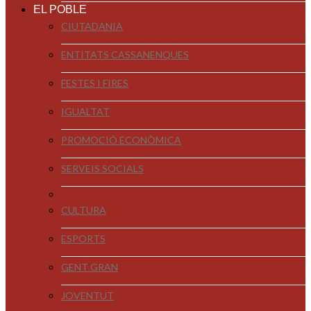
EL POBLE
CIUTADANIA
ENTITATS CASSANENQUES
FESTES I FIRES
IGUALTAT
PROMOCIÓ ECONÒMICA
SERVEIS SOCIALS
CULTURA
ESPORTS
GENT GRAN
JOVENTUT