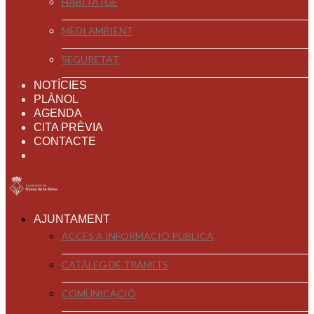
HABITATGE
MEDI AMBIENT
SEGURETAT
NOTÍCIES
PLÀNOL
AGENDA
CITA PRÈVIA
CONTACTE
AJUNTAMENT
ACCÉS A INFORMACIÓ PÚBLICA
CATÀLEG DE TRÀMITS
COMUNICACIÓ