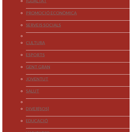
IGUALTAT
PROMOCIÓ ECONÒMICA
SERVEIS SOCIALS
CULTURA
ESPORTS
GENT GRAN
JOVENTUT
SALUT
DIVER[SOS]
EDUCACIÓ