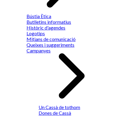
Bústia Ètica
Butlletins informatius
Històric d'agendes
Logotips
Mitjans de comunicació
Queixes i suggeriments
Campanyes
Un Cassà de tothom
Dones de Cassà