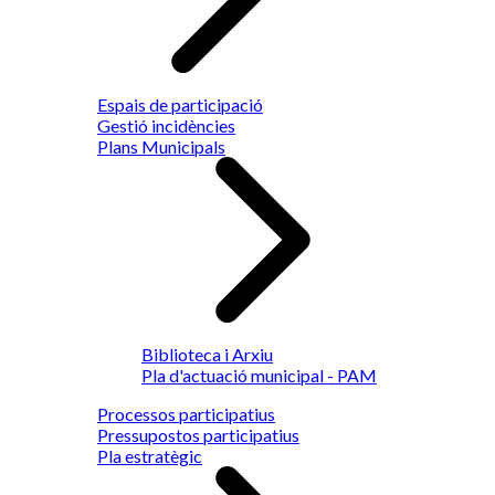
Espais de participació
Gestió incidències
Plans Municipals
Biblioteca i Arxiu
Pla d'actuació municipal - PAM
Processos participatius
Pressupostos participatius
Pla estratègic