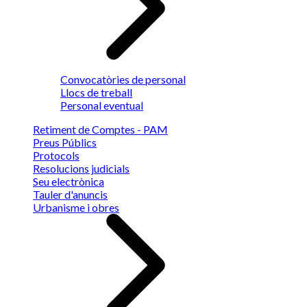
Convocatòries de personal
Llocs de treball
Personal eventual
Retiment de Comptes - PAM
Preus Públics
Protocols
Resolucions judicials
Seu electrònica
Tauler d'anuncis
Urbanisme i obres