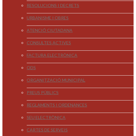
RESOLUCIONS I DECRETS
URBANISME I OBRES
ATENCIÓ CIUTADANA
CONSULTES ACTIVES
FACTURA ELECTRÒNICA
ODS
ORGANITZACIÓ MUNICIPAL
PREUS PÚBLICS
REGLAMENTS I ORDENANCES
SEU ELECTRÒNICA
CARTES DE SERVEIS