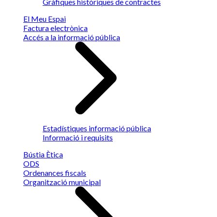
Gràfiques històriques de contractes
El Meu Espai
Factura electrònica
Accés a la informació pública
Estadístiques informació pública
Informació i requisits
Bústia Ètica
ODS
Ordenances fiscals
Organització municipal