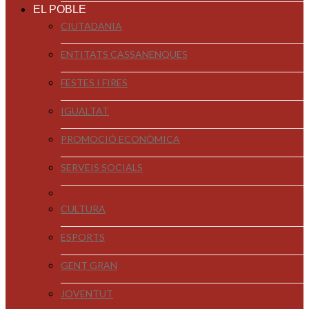
EL POBLE
CIUTADANIA
ENTITATS CASSANENQUES
FESTES I FIRES
IGUALTAT
PROMOCIÓ ECONÒMICA
SERVEIS SOCIALS
CULTURA
ESPORTS
GENT GRAN
JOVENTUT