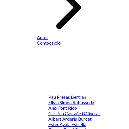
Actes
Composició
Pau Presas Bertran
Sílvia Simon Rabasseda
Àlex Font Rico
Cristina Castañe i Oliveras
Albert Arderiu Burcet
Ester Ayala Estrella