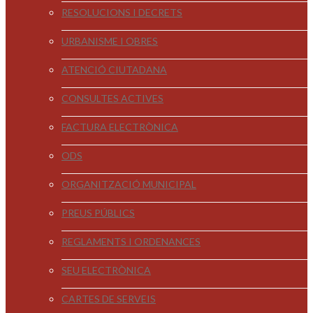
RESOLUCIONS I DECRETS
URBANISME I OBRES
ATENCIÓ CIUTADANA
CONSULTES ACTIVES
FACTURA ELECTRÒNICA
ODS
ORGANITZACIÓ MUNICIPAL
PREUS PÚBLICS
REGLAMENTS I ORDENANCES
SEU ELECTRÒNICA
CARTES DE SERVEIS