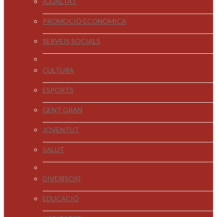
IGUALTAT
PROMOCIÓ ECONÒMICA
SERVEIS SOCIALS
CULTURA
ESPORTS
GENT GRAN
JOVENTUT
SALUT
DIVER[SOS]
EDUCACIÓ