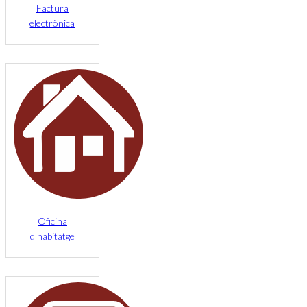
Factura
electrònica
Oficina
d'habitatge