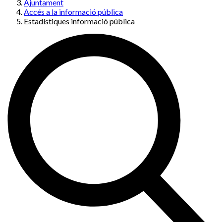
Ajuntament
Accés a la informació pública
Estadístiques informació pública