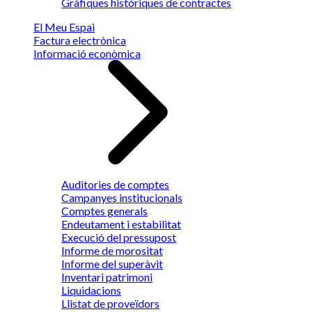
Gràfiques històriques de contractes
El Meu Espai
Factura electrònica
Informació econòmica
Auditories de comptes
Campanyes institucionals
Comptes generals
Endeutament i estabilitat
Execució del pressupost
Informe de morositat
Informe del superàvit
Inventari patrimoni
Liquidacions
Llistat de proveïdors