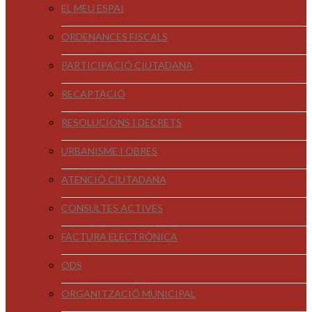
EL MEU ESPAI
ORDENANCES FISCALS
PARTICIPACIÓ CIUTADANA
RECAPTACIÓ
RESOLUCIONS I DECRETS
URBANISME I OBRES
ATENCIÓ CIUTADANA
CONSULTES ACTIVES
FACTURA ELECTRÒNICA
ODS
ORGANITZACIÓ MUNICIPAL