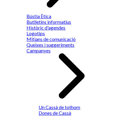
Bústia Ètica
Butlletins informatius
Històric d'agendes
Logotips
Mitjans de comunicació
Queixes i suggeriments
Campanyes
Un Cassà de tothom
Dones de Cassà