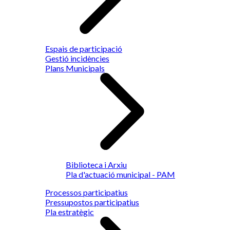
Espais de participació
Gestió incidències
Plans Municipals
Biblioteca i Arxiu
Pla d'actuació municipal - PAM
Processos participatius
Pressupostos participatius
Pla estratègic