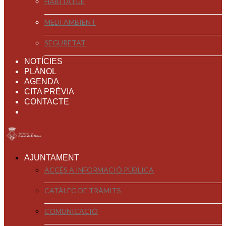
HABITATGE
MEDI AMBIENT
SEGURETAT
NOTÍCIES
PLÀNOL
AGENDA
CITA PRÈVIA
CONTACTE
AJUNTAMENT
ACCÉS A INFORMACIÓ PÚBLICA
CATÀLEG DE TRÀMITS
COMUNICACIÓ