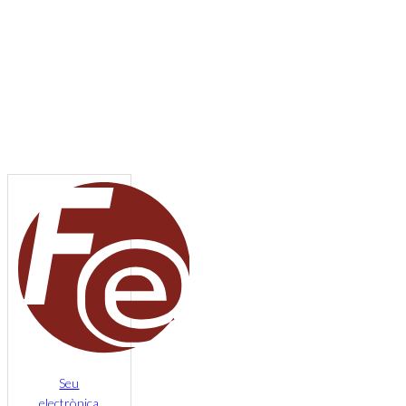
Seu
electrònica