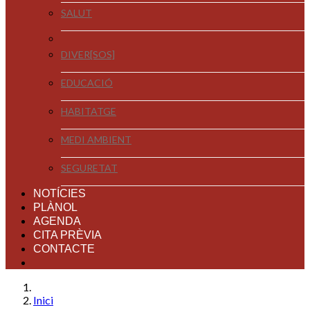
SALUT
DIVER[SOS]
EDUCACIÓ
HABITATGE
MEDI AMBIENT
SEGURETAT
NOTÍCIES
PLÀNOL
AGENDA
CITA PRÈVIA
CONTACTE
Inici