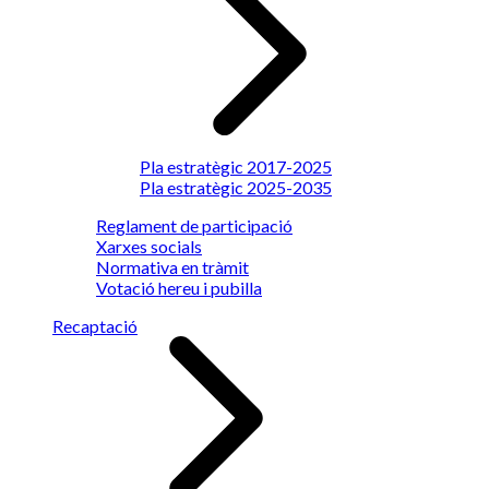
Pla estratègic 2017-2025
Pla estratègic 2025-2035
Reglament de participació
Xarxes socials
Normativa en tràmit
Votació hereu i pubilla
Recaptació