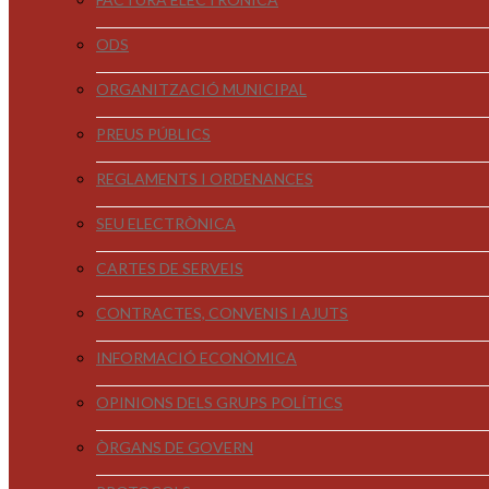
ODS
ORGANITZACIÓ MUNICIPAL
PREUS PÚBLICS
REGLAMENTS I ORDENANCES
SEU ELECTRÒNICA
CARTES DE SERVEIS
CONTRACTES, CONVENIS I AJUTS
INFORMACIÓ ECONÒMICA
OPINIONS DELS GRUPS POLÍTICS
ÒRGANS DE GOVERN