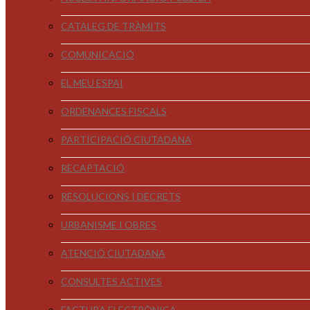
CATÀLEG DE TRÀMITS
COMUNICACIÓ
EL MEU ESPAI
ORDENANCES FISCALS
PARTICIPACIÓ CIUTADANA
RECAPTACIÓ
RESOLUCIONS I DECRETS
URBANISME I OBRES
ATENCIÓ CIUTADANA
CONSULTES ACTIVES
FACTURA ELECTRÒNICA