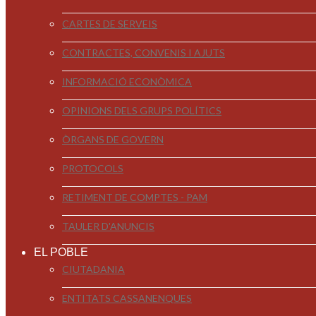
CARTES DE SERVEIS
CONTRACTES, CONVENIS I AJUTS
INFORMACIÓ ECONÒMICA
OPINIONS DELS GRUPS POLÍTICS
ÒRGANS DE GOVERN
PROTOCOLS
RETIMENT DE COMPTES - PAM
TAULER D'ANUNCIS
EL POBLE
CIUTADANIA
ENTITATS CASSANENQUES