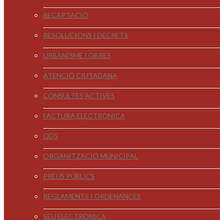
RECAPTACIÓ
RESOLUCIONS I DECRETS
URBANISME I OBRES
ATENCIÓ CIUTADANA
CONSULTES ACTIVES
FACTURA ELECTRÒNICA
ODS
ORGANITZACIÓ MUNICIPAL
PREUS PÚBLICS
REGLAMENTS I ORDENANCES
SEU ELECTRÒNICA