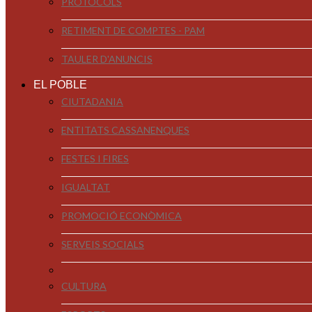
PROTOCOLS
RETIMENT DE COMPTES - PAM
TAULER D'ANUNCIS
EL POBLE
CIUTADANIA
ENTITATS CASSANENQUES
FESTES I FIRES
IGUALTAT
PROMOCIÓ ECONÒMICA
SERVEIS SOCIALS
CULTURA