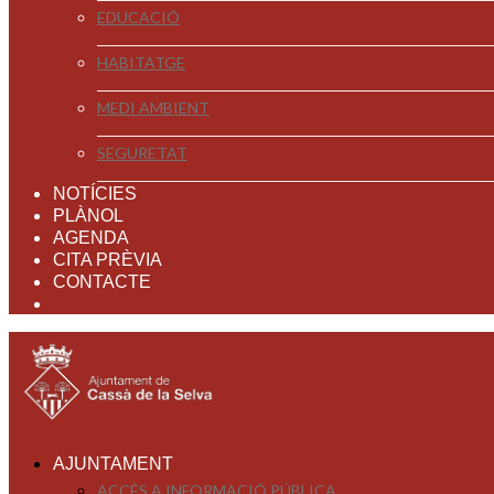
EDUCACIÓ
HABITATGE
MEDI AMBIENT
SEGURETAT
NOTÍCIES
PLÀNOL
AGENDA
CITA PRÈVIA
CONTACTE
AJUNTAMENT
ACCÉS A INFORMACIÓ PÚBLICA