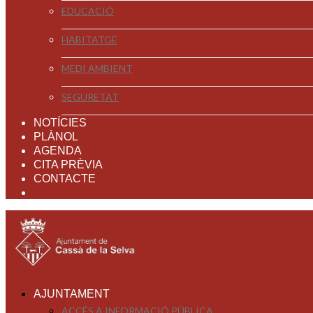
EDUCACIÓ
HABITATGE
MEDI AMBIENT
SEGURETAT
NOTÍCIES
PLÀNOL
AGENDA
CITA PRÈVIA
CONTACTE
AJUNTAMENT
ACCÉS A INFORMACIÓ PÚBLICA