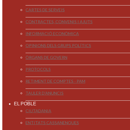
CARTES DE SERVEIS
CONTRACTES, CONVENIS I AJUTS
INFORMACIÓ ECONÒMICA
OPINIONS DELS GRUPS POLÍTICS
ÒRGANS DE GOVERN
PROTOCOLS
RETIMENT DE COMPTES - PAM
TAULER D'ANUNCIS
EL POBLE
CIUTADANIA
ENTITATS CASSANENQUES