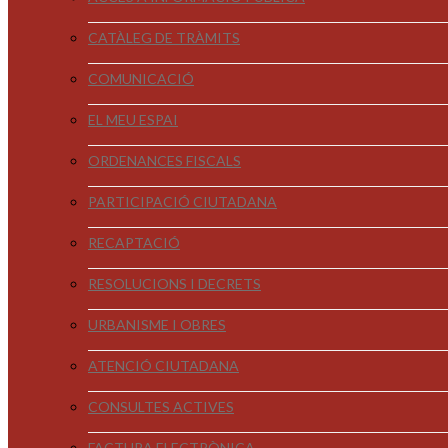
CATÀLEG DE TRÀMITS
COMUNICACIÓ
EL MEU ESPAI
ORDENANCES FISCALS
PARTICIPACIÓ CIUTADANA
RECAPTACIÓ
RESOLUCIONS I DECRETS
URBANISME I OBRES
ATENCIÓ CIUTADANA
CONSULTES ACTIVES
FACTURA ELECTRÒNICA