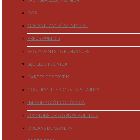
ODS
ORGANITZACIÓ MUNICIPAL
PREUS PÚBLICS
REGLAMENTS I ORDENANCES
SEU ELECTRÒNICA
CARTES DE SERVEIS
CONTRACTES, CONVENIS I AJUTS
INFORMACIÓ ECONÒMICA
OPINIONS DELS GRUPS POLÍTICS
ÒRGANS DE GOVERN