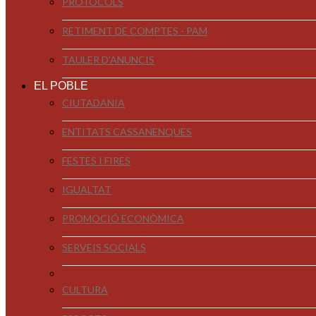
PROTOCOLS
RETIMENT DE COMPTES - PAM
TAULER D'ANUNCIS
EL POBLE
CIUTADANIA
ENTITATS CASSANENQUES
FESTES I FIRES
IGUALTAT
PROMOCIÓ ECONÒMICA
SERVEIS SOCIALS
CULTURA