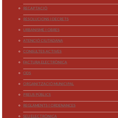
RECAPTACIÓ
RESOLUCIONS I DECRETS
URBANISME I OBRES
ATENCIÓ CIUTADANA
CONSULTES ACTIVES
FACTURA ELECTRÒNICA
ODS
ORGANITZACIÓ MUNICIPAL
PREUS PÚBLICS
REGLAMENTS I ORDENANCES
SEU ELECTRÒNICA