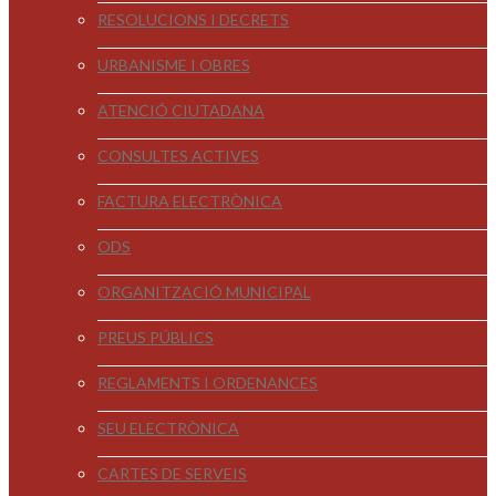
RESOLUCIONS I DECRETS
URBANISME I OBRES
ATENCIÓ CIUTADANA
CONSULTES ACTIVES
FACTURA ELECTRÒNICA
ODS
ORGANITZACIÓ MUNICIPAL
PREUS PÚBLICS
REGLAMENTS I ORDENANCES
SEU ELECTRÒNICA
CARTES DE SERVEIS