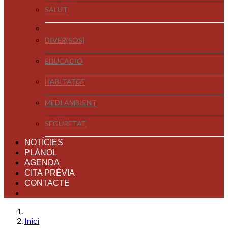
SALUT
DIVER[SOS]
EDUCACIÓ
HABITATGE
MEDI AMBIENT
SEGURETAT
NOTÍCIES
PLÀNOL
AGENDA
CITA PRÈVIA
CONTACTE
Inici