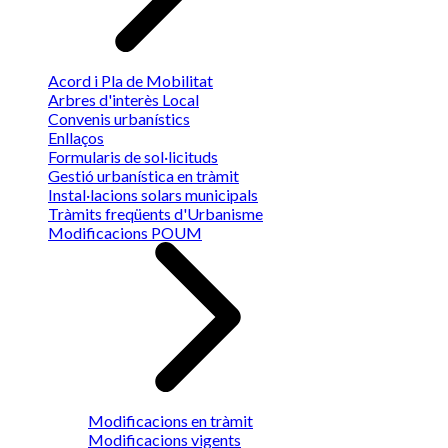
Acord i Pla de Mobilitat
Arbres d'interès Local
Convenis urbanístics
Enllaços
Formularis de sol·licituds
Gestió urbanística en tràmit
Instal·lacions solars municipals
Tràmits freqüents d'Urbanisme
Modificacions POUM
Modificacions en tràmit
Modificacions vigents