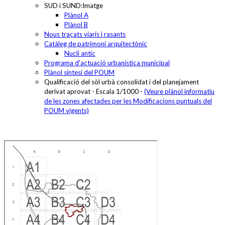
SUD i SUND:Imatge
Plànol A
Plànol B
Nous traçats viaris i rasants
Catàleg de patrimoni arquitectònic
Nucli antic
Programa d'actuació urbanística municipal
Plànol síntesi del POUM
Qualificació del sòl urbà consolidat i del planejament
derivat aprovat - Escala 1/1000 -
(Veure plànol informatiu
de les zones afectades per les Modificacions puntuals del
POUM vigents)