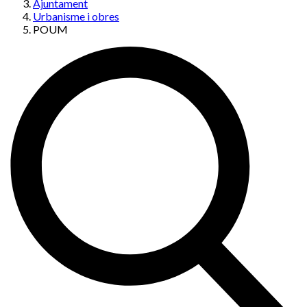
Ajuntament
Urbanisme i obres
POUM