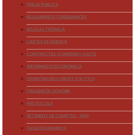
PREUS PÚBLICS
REGLAMENTS I ORDENANCES
SEU ELECTRÒNICA
CARTES DE SERVEIS
CONTRACTES, CONVENIS I AJUTS
INFORMACIÓ ECONÒMICA
OPINIONS DELS GRUPS POLÍTICS
ÒRGANS DE GOVERN
PROTOCOLS
RETIMENT DE COMPTES - PAM
TAULER D'ANUNCIS