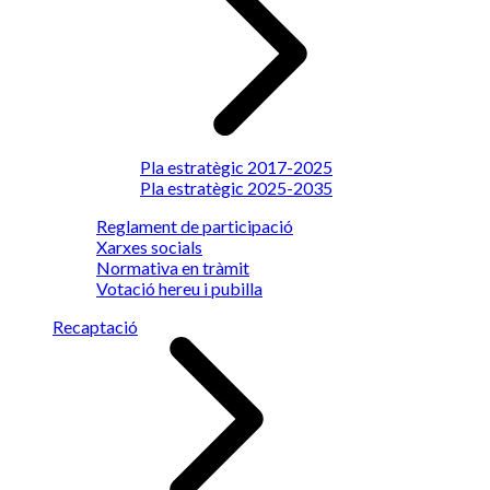
Pla estratègic 2017-2025
Pla estratègic 2025-2035
Reglament de participació
Xarxes socials
Normativa en tràmit
Votació hereu i pubilla
Recaptació