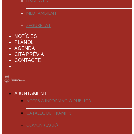
HABITATGE
MEDI AMBIENT
SEGURETAT
NOTÍCIES
PLÀNOL
AGENDA
CITA PRÈVIA
CONTACTE
AJUNTAMENT
ACCÉS A INFORMACIÓ PÚBLICA
CATÀLEG DE TRÀMITS
COMUNICACIÓ