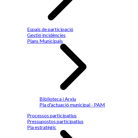
Espais de participació
Gestió incidències
Plans Municipals
Biblioteca i Arxiu
Pla d'actuació municipal - PAM
Processos participatius
Pressupostos participatius
Pla estratègic