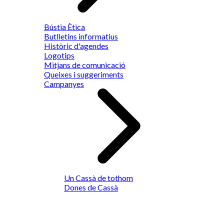
Bústia Ètica
Butlletins informatius
Històric d'agendes
Logotips
Mitjans de comunicació
Queixes i suggeriments
Campanyes
Un Cassà de tothom
Dones de Cassà