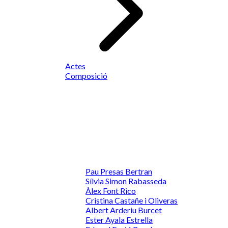
Actes
Composició
Pau Presas Bertran
Sílvia Simon Rabasseda
Àlex Font Rico
Cristina Castañe i Oliveras
Albert Arderiu Burcet
Ester Ayala Estrella