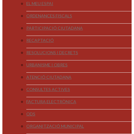
EL MEU ESPAI
ORDENANCES FISCALS
PARTICIPACIÓ CIUTADANA
RECAPTACIÓ
RESOLUCIONS I DECRETS
URBANISME I OBRES
ATENCIÓ CIUTADANA
CONSULTES ACTIVES
FACTURA ELECTRÒNICA
ODS
ORGANITZACIÓ MUNICIPAL