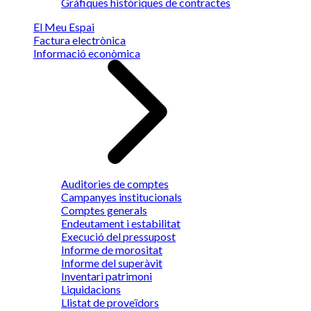
Gràfiques històriques de contractes
El Meu Espai
Factura electrònica
Informació econòmica
Auditories de comptes
Campanyes institucionals
Comptes generals
Endeutament i estabilitat
Execució del pressupost
Informe de morositat
Informe del superàvit
Inventari patrimoni
Liquidacions
Llistat de proveïdors