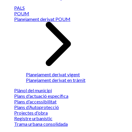
PALS
POUM
Planejament derivat POUM
Planejament derivat vigent
Planejament derivat en tràmit
Plànol del municipi
Plans d'actuació específica
Plans d'accessibilitat
Plans d’Autoprotecció
Projectes d'obra
Registre urbanístic
Trama urbana consolidada