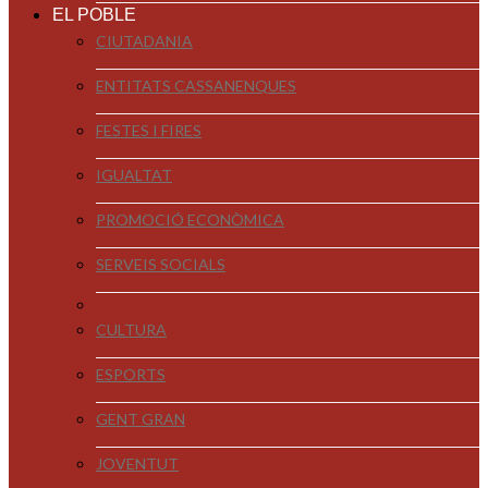
EL POBLE
CIUTADANIA
ENTITATS CASSANENQUES
FESTES I FIRES
IGUALTAT
PROMOCIÓ ECONÒMICA
SERVEIS SOCIALS
CULTURA
ESPORTS
GENT GRAN
JOVENTUT