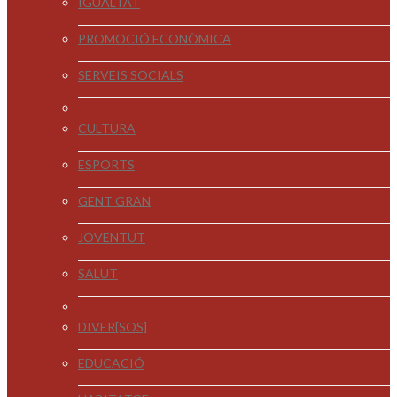
IGUALTAT
PROMOCIÓ ECONÒMICA
SERVEIS SOCIALS
CULTURA
ESPORTS
GENT GRAN
JOVENTUT
SALUT
DIVER[SOS]
EDUCACIÓ