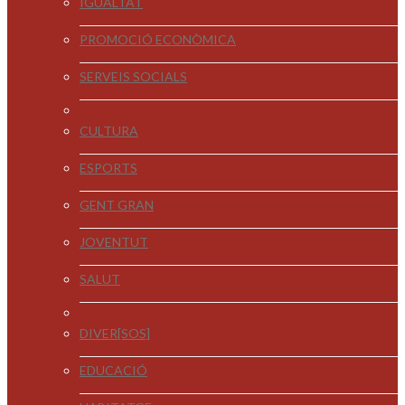
IGUALTAT
PROMOCIÓ ECONÒMICA
SERVEIS SOCIALS
CULTURA
ESPORTS
GENT GRAN
JOVENTUT
SALUT
DIVER[SOS]
EDUCACIÓ