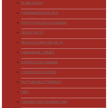
EL MEU ESPAI
ORDENANCES FISCALS
PARTICIPACIÓ CIUTADANA
RECAPTACIÓ
RESOLUCIONS I DECRETS
URBANISME I OBRES
ATENCIÓ CIUTADANA
CONSULTES ACTIVES
FACTURA ELECTRÒNICA
ODS
ORGANITZACIÓ MUNICIPAL