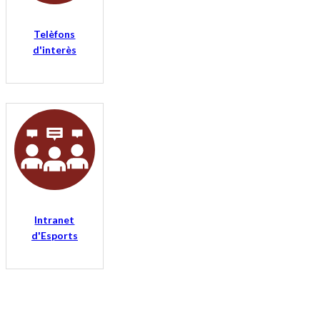
Telèfons
d'interès
Intranet
d'Esports