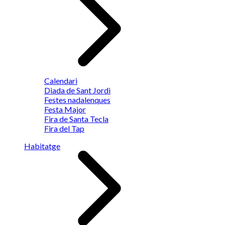
Calendari
Diada de Sant Jordi
Festes nadalenques
Festa Major
Fira de Santa Tecla
Fira del Tap
Habitatge