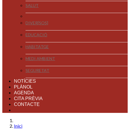
SALUT
DIVER[SOS]
EDUCACIÓ
HABITATGE
MEDI AMBIENT
SEGURETAT
NOTÍCIES
PLÀNOL
AGENDA
CITA PRÈVIA
CONTACTE
Inici