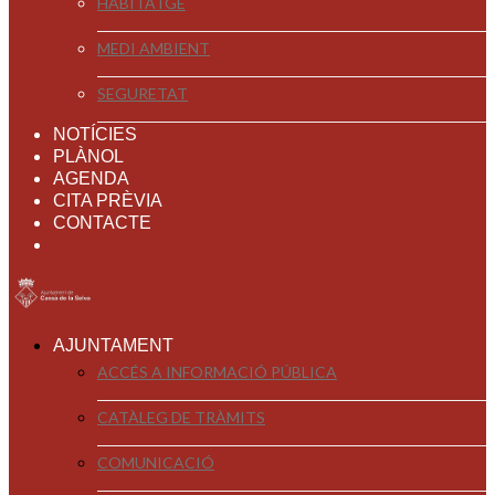
HABITATGE
MEDI AMBIENT
SEGURETAT
NOTÍCIES
PLÀNOL
AGENDA
CITA PRÈVIA
CONTACTE
AJUNTAMENT
ACCÉS A INFORMACIÓ PÚBLICA
CATÀLEG DE TRÀMITS
COMUNICACIÓ