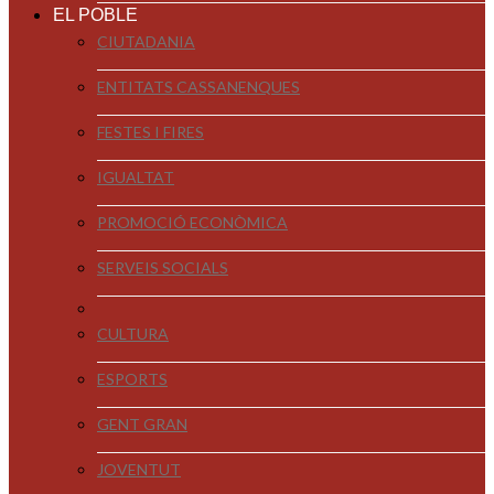
EL POBLE
CIUTADANIA
ENTITATS CASSANENQUES
FESTES I FIRES
IGUALTAT
PROMOCIÓ ECONÒMICA
SERVEIS SOCIALS
CULTURA
ESPORTS
GENT GRAN
JOVENTUT