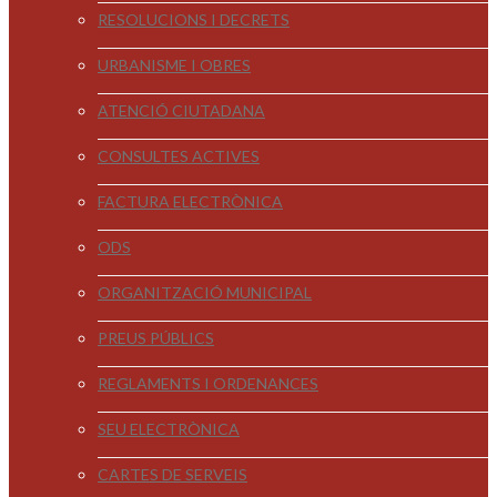
RESOLUCIONS I DECRETS
URBANISME I OBRES
ATENCIÓ CIUTADANA
CONSULTES ACTIVES
FACTURA ELECTRÒNICA
ODS
ORGANITZACIÓ MUNICIPAL
PREUS PÚBLICS
REGLAMENTS I ORDENANCES
SEU ELECTRÒNICA
CARTES DE SERVEIS