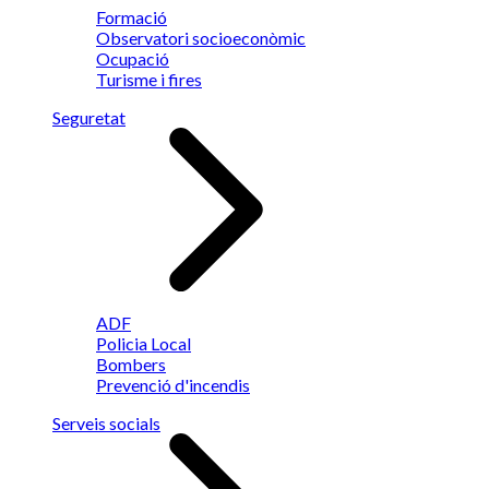
Formació
Observatori socioeconòmic
Ocupació
Turisme i fires
Seguretat
ADF
Policia Local
Bombers
Prevenció d'incendis
Serveis socials