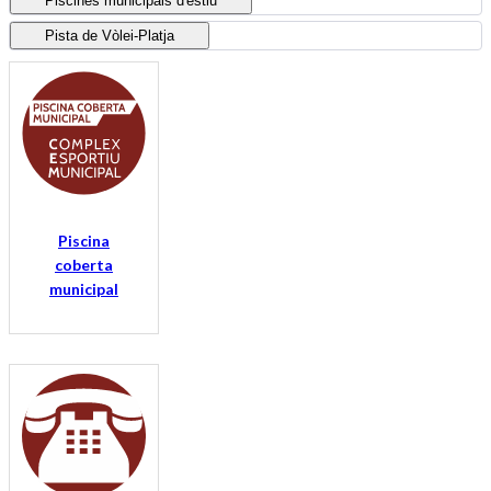
Piscines municipals d'estiu
Pista de Vòlei-Platja
Piscina
coberta
municipal