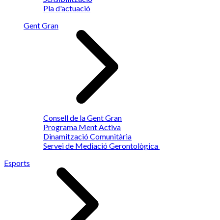
Pla d'actuació
Gent Gran
Consell de la Gent Gran
Programa Ment Activa
Dinamització Comunitària
Servei de Mediació Gerontològica
Esports