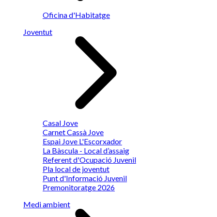
Oficina d'Habitatge
Joventut
Casal Jove
Carnet Cassà Jove
Espai Jove L'Escorxador
La Bàscula - Local d’assaig
Referent d'Ocupació Juvenil
Pla local de joventut
Punt d'Informació Juvenil
Premonitoratge 2026
Medi ambient