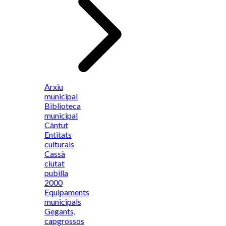
Arxiu
municipal
Biblioteca
municipal
Càntut
Entitats
culturals
Cassà
ciutat
pubilla
2000
Equipaments
municipals
Gegants,
capgrossos