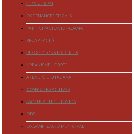
EL MEU ESPAI
ORDENANCES FISCALS
PARTICIPACIÓ CIUTADANA
RECAPTACIÓ
RESOLUCIONS I DECRETS
URBANISME I OBRES
ATENCIÓ CIUTADANA
CONSULTES ACTIVES
FACTURA ELECTRÒNICA
ODS
ORGANITZACIÓ MUNICIPAL