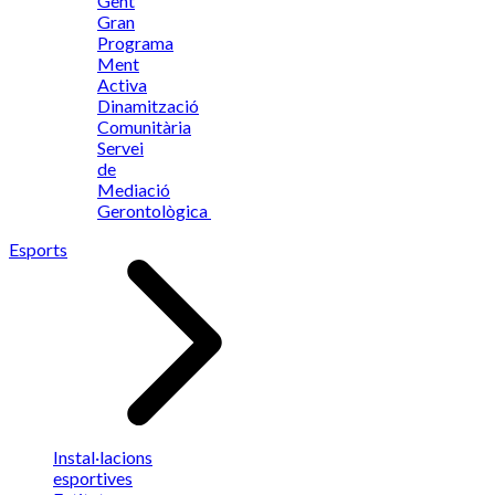
Gent
Gran
Programa
Ment
Activa
Dinamització
Comunitària
Servei
de
Mediació
Gerontològica
Esports
Instal·lacions
esportives