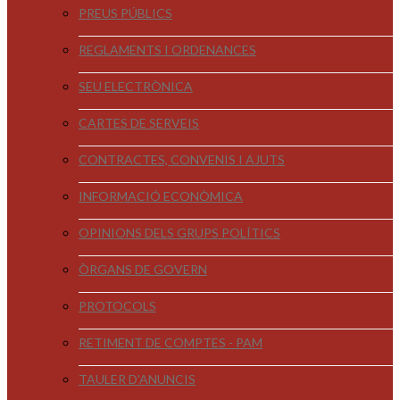
PREUS PÚBLICS
REGLAMENTS I ORDENANCES
SEU ELECTRÒNICA
CARTES DE SERVEIS
CONTRACTES, CONVENIS I AJUTS
INFORMACIÓ ECONÒMICA
OPINIONS DELS GRUPS POLÍTICS
ÒRGANS DE GOVERN
PROTOCOLS
RETIMENT DE COMPTES - PAM
TAULER D'ANUNCIS