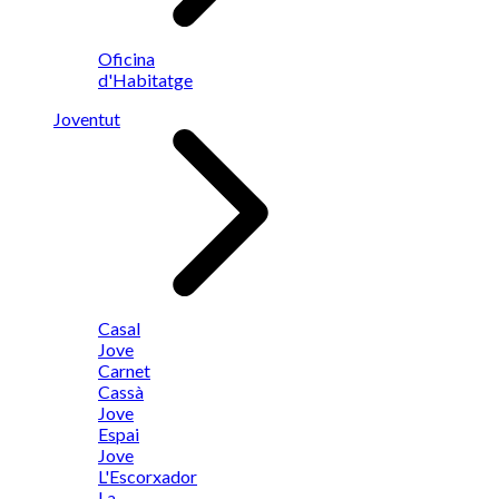
Oficina
d'Habitatge
Joventut
Casal
Jove
Carnet
Cassà
Jove
Espai
Jove
L'Escorxador
La