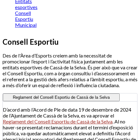
Entitats
esportives
Consell
Esportiu
Municipal
Consell Esportiu
Des de l'Àrea d’Esports creiem amb la necessitat de
promocionar l’esport i l’activitat física juntament amb les
entitats esportives de Cassà de la Selva. És per això que va crear
el Consell Esportiu, com a òrgan consultiu i d’assessorament en
el referent a la gestió dels afers relatius a l’àmbit esportiu, a més
a més d’oferir un espai de reflexió i influència ciutadana.
Reglament del Consell Esportiu de Cassà de la Selva
D’acord amb l’Acord de Ple de data 19 de desembre de 2024
de l’Ajuntament de Cassà de la Selva, es va aprovar el
Reglament del Consell Esportiu de Cassà de la Selva
. Al no
haver-se presentat reclamacions durant el termini d’exposició
pública, va quedar automàticament elevat a definitiu l’Acord
plenari inicial aprovatori del Reglament del Consell Esportiu de