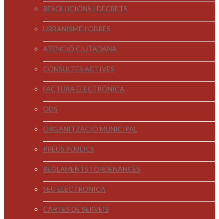
RESOLUCIONS I DECRETS
URBANISME I OBRES
ATENCIÓ CIUTADANA
CONSULTES ACTIVES
FACTURA ELECTRÒNICA
ODS
ORGANITZACIÓ MUNICIPAL
PREUS PÚBLICS
REGLAMENTS I ORDENANCES
SEU ELECTRÒNICA
CARTES DE SERVEIS