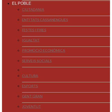
EL POBLE
CIUTADANIA
ENTITATS CASSANENQUES
FESTES I FIRES
IGUALTAT
PROMOCIÓ ECONÒMICA
SERVEIS SOCIALS
CULTURA
ESPORTS
GENT GRAN
JOVENTUT