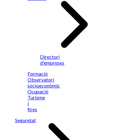
Directori
d'empreses
Formació
Observatori
socioeconòmic
Ocupació
Turisme
i
fires
Seguretat