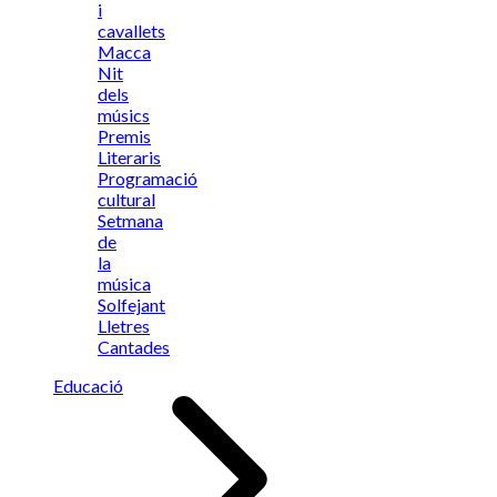
i
cavallets
Macca
Nit
dels
músics
Premis
Literaris
Programació
cultural
Setmana
de
la
música
Solfejant
Lletres
Cantades
Educació