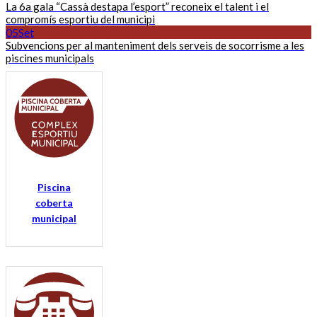
La 6a gala “Cassà destapa l’esport” reconeix el talent i el
compromís esportiu del municipi
05
Set
Subvencions per al manteniment dels serveis de socorrisme a les
piscines municipals
Piscina
coberta
municipal