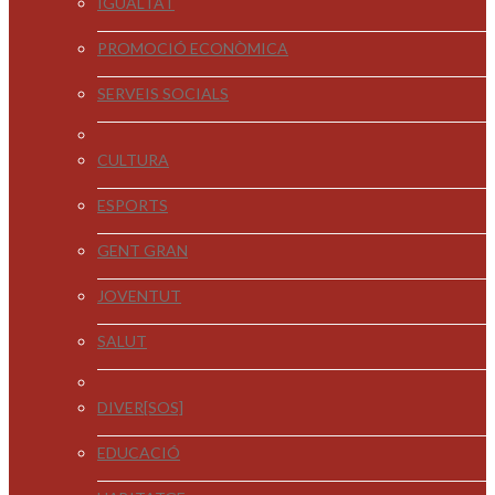
IGUALTAT
PROMOCIÓ ECONÒMICA
SERVEIS SOCIALS
CULTURA
ESPORTS
GENT GRAN
JOVENTUT
SALUT
DIVER[SOS]
EDUCACIÓ