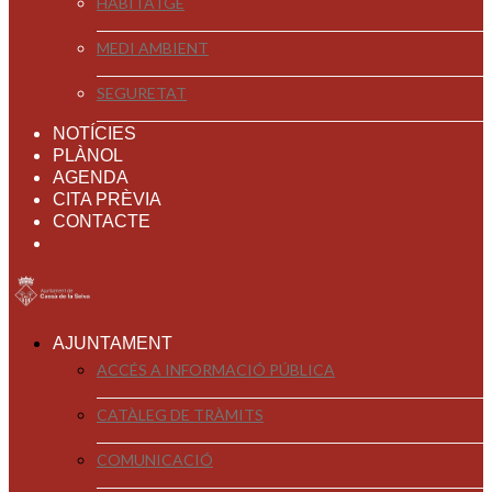
HABITATGE
MEDI AMBIENT
SEGURETAT
NOTÍCIES
PLÀNOL
AGENDA
CITA PRÈVIA
CONTACTE
AJUNTAMENT
ACCÉS A INFORMACIÓ PÚBLICA
CATÀLEG DE TRÀMITS
COMUNICACIÓ