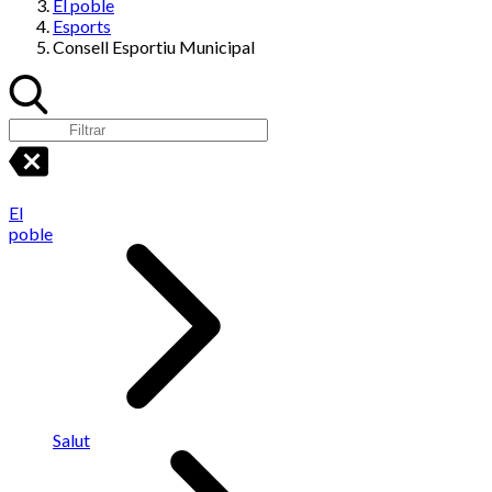
El poble
Esports
Consell Esportiu Municipal
El
poble
Salut