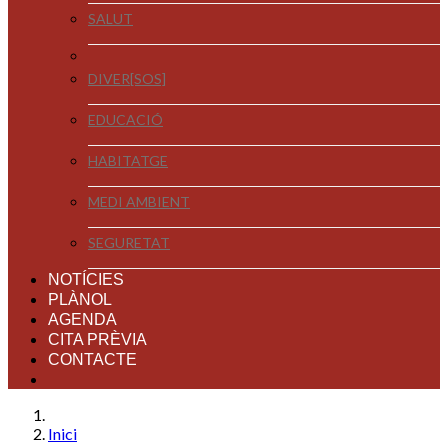
SALUT
DIVER[SOS]
EDUCACIÓ
HABITATGE
MEDI AMBIENT
SEGURETAT
NOTÍCIES
PLÀNOL
AGENDA
CITA PRÈVIA
CONTACTE
Inici