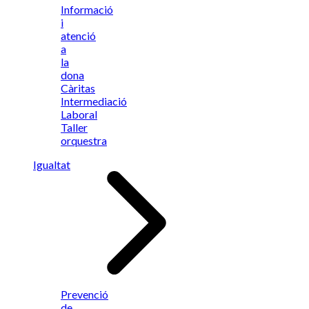
Informació
i
atenció
a
la
dona
Càritas
Intermediació
Laboral
Taller
orquestra
Igualtat
Prevenció
de