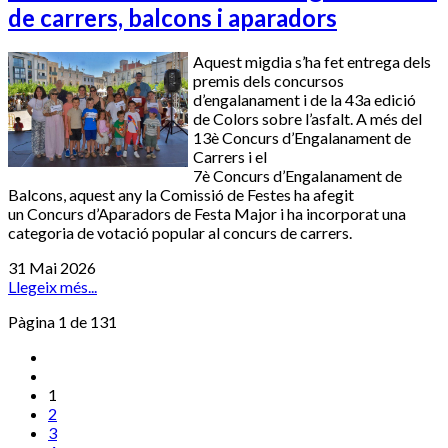
de carrers, balcons i aparadors
Aquest migdia s’ha fet entrega dels
premis dels concursos
d’engalanament i de la 43a edició
de Colors sobre l’asfalt. A més del
13è Concurs d’Engalanament de
Carrers i el
7è Concurs d’Engalanament de
Balcons, aquest any la Comissió de Festes ha afegit
un Concurs d’Aparadors de Festa Major i ha incorporat una
categoria de votació popular al concurs de carrers.
31 Mai 2026
Llegeix més...
Pàgina 1 de 131
1
2
3