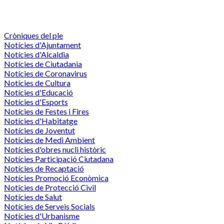
Cròniques del ple
Notícies d'Ajuntament
Notícies d'Alcaldia
Notícies de Ciutadania
Notícies de Coronavirus
Notícies de Cultura
Notícies d'Educació
Notícies d'Esports
Notícies de Festes i Fires
Notícies d'Habitatge
Notícies de Joventut
Notícies de Medi Ambient
Notícies d'obres nucli històric
Notícies Participació Ciutadana
Notícies de Recaptació
Notícies Promoció Econòmica
Notícies de Protecció Civil
Notícies de Salut
Notícies de Serveis Socials
Notícies d'Urbanisme