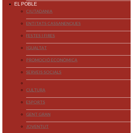
EL POBLE
CIUTADANIA
ENTITATS CASSANENQUES
FESTES I FIRES
IGUALTAT
PROMOCIÓ ECONÒMICA
SERVEIS SOCIALS
CULTURA
ESPORTS
GENT GRAN
JOVENTUT