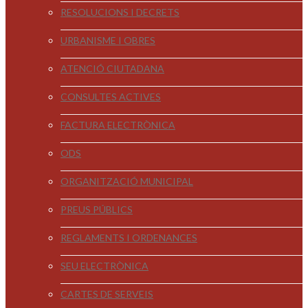
RESOLUCIONS I DECRETS
URBANISME I OBRES
ATENCIÓ CIUTADANA
CONSULTES ACTIVES
FACTURA ELECTRÒNICA
ODS
ORGANITZACIÓ MUNICIPAL
PREUS PÚBLICS
REGLAMENTS I ORDENANCES
SEU ELECTRÒNICA
CARTES DE SERVEIS