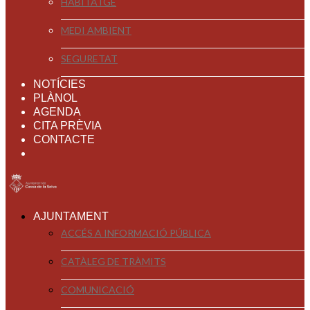
HABITATGE
MEDI AMBIENT
SEGURETAT
NOTÍCIES
PLÀNOL
AGENDA
CITA PRÈVIA
CONTACTE
AJUNTAMENT
ACCÉS A INFORMACIÓ PÚBLICA
CATÀLEG DE TRÀMITS
COMUNICACIÓ