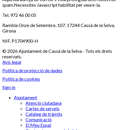
spam.Necessites Javascript habilitat per veure-la.
Tel. 972 46 00 05
Rambla Onze de Setembre, 107, 17244 Cassà de la Selva,
Girona
NIF. P1704900-H
© 2026 Ajuntament de Cassà de la Selva - Tots els drets
reservats.
Avis legal
Política de protecció de dades
Política de cookies
Sign In
Ajuntament
Atenció ciutadana
Cartes de serveis
Catàleg de tràmits
Comunicació
El Meu Espai