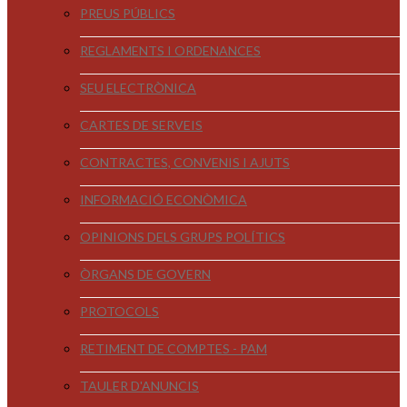
PREUS PÚBLICS
REGLAMENTS I ORDENANCES
SEU ELECTRÒNICA
CARTES DE SERVEIS
CONTRACTES, CONVENIS I AJUTS
INFORMACIÓ ECONÒMICA
OPINIONS DELS GRUPS POLÍTICS
ÒRGANS DE GOVERN
PROTOCOLS
RETIMENT DE COMPTES - PAM
TAULER D'ANUNCIS