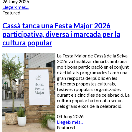
26 Juny 2026
Llegeix més...
Featured
Cassà tanca una Festa Major 2026
participativa, diversa i marcada per la
cultura popular
La Festa Major de Cassà de la Selva
2026 va finalitzar dimarts amb una
molt bona participació en el conjunt
d’activitats programades i amb una
gran resposta del públic en les
diferents propostes culturals,
festives i populars organitzades
durant els cinc dies de celebració. La
cultura popular ha tornat a ser un
dels grans eixos de la celebració.
04 Juny 2026
Llegeix més...
Featured