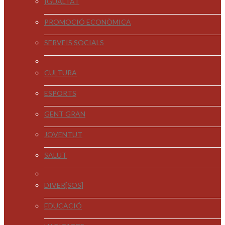
IGUALTAT
PROMOCIÓ ECONÒMICA
SERVEIS SOCIALS
CULTURA
ESPORTS
GENT GRAN
JOVENTUT
SALUT
DIVER[SOS]
EDUCACIÓ