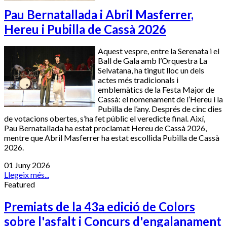
Pau Bernatallada i Abril Masferrer,
Hereu i Pubilla de Cassà 2026
Aquest vespre, entre la Serenata i el
Ball de Gala amb l’Orquestra La
Selvatana, ha tingut lloc un dels
actes més tradicionals i
emblemàtics de la Festa Major de
Cassà: el nomenament de l’Hereu i la
Pubilla de l’any. Després de cinc dies
de votacions obertes, s’ha fet públic el veredicte final. Així,
Pau Bernatallada ha estat proclamat Hereu de Cassà 2026,
mentre que Abril Masferrer ha estat escollida Pubilla de Cassà
2026.
01 Juny 2026
Llegeix més...
Featured
Premiats de la 43a edició de Colors
sobre l'asfalt i Concurs d'engalanament