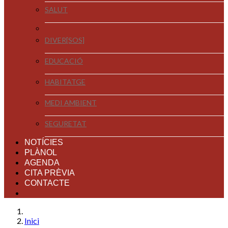
SALUT
DIVER[SOS]
EDUCACIÓ
HABITATGE
MEDI AMBIENT
SEGURETAT
NOTÍCIES
PLÀNOL
AGENDA
CITA PRÈVIA
CONTACTE
Inici