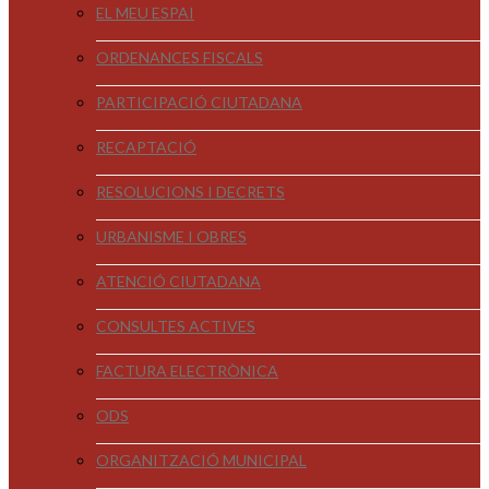
EL MEU ESPAI
ORDENANCES FISCALS
PARTICIPACIÓ CIUTADANA
RECAPTACIÓ
RESOLUCIONS I DECRETS
URBANISME I OBRES
ATENCIÓ CIUTADANA
CONSULTES ACTIVES
FACTURA ELECTRÒNICA
ODS
ORGANITZACIÓ MUNICIPAL