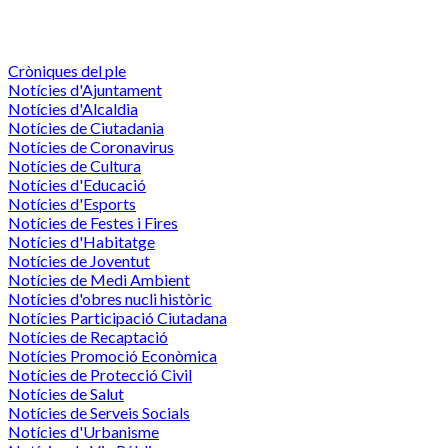
Cròniques del ple
Notícies d'Ajuntament
Notícies d'Alcaldia
Notícies de Ciutadania
Notícies de Coronavirus
Notícies de Cultura
Notícies d'Educació
Notícies d'Esports
Notícies de Festes i Fires
Notícies d'Habitatge
Notícies de Joventut
Notícies de Medi Ambient
Notícies d'obres nucli històric
Notícies Participació Ciutadana
Notícies de Recaptació
Notícies Promoció Econòmica
Notícies de Protecció Civil
Notícies de Salut
Notícies de Serveis Socials
Notícies d'Urbanisme