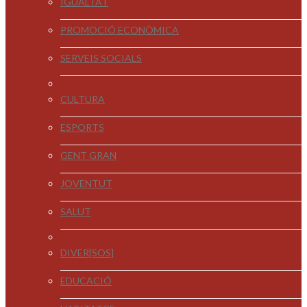
IGUALTAT
PROMOCIÓ ECONÒMICA
SERVEIS SOCIALS
CULTURA
ESPORTS
GENT GRAN
JOVENTUT
SALUT
DIVER[SOS]
EDUCACIÓ