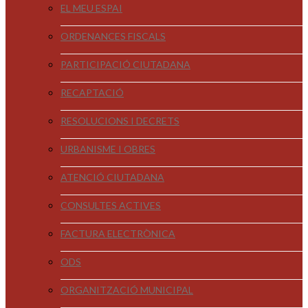
EL MEU ESPAI
ORDENANCES FISCALS
PARTICIPACIÓ CIUTADANA
RECAPTACIÓ
RESOLUCIONS I DECRETS
URBANISME I OBRES
ATENCIÓ CIUTADANA
CONSULTES ACTIVES
FACTURA ELECTRÒNICA
ODS
ORGANITZACIÓ MUNICIPAL