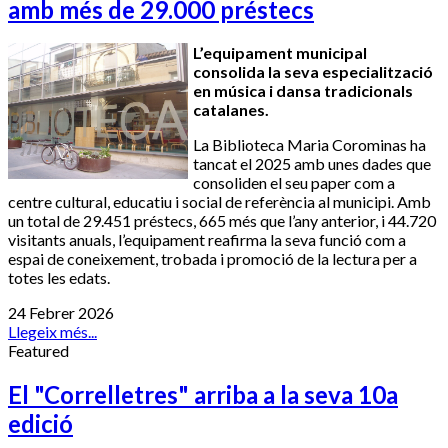
amb més de 29.000 préstecs
L’equipament municipal
consolida la seva especialització
en música i dansa tradicionals
catalanes.
La Biblioteca Maria Corominas
ha
tancat el 2025 amb unes dades que
consoliden el seu paper com a
centre cultural, educatiu i social de referència al municipi. Amb
un total de 29.451 préstecs, 665 més que l’any anterior, i 44.720
visitants anuals, l’equipament reafirma la seva funció com a
espai de coneixement, trobada i promoció de la lectura per a
totes les edats.
24 Febrer 2026
Llegeix més...
Featured
El "Correlletres" arriba a la seva 10a
edició