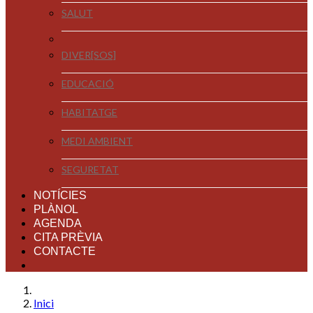
SALUT
DIVER[SOS]
EDUCACIÓ
HABITATGE
MEDI AMBIENT
SEGURETAT
NOTÍCIES
PLÀNOL
AGENDA
CITA PRÈVIA
CONTACTE
Inici