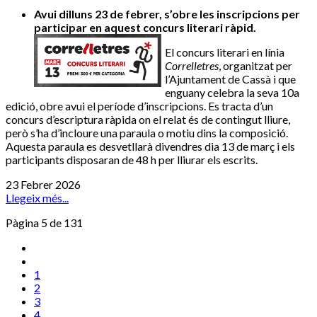
Avui dilluns 23 de febrer, s’obre les inscripcions per
participar en aquest concurs literari ràpid.
El concurs literari en línia
Correlletres
, organitzat per
l’Ajuntament de Cassà i que
enguany celebra la seva 10a
edició, obre avui el període d’inscripcions. Es tracta d’un
concurs d’escriptura ràpida on el relat és de contingut lliure,
però s’ha d’incloure una paraula o motiu dins la composició.
Aquesta paraula es desvetllarà divendres dia 13 de març i els
participants disposaran de 48 h per lliurar els escrits.
23 Febrer 2026
Llegeix més...
Pàgina 5 de 131
1
2
3
4