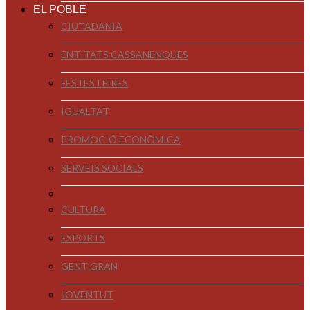
EL POBLE
CIUTADANIA
ENTITATS CASSANENQUES
FESTES I FIRES
IGUALTAT
PROMOCIÓ ECONÒMICA
SERVEIS SOCIALS
CULTURA
ESPORTS
GENT GRAN
JOVENTUT