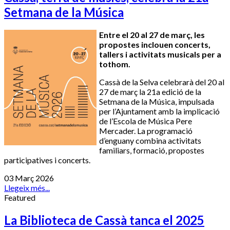
Setmana de la Música
Entre el 20 al 27 de març, les
propostes inclouen concerts,
tallers i activitats musicals per a
tothom.
Cassà de la Selva celebrarà del 20 al
27 de març la 21a edició de la
Setmana de la Música, impulsada
per l’Ajuntament amb la implicació
de l’Escola de Música Pere
Mercader. La programació
d’enguany combina activitats
familiars, formació, propostes
participatives i concerts.
03 Març 2026
Llegeix més...
Featured
La Biblioteca de Cassà tanca el 2025