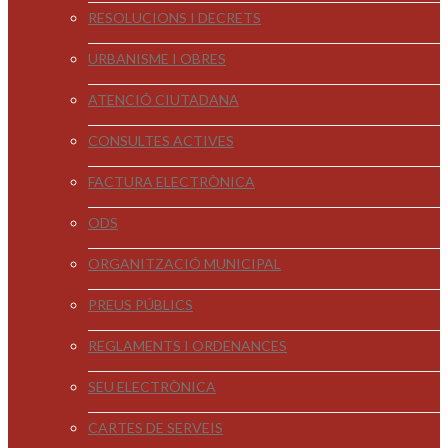
RESOLUCIONS I DECRETS
URBANISME I OBRES
ATENCIÓ CIUTADANA
CONSULTES ACTIVES
FACTURA ELECTRÒNICA
ODS
ORGANITZACIÓ MUNICIPAL
PREUS PÚBLICS
REGLAMENTS I ORDENANCES
SEU ELECTRÒNICA
CARTES DE SERVEIS