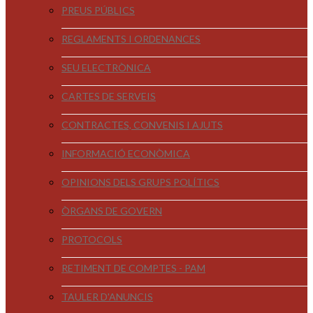
PREUS PÚBLICS
REGLAMENTS I ORDENANCES
SEU ELECTRÒNICA
CARTES DE SERVEIS
CONTRACTES, CONVENIS I AJUTS
INFORMACIÓ ECONÒMICA
OPINIONS DELS GRUPS POLÍTICS
ÒRGANS DE GOVERN
PROTOCOLS
RETIMENT DE COMPTES - PAM
TAULER D'ANUNCIS