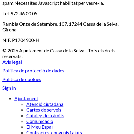
spam.Necessites Javascript habilitat per veure-la.
Tel. 972 46 00 05
Rambla Onze de Setembre, 107, 17244 Cassà de la Selva,
Girona
NIF. P1704900-H
© 2026 Ajuntament de Cassà de la Selva - Tots els drets
reservats.
Avis legal
Política de protecció de dades
Política de cookies
Sign In
Ajuntament
Atenció ciutadana
Cartes de serveis
Catàleg de tràmits
Comunicació
El Meu Espai
Contractes, convenis i ajuts