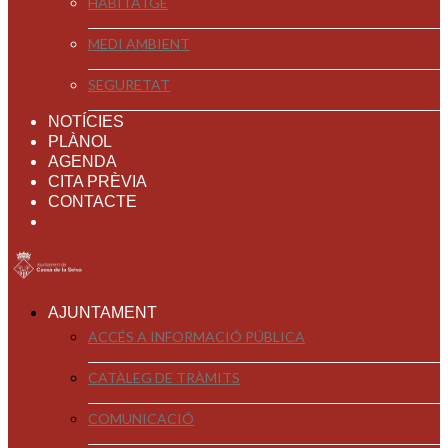
HABITATGE
MEDI AMBIENT
SEGURETAT
NOTÍCIES
PLÀNOL
AGENDA
CITA PRÈVIA
CONTACTE
AJUNTAMENT
ACCÉS A INFORMACIÓ PÚBLICA
CATÀLEG DE TRÀMITS
COMUNICACIÓ