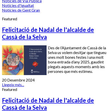
Notícies de Via Pública
Notícies d'Igualtat
Notícies de Gent Gran
Featured
Felicitació de Nadal de l'alcalde de
Cassà de la Selva
Des de l’Ajuntament de Cassà de la
Selva us volem desitjar que tingueu
unes molt bones festes i una molt
bona entrada d’any 2025, gaudint
plegats aquests moments amb les
persones que més estimeu.
20 Desembre 2024
Llegeix més...
Featured
Felicitació de Nadal de l'alcalde de
Cassà de la Selva