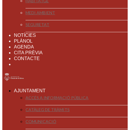
HABITATGE
MEDI AMBIENT
SEGURETAT
NOTÍCIES
PLÀNOL
AGENDA
CITA PRÈVIA
CONTACTE
AJUNTAMENT
ACCÉS A INFORMACIÓ PÚBLICA
CATÀLEG DE TRÀMITS
COMUNICACIÓ