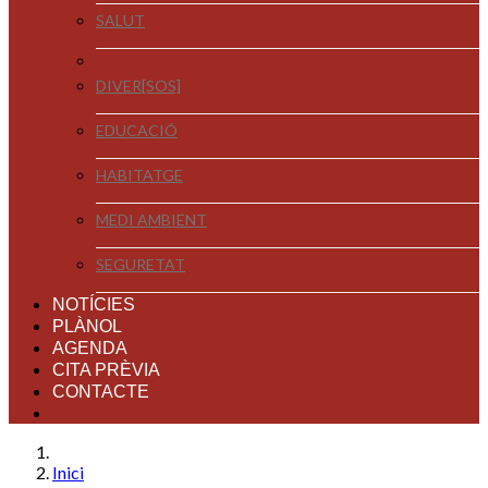
SALUT
DIVER[SOS]
EDUCACIÓ
HABITATGE
MEDI AMBIENT
SEGURETAT
NOTÍCIES
PLÀNOL
AGENDA
CITA PRÈVIA
CONTACTE
Inici