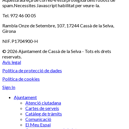
spam.Necessites Javascript habilitat per veure-la.
Tel. 972 46 00 05
Rambla Onze de Setembre, 107, 17244 Cassà de la Selva,
Girona
NIF. P1704900-H
© 2026 Ajuntament de Cassà de la Selva - Tots els drets
reservats.
Avis legal
Política de protecció de dades
Política de cookies
Sign In
Ajuntament
Atenció ciutadana
Cartes de serveis
Catàleg de tràmits
Comunicació
El Meu Espai