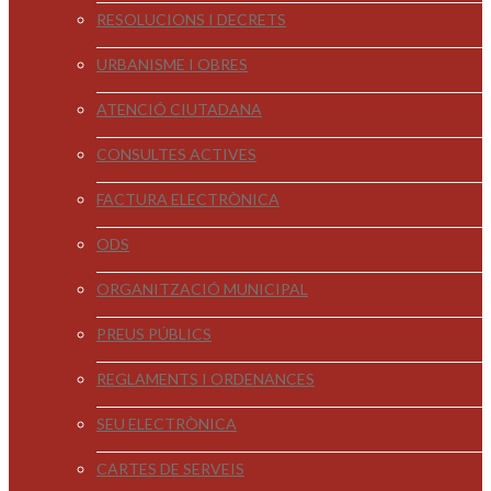
RESOLUCIONS I DECRETS
URBANISME I OBRES
ATENCIÓ CIUTADANA
CONSULTES ACTIVES
FACTURA ELECTRÒNICA
ODS
ORGANITZACIÓ MUNICIPAL
PREUS PÚBLICS
REGLAMENTS I ORDENANCES
SEU ELECTRÒNICA
CARTES DE SERVEIS