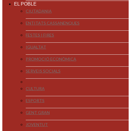
EL POBLE
CIUTADANIA
ENTITATS CASSANENQUES
FESTES I FIRES
IGUALTAT
PROMOCIÓ ECONÒMICA
SERVEIS SOCIALS
CULTURA
ESPORTS
GENT GRAN
JOVENTUT