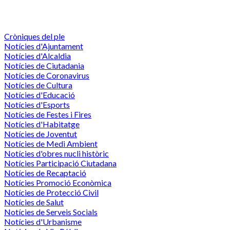
Cròniques del ple
Notícies d'Ajuntament
Notícies d'Alcaldia
Notícies de Ciutadania
Notícies de Coronavirus
Notícies de Cultura
Notícies d'Educació
Notícies d'Esports
Notícies de Festes i Fires
Notícies d'Habitatge
Notícies de Joventut
Notícies de Medi Ambient
Notícies d'obres nucli històric
Notícies Participació Ciutadana
Notícies de Recaptació
Notícies Promoció Econòmica
Notícies de Protecció Civil
Notícies de Salut
Notícies de Serveis Socials
Notícies d'Urbanisme