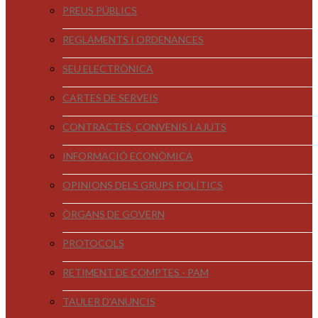
PREUS PÚBLICS
REGLAMENTS I ORDENANCES
SEU ELECTRÒNICA
CARTES DE SERVEIS
CONTRACTES, CONVENIS I AJUTS
INFORMACIÓ ECONÒMICA
OPINIONS DELS GRUPS POLÍTICS
ÒRGANS DE GOVERN
PROTOCOLS
RETIMENT DE COMPTES - PAM
TAULER D'ANUNCIS