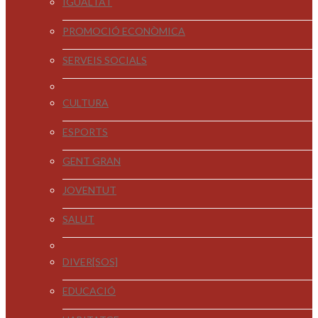
IGUALTAT
PROMOCIÓ ECONÒMICA
SERVEIS SOCIALS
CULTURA
ESPORTS
GENT GRAN
JOVENTUT
SALUT
DIVER[SOS]
EDUCACIÓ