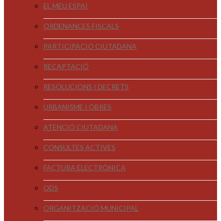
EL MEU ESPAI
ORDENANCES FISCALS
PARTICIPACIÓ CIUTADANA
RECAPTACIÓ
RESOLUCIONS I DECRETS
URBANISME I OBRES
ATENCIÓ CIUTADANA
CONSULTES ACTIVES
FACTURA ELECTRÒNICA
ODS
ORGANITZACIÓ MUNICIPAL