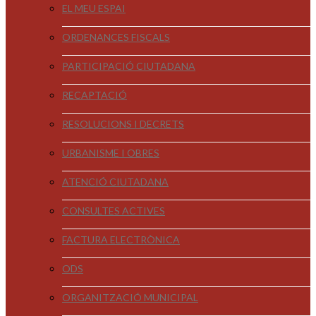
EL MEU ESPAI
ORDENANCES FISCALS
PARTICIPACIÓ CIUTADANA
RECAPTACIÓ
RESOLUCIONS I DECRETS
URBANISME I OBRES
ATENCIÓ CIUTADANA
CONSULTES ACTIVES
FACTURA ELECTRÒNICA
ODS
ORGANITZACIÓ MUNICIPAL