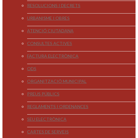
RESOLUCIONS I DECRETS
URBANISME I OBRES
ATENCIÓ CIUTADANA
CONSULTES ACTIVES
FACTURA ELECTRÒNICA
ODS
ORGANITZACIÓ MUNICIPAL
PREUS PÚBLICS
REGLAMENTS I ORDENANCES
SEU ELECTRÒNICA
CARTES DE SERVEIS