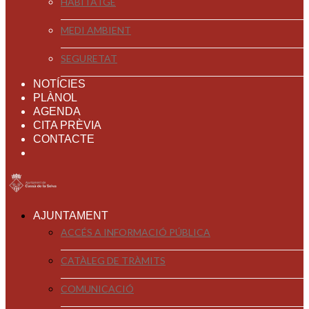
HABITATGE
MEDI AMBIENT
SEGURETAT
NOTÍCIES
PLÀNOL
AGENDA
CITA PRÈVIA
CONTACTE
AJUNTAMENT
ACCÉS A INFORMACIÓ PÚBLICA
CATÀLEG DE TRÀMITS
COMUNICACIÓ