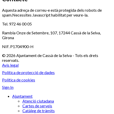
Aquesta adreça de correu-e està protegida dels robots de
spam.Necessites Javascript habilitat per veure-la.
Tel. 972 46 00 05
Rambla Onze de Setembre, 107, 17244 Cassà de la Selva,
Girona
NIF. P1704900-H
© 2026 Ajuntament de Cassà de la Selva - Tots els drets
reservats.
Avis legal
Política de protecció de dades
Política de cookies
Sign In
Ajuntament
Atenció ciutadana
Cartes de serveis
Catàleg de tràmits