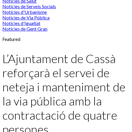
Notícies de Salut
Notícies de Serveis Socials
Notícies d'Urbanisme
Notícies de Via Pública
Notícies d'Igualtat
Notícies de Gent Gran
Featured
L’Ajuntament de Cassà
reforçarà el servei de
neteja i manteniment de
la via pública amb la
contractació de quatre
persones