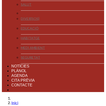
SALUT
DIVER[SOS]
EDUCACIÓ
HABITATGE
MEDI AMBIENT
SEGURETAT
NOTÍCIES
PLÀNOL
AGENDA
CITA PRÈVIA
CONTACTE
Inici