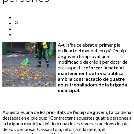
Avui s'ha celebrat el primer ple
ordinari del mandat en què l'equip
de govern ha aprovat una
modificació de crèdit per dotar de
pressupost i
reforçar la neteja i
manteniment de la via pública
amb la contractació de quatre
nous treballadors de la brigada
municipal.
Aquesta és una de les prioritats de l’equip de govern, l'alcalde ha
destacat en el ple que: "Contractant aquestes quatre persones a
la brigada municipal iniciem una de les diverses accions del pla
de xoc per posar Cassà al dia, reforçant la neteja, el