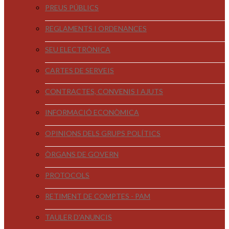
PREUS PÚBLICS
REGLAMENTS I ORDENANCES
SEU ELECTRÒNICA
CARTES DE SERVEIS
CONTRACTES, CONVENIS I AJUTS
INFORMACIÓ ECONÒMICA
OPINIONS DELS GRUPS POLÍTICS
ÒRGANS DE GOVERN
PROTOCOLS
RETIMENT DE COMPTES - PAM
TAULER D'ANUNCIS