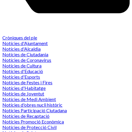
Cròniques del ple
Notícies d'Ajuntament
Notícies d'Alcaldia
Notícies de Ciutadania
Notícies de Coronavirus
Notícies de Cultura
Notícies d'Educació
Notícies d'Esports
Notícies de Festes i Fires
Notícies d'Habitatge
Notícies de Joventut
Notícies de Medi Ambient
Notícies d'obres nucli històric
Notícies Participació Ciutadana
Notícies de Recaptació
Notícies Promoció Econòmica
Notícies de Protecció Civil