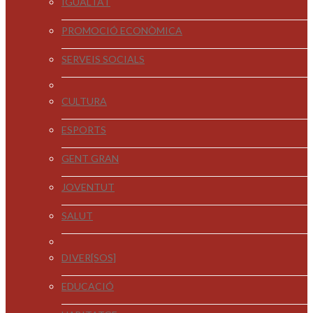
IGUALTAT
PROMOCIÓ ECONÒMICA
SERVEIS SOCIALS
CULTURA
ESPORTS
GENT GRAN
JOVENTUT
SALUT
DIVER[SOS]
EDUCACIÓ