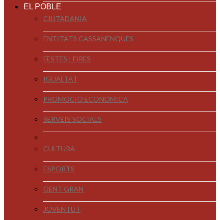
EL POBLE
CIUTADANIA
ENTITATS CASSANENQUES
FESTES I FIRES
IGUALTAT
PROMOCIÓ ECONÒMICA
SERVEIS SOCIALS
CULTURA
ESPORTS
GENT GRAN
JOVENTUT