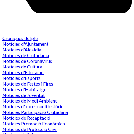
Cròniques del ple
Notícies d'Ajuntament
Notícies d'Alcaldia
Notícies de Ciutadania
Notícies de Coronavirus
Notícies de Cultura
Notícies d'Educació
Notícies d'Esports
Notícies de Festes i Fires
Notícies d'Habitatge
Notícies de Joventut
Notícies de Medi Ambient
Notícies d'obres nucli històric
Notícies Participació Ciutadana
Notícies de Recaptació
Notícies Promoció Econòmica
Notícies de Protecció Civil