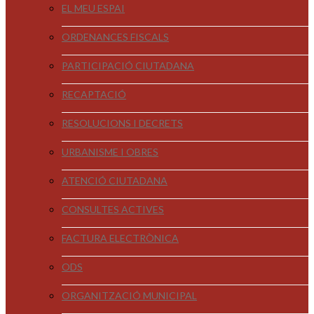
EL MEU ESPAI
ORDENANCES FISCALS
PARTICIPACIÓ CIUTADANA
RECAPTACIÓ
RESOLUCIONS I DECRETS
URBANISME I OBRES
ATENCIÓ CIUTADANA
CONSULTES ACTIVES
FACTURA ELECTRÒNICA
ODS
ORGANITZACIÓ MUNICIPAL