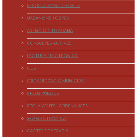
RESOLUCIONS I DECRETS
URBANISME I OBRES
ATENCIÓ CIUTADANA
CONSULTES ACTIVES
FACTURA ELECTRÒNICA
ODS
ORGANITZACIÓ MUNICIPAL
PREUS PÚBLICS
REGLAMENTS I ORDENANCES
SEU ELECTRÒNICA
CARTES DE SERVEIS