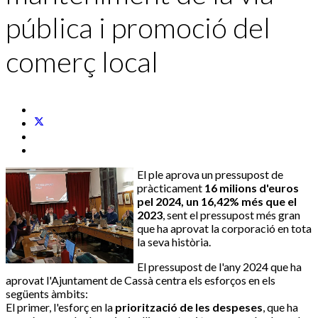
pública i promoció del
comerç local
El ple aprova un pressupost de
pràcticament
16 milions d'euros
pel 2024, un 16,42% més que el
2023
, sent el pressupost més gran
que ha aprovat la corporació en tota
la seva història.
El pressupost de l'any 2024 que ha
aprovat l'Ajuntament de Cassà centra els esforços en els
següents àmbits:
El primer, l'esforç en la
priorització de les despeses
, que ha