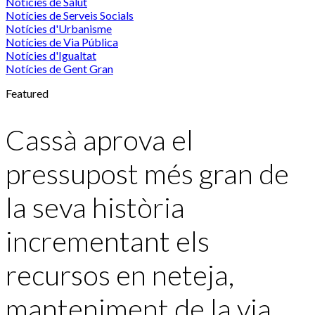
Notícies de Salut
Notícies de Serveis Socials
Notícies d'Urbanisme
Notícies de Via Pública
Notícies d'Igualtat
Notícies de Gent Gran
Featured
Cassà aprova el
pressupost més gran de
la seva història
incrementant els
recursos en neteja,
manteniment de la via