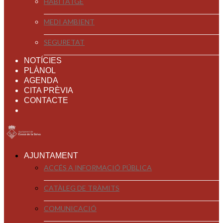
HABITATGE
MEDI AMBIENT
SEGURETAT
NOTÍCIES
PLÀNOL
AGENDA
CITA PRÈVIA
CONTACTE
AJUNTAMENT
ACCÉS A INFORMACIÓ PÚBLICA
CATÀLEG DE TRÀMITS
COMUNICACIÓ