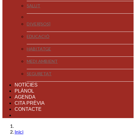
SALUT
DIVER[SOS]
EDUCACIÓ
HABITATGE
MEDI AMBIENT
SEGURETAT
NOTÍCIES
PLÀNOL
AGENDA
CITA PRÈVIA
CONTACTE
Inici