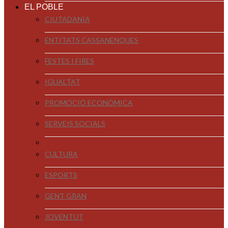
EL POBLE
CIUTADANIA
ENTITATS CASSANENQUES
FESTES I FIRES
IGUALTAT
PROMOCIÓ ECONÒMICA
SERVEIS SOCIALS
CULTURA
ESPORTS
GENT GRAN
JOVENTUT