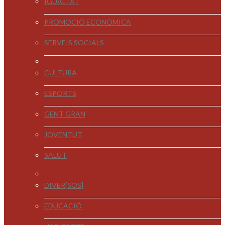
IGUALTAT
PROMOCIÓ ECONÒMICA
SERVEIS SOCIALS
CULTURA
ESPORTS
GENT GRAN
JOVENTUT
SALUT
DIVER[SOS]
EDUCACIÓ