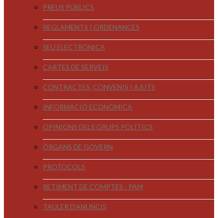
PREUS PÚBLICS
REGLAMENTS I ORDENANCES
SEU ELECTRÒNICA
CARTES DE SERVEIS
CONTRACTES, CONVENIS I AJUTS
INFORMACIÓ ECONÒMICA
OPINIONS DELS GRUPS POLÍTICS
ÒRGANS DE GOVERN
PROTOCOLS
RETIMENT DE COMPTES - PAM
TAULER D'ANUNCIS