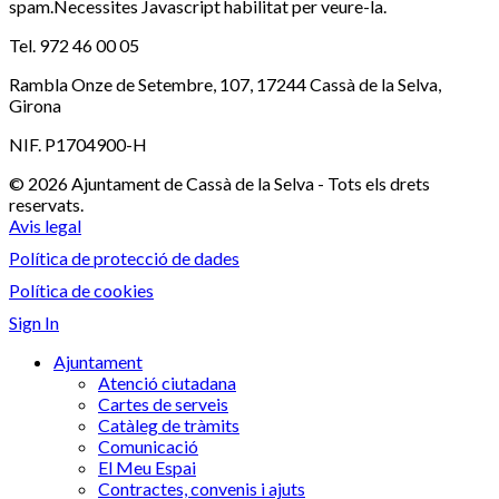
spam.Necessites Javascript habilitat per veure-la.
Tel. 972 46 00 05
Rambla Onze de Setembre, 107, 17244 Cassà de la Selva,
Girona
NIF. P1704900-H
© 2026 Ajuntament de Cassà de la Selva - Tots els drets
reservats.
Avis legal
Política de protecció de dades
Política de cookies
Sign In
Ajuntament
Atenció ciutadana
Cartes de serveis
Catàleg de tràmits
Comunicació
El Meu Espai
Contractes, convenis i ajuts