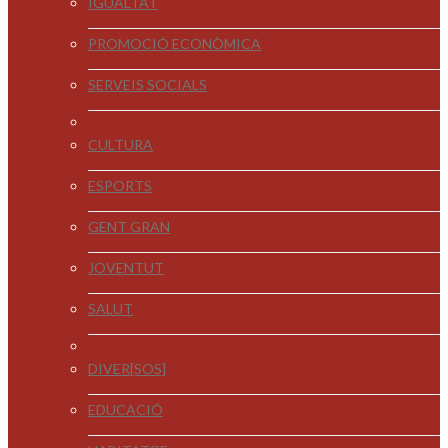
IGUALTAT
PROMOCIÓ ECONÒMICA
SERVEIS SOCIALS
CULTURA
ESPORTS
GENT GRAN
JOVENTUT
SALUT
DIVER[SOS]
EDUCACIÓ