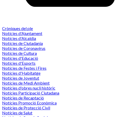
Cròniques del ple
Notícies d'Ajuntament
Notícies d'Alcaldia
Notícies de Ciutadania
Notícies de Coronavirus
Notícies de Cultura
Notícies d'Educació
Notícies d'Esports
Notícies de Festes i Fires
Notícies d'Habitatge
Notícies de Joventut
Notícies de Medi Ambient
Notícies d'obres nucli històric
Notícies Participació Ciutadana
Notícies de Recaptació
Notícies Promoció Econòmica
Notícies de Protecció Civil
Notícies de Salut