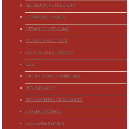
RESOLUCIONS I DECRETS
URBANISME I OBRES
ATENCIÓ CIUTADANA
CONSULTES ACTIVES
FACTURA ELECTRÒNICA
ODS
ORGANITZACIÓ MUNICIPAL
PREUS PÚBLICS
REGLAMENTS I ORDENANCES
SEU ELECTRÒNICA
CARTES DE SERVEIS