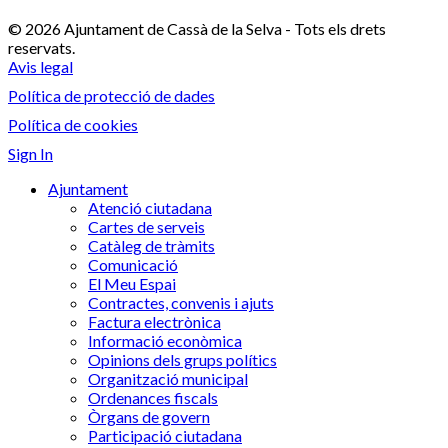
© 2026 Ajuntament de Cassà de la Selva - Tots els drets
reservats.
Avis legal
Política de protecció de dades
Política de cookies
Sign In
Ajuntament
Atenció ciutadana
Cartes de serveis
Catàleg de tràmits
Comunicació
El Meu Espai
Contractes, convenis i ajuts
Factura electrònica
Informació econòmica
Opinions dels grups polítics
Organització municipal
Ordenances fiscals
Òrgans de govern
Participació ciutadana