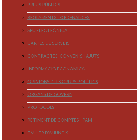
PREUS PÚBLICS
REGLAMENTS I ORDENANCES
SEU ELECTRÒNICA
CARTES DE SERVEIS
CONTRACTES, CONVENIS I AJUTS
INFORMACIÓ ECONÒMICA
OPINIONS DELS GRUPS POLÍTICS
ÒRGANS DE GOVERN
PROTOCOLS
RETIMENT DE COMPTES - PAM
TAULER D'ANUNCIS