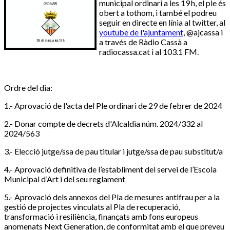
municipal ordinari a les 19 h, el ple és
obert a tothom, i també el podreu
seguir en directe en línia al twitter, al
youtube de l'ajuntament
, @ajcassa i
a través de Ràdio Cassà a
radiocassa.cat i al 103.1 FM.
Ordre del dia:
1.- Aprovació de l'acta del Ple ordinari de 29 de febrer de 2024
2.- Donar compte de decrets d'Alcaldia núm. 2024/332 al
2024/563
3.- Elecció jutge/ssa de pau titular i jutge/ssa de pau substitut/a
4.- Aprovació definitiva de l’establiment del servei de l’Escola
Municipal d’Art i del seu reglament
5.- Aprovació dels annexos del Pla de mesures antifrau per a la
gestió de projectes vinculats al Pla de recuperació,
transformació i resiliència, finançats amb fons europeus
anomenats Next Generation, de conformitat amb el que preveu