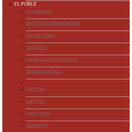
EL POBLE
CIUTADANIA
ENTITATS CASSANENQUES
FESTES I FIRES
IGUALTAT
PROMOCIÓ ECONÒMICA
SERVEIS SOCIALS
CULTURA
ESPORTS
GENT GRAN
JOVENTUT