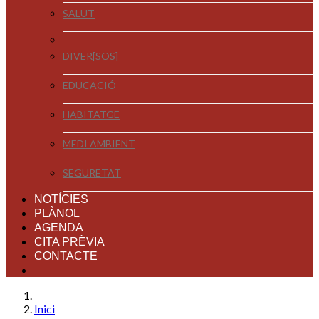
SALUT
DIVER[SOS]
EDUCACIÓ
HABITATGE
MEDI AMBIENT
SEGURETAT
NOTÍCIES
PLÀNOL
AGENDA
CITA PRÈVIA
CONTACTE
Inici