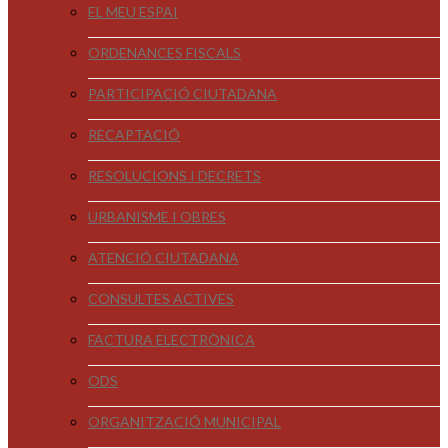
EL MEU ESPAI
ORDENANCES FISCALS
PARTICIPACIÓ CIUTADANA
RECAPTACIÓ
RESOLUCIONS I DECRETS
URBANISME I OBRES
ATENCIÓ CIUTADANA
CONSULTES ACTIVES
FACTURA ELECTRÒNICA
ODS
ORGANITZACIÓ MUNICIPAL