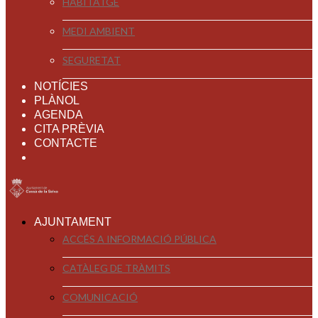
HABITATGE
MEDI AMBIENT
SEGURETAT
NOTÍCIES
PLÀNOL
AGENDA
CITA PRÈVIA
CONTACTE
AJUNTAMENT
ACCÉS A INFORMACIÓ PÚBLICA
CATÀLEG DE TRÀMITS
COMUNICACIÓ