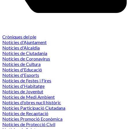
Cròniques del ple
Notícies d'Ajuntament
Notícies d'Alcaldia
Notícies de Ciutadania
Notícies de Coronavirus
Notícies de Cultura
Notícies d'Educació
Notícies d'Esports
Notícies de Festes i Fires
Notícies d'Habitatge
Notícies de Joventut
Notícies de Medi Ambient
Notícies d'obres nucli històric
Notícies Participació Ciutadana
Notícies de Recaptació
Notícies Promoció Econòmica
Notícies de Protecció Civil