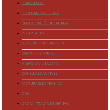
EL MEU ESPAI
ORDENANCES FISCALS
PARTICIPACIÓ CIUTADANA
RECAPTACIÓ
RESOLUCIONS I DECRETS
URBANISME I OBRES
ATENCIÓ CIUTADANA
CONSULTES ACTIVES
FACTURA ELECTRÒNICA
ODS
ORGANITZACIÓ MUNICIPAL