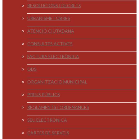
RESOLUCIONS I DECRETS
URBANISME I OBRES
ATENCIÓ CIUTADANA
CONSULTES ACTIVES
FACTURA ELECTRÒNICA
ODS
ORGANITZACIÓ MUNICIPAL
PREUS PÚBLICS
REGLAMENTS I ORDENANCES
SEU ELECTRÒNICA
CARTES DE SERVEIS