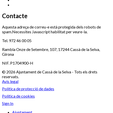
Xaloc
972 900 235
Contacte
Aquesta adreça de correu-e està protegida dels robots de
spam.Necessites Javascript habilitat per veure-la.
Tel. 972 46 00 05
Rambla Onze de Setembre, 107, 17244 Cassà de la Selva,
Girona
NIF. P1704900-H
© 2026 Ajuntament de Cassà de la Selva - Tots els drets
reservats.
Avis legal
Política de protecció de dades
Política de cookies
Sign In
Ajuntament