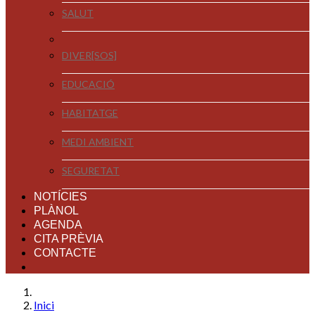
SALUT
DIVER[SOS]
EDUCACIÓ
HABITATGE
MEDI AMBIENT
SEGURETAT
NOTÍCIES
PLÀNOL
AGENDA
CITA PRÈVIA
CONTACTE
Inici