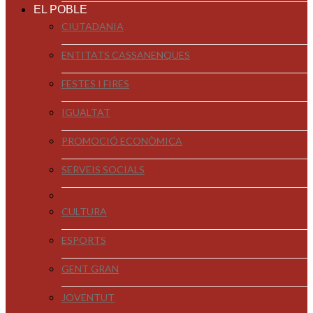
EL POBLE
CIUTADANIA
ENTITATS CASSANENQUES
FESTES I FIRES
IGUALTAT
PROMOCIÓ ECONÒMICA
SERVEIS SOCIALS
CULTURA
ESPORTS
GENT GRAN
JOVENTUT