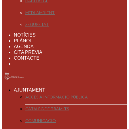
HABITATGE
MEDI AMBIENT
SEGURETAT
NOTÍCIES
PLÀNOL
AGENDA
CITA PRÈVIA
CONTACTE
AJUNTAMENT
ACCÉS A INFORMACIÓ PÚBLICA
CATÀLEG DE TRÀMITS
COMUNICACIÓ