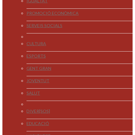
IGUALTAT
PROMOCIÓ ECONÒMICA
SERVEIS SOCIALS
CULTURA
ESPORTS
GENT GRAN
JOVENTUT
SALUT
DIVER[SOS]
EDUCACIÓ