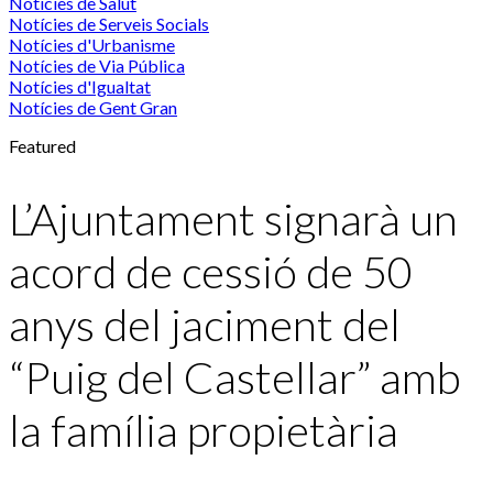
Notícies de Salut
Notícies de Serveis Socials
Notícies d'Urbanisme
Notícies de Via Pública
Notícies d'Igualtat
Notícies de Gent Gran
Featured
L’Ajuntament signarà un
acord de cessió de 50
anys del jaciment del
“Puig del Castellar” amb
la família propietària