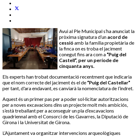
Avui al Ple Municipal s’ha anunciat la
pròxima signatura d’un
acord de
cessió
amb la família propietària de
la finca on es troba el jaciment
conegut fins ara com a
“Puig del
Castell”, per un període de
cinquanta anys.
Els experts han trobat documentació recentment que indicaria
que el nom correcte del jaciment és el de
“Puig del Castellar”
per tant, d'ara endavant, es canviarà la nomenclatura de l’indret.
Aquest és un primer pas per a poder sol·licitar autoritzacions
per a noves excavacions dins un projecte molt més ambiciós,
s’està treballant per a aconseguir un pla d’excavacions
quadriennal amb el Consorci de les Gavarres, la Diputació de
Girona i la Universitat de Girona.
L’Ajuntament va organitzar intervencions arqueològiques