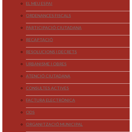
EL MEU ESPAI
ORDENANCES FISCALS
PARTICIPACIÓ CIUTADANA
RECAPTACIÓ
RESOLUCIONS I DECRETS
URBANISME I OBRES
ATENCIÓ CIUTADANA
CONSULTES ACTIVES
FACTURA ELECTRÒNICA
ODS
ORGANITZACIÓ MUNICIPAL