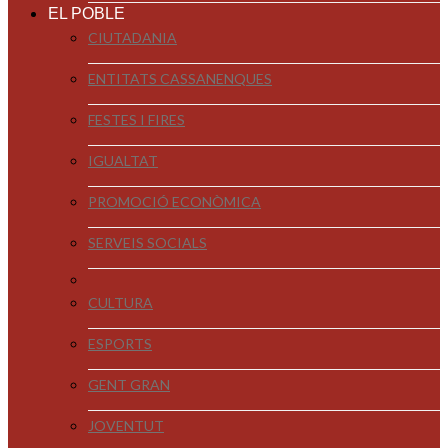
EL POBLE
CIUTADANIA
ENTITATS CASSANENQUES
FESTES I FIRES
IGUALTAT
PROMOCIÓ ECONÒMICA
SERVEIS SOCIALS
CULTURA
ESPORTS
GENT GRAN
JOVENTUT