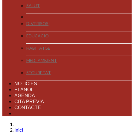
SALUT
DIVER[SOS]
EDUCACIÓ
HABITATGE
MEDI AMBIENT
SEGURETAT
NOTÍCIES
PLÀNOL
AGENDA
CITA PRÈVIA
CONTACTE
Inici