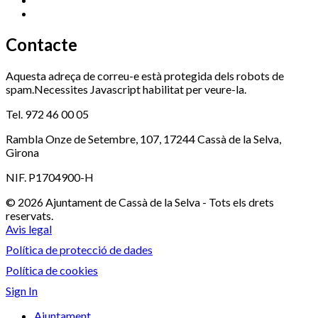
Xaloc
972 900 235
Contacte
Aquesta adreça de correu-e està protegida dels robots de
spam.Necessites Javascript habilitat per veure-la.
Tel. 972 46 00 05
Rambla Onze de Setembre, 107, 17244 Cassà de la Selva,
Girona
NIF. P1704900-H
© 2026 Ajuntament de Cassà de la Selva - Tots els drets
reservats.
Avis legal
Política de protecció de dades
Política de cookies
Sign In
Ajuntament