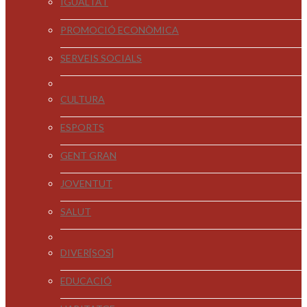
IGUALTAT
PROMOCIÓ ECONÒMICA
SERVEIS SOCIALS
CULTURA
ESPORTS
GENT GRAN
JOVENTUT
SALUT
DIVER[SOS]
EDUCACIÓ