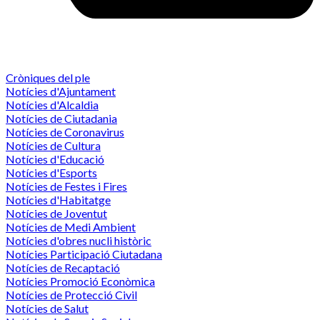
Cròniques del ple
Notícies d'Ajuntament
Notícies d'Alcaldia
Notícies de Ciutadania
Notícies de Coronavirus
Notícies de Cultura
Notícies d'Educació
Notícies d'Esports
Notícies de Festes i Fires
Notícies d'Habitatge
Notícies de Joventut
Notícies de Medi Ambient
Notícies d'obres nucli històric
Notícies Participació Ciutadana
Notícies de Recaptació
Notícies Promoció Econòmica
Notícies de Protecció Civil
Notícies de Salut