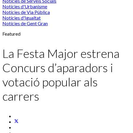
Notícies de Serveis Socials
Notícies d'Urbanisme
Notícies de Via Pública
Notícies d'Igualtat
Notícies de Gent Gran
Featured
La Festa Major estrena
Concurs d’aparadors i
votació popular als
carrers