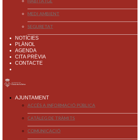
HABITATGE
MEDI AMBIENT
SEGURETAT
NOTÍCIES
PLÀNOL
AGENDA
CITA PRÈVIA
CONTACTE
AJUNTAMENT
ACCÉS A INFORMACIÓ PÚBLICA
CATÀLEG DE TRÀMITS
COMUNICACIÓ