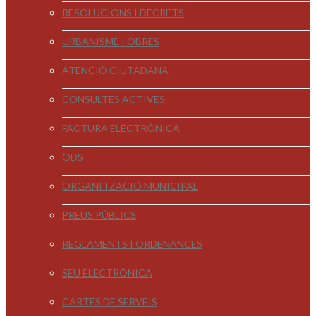
RESOLUCIONS I DECRETS
URBANISME I OBRES
ATENCIÓ CIUTADANA
CONSULTES ACTIVES
FACTURA ELECTRÒNICA
ODS
ORGANITZACIÓ MUNICIPAL
PREUS PÚBLICS
REGLAMENTS I ORDENANCES
SEU ELECTRÒNICA
CARTES DE SERVEIS