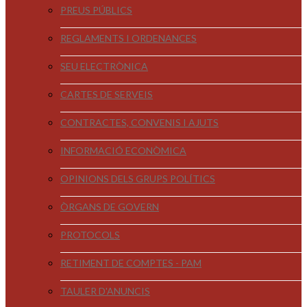
PREUS PÚBLICS
REGLAMENTS I ORDENANCES
SEU ELECTRÒNICA
CARTES DE SERVEIS
CONTRACTES, CONVENIS I AJUTS
INFORMACIÓ ECONÒMICA
OPINIONS DELS GRUPS POLÍTICS
ÒRGANS DE GOVERN
PROTOCOLS
RETIMENT DE COMPTES - PAM
TAULER D'ANUNCIS