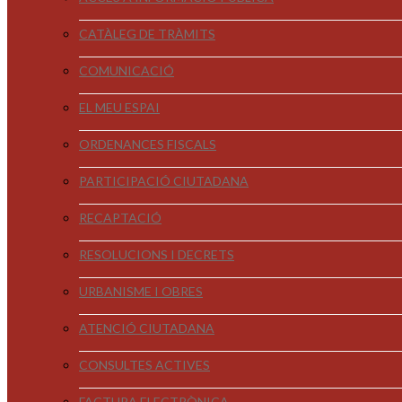
CATÀLEG DE TRÀMITS
COMUNICACIÓ
EL MEU ESPAI
ORDENANCES FISCALS
PARTICIPACIÓ CIUTADANA
RECAPTACIÓ
RESOLUCIONS I DECRETS
URBANISME I OBRES
ATENCIÓ CIUTADANA
CONSULTES ACTIVES
FACTURA ELECTRÒNICA