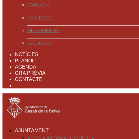
EDUCACIÓ
HABITATGE
MEDI AMBIENT
SEGURETAT
NOTÍCIES
PLÀNOL
AGENDA
CITA PRÈVIA
CONTACTE
AJUNTAMENT
ACCÉS A INFORMACIÓ PÚBLICA