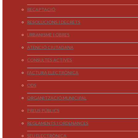
RECAPTACIÓ
RESOLUCIONS I DECRETS
URBANISME I OBRES
ATENCIÓ CIUTADANA
CONSULTES ACTIVES
FACTURA ELECTRÒNICA
ODS
ORGANITZACIÓ MUNICIPAL
PREUS PÚBLICS
REGLAMENTS I ORDENANCES
SEU ELECTRÒNICA