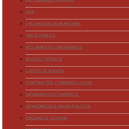
ODS
ORGANITZACIÓ MUNICIPAL
PREUS PÚBLICS
REGLAMENTS I ORDENANCES
SEU ELECTRÒNICA
CARTES DE SERVEIS
CONTRACTES, CONVENIS I AJUTS
INFORMACIÓ ECONÒMICA
OPINIONS DELS GRUPS POLÍTICS
ÒRGANS DE GOVERN