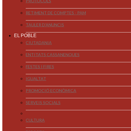
PROTOCOLS
RETIMENT DE COMPTES - PAM
TAULER D'ANUNCIS
EL POBLE
CIUTADANIA
ENTITATS CASSANENQUES
FESTES I FIRES
IGUALTAT
PROMOCIÓ ECONÒMICA
SERVEIS SOCIALS
CULTURA