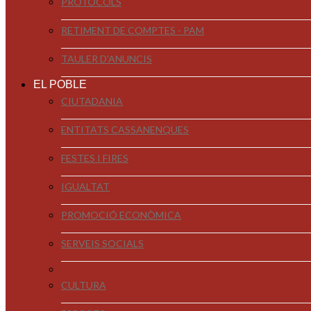
PROTOCOLS
RETIMENT DE COMPTES - PAM
TAULER D'ANUNCIS
EL POBLE
CIUTADANIA
ENTITATS CASSANENQUES
FESTES I FIRES
IGUALTAT
PROMOCIÓ ECONÒMICA
SERVEIS SOCIALS
CULTURA