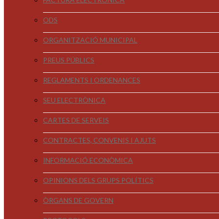
ODS
ORGANITZACIÓ MUNICIPAL
PREUS PÚBLICS
REGLAMENTS I ORDENANCES
SEU ELECTRÒNICA
CARTES DE SERVEIS
CONTRACTES, CONVENIS I AJUTS
INFORMACIÓ ECONÒMICA
OPINIONS DELS GRUPS POLÍTICS
ÒRGANS DE GOVERN