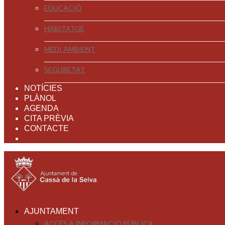
EDUCACIÓ
HABITATGE
MEDI AMBIENT
SEGURETAT
NOTÍCIES
PLÀNOL
AGENDA
CITA PRÈVIA
CONTACTE
AJUNTAMENT
ACCÉS A INFORMACIÓ PÚBLICA