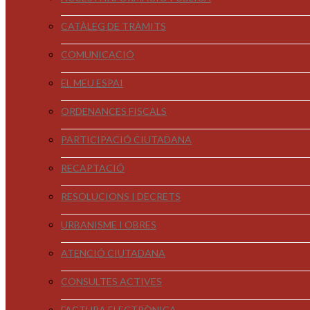
CATÀLEG DE TRÀMITS
COMUNICACIÓ
EL MEU ESPAI
ORDENANCES FISCALS
PARTICIPACIÓ CIUTADANA
RECAPTACIÓ
RESOLUCIONS I DECRETS
URBANISME I OBRES
ATENCIÓ CIUTADANA
CONSULTES ACTIVES
FACTURA ELECTRÒNICA