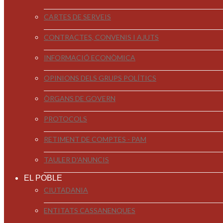
CARTES DE SERVEIS
CONTRACTES, CONVENIS I AJUTS
INFORMACIÓ ECONÒMICA
OPINIONS DELS GRUPS POLÍTICS
ÒRGANS DE GOVERN
PROTOCOLS
RETIMENT DE COMPTES - PAM
TAULER D'ANUNCIS
EL POBLE
CIUTADANIA
ENTITATS CASSANENQUES