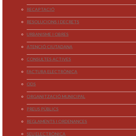
RECAPTACIÓ
RESOLUCIONS I DECRETS
URBANISME I OBRES
ATENCIÓ CIUTADANA
CONSULTES ACTIVES
FACTURA ELECTRÒNICA
ODS
ORGANITZACIÓ MUNICIPAL
PREUS PÚBLICS
REGLAMENTS I ORDENANCES
SEU ELECTRÒNICA