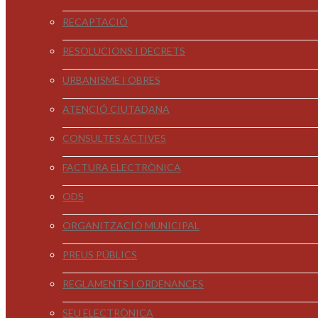
RECAPTACIÓ
RESOLUCIONS I DECRETS
URBANISME I OBRES
ATENCIÓ CIUTADANA
CONSULTES ACTIVES
FACTURA ELECTRÒNICA
ODS
ORGANITZACIÓ MUNICIPAL
PREUS PÚBLICS
REGLAMENTS I ORDENANCES
SEU ELECTRÒNICA