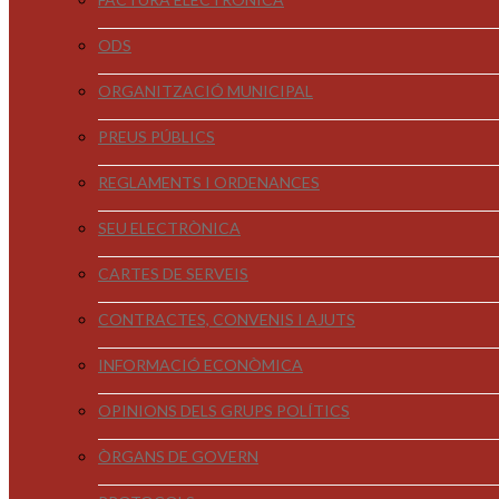
ODS
ORGANITZACIÓ MUNICIPAL
PREUS PÚBLICS
REGLAMENTS I ORDENANCES
SEU ELECTRÒNICA
CARTES DE SERVEIS
CONTRACTES, CONVENIS I AJUTS
INFORMACIÓ ECONÒMICA
OPINIONS DELS GRUPS POLÍTICS
ÒRGANS DE GOVERN