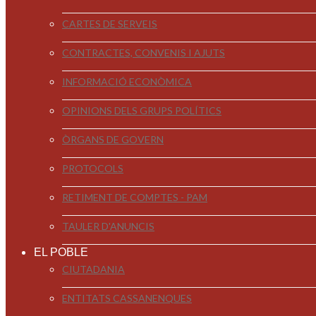
CARTES DE SERVEIS
CONTRACTES, CONVENIS I AJUTS
INFORMACIÓ ECONÒMICA
OPINIONS DELS GRUPS POLÍTICS
ÒRGANS DE GOVERN
PROTOCOLS
RETIMENT DE COMPTES - PAM
TAULER D'ANUNCIS
EL POBLE
CIUTADANIA
ENTITATS CASSANENQUES