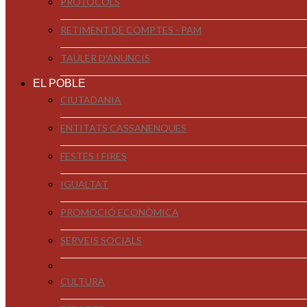
PROTOCOLS
RETIMENT DE COMPTES - PAM
TAULER D'ANUNCIS
EL POBLE
CIUTADANIA
ENTITATS CASSANENQUES
FESTES I FIRES
IGUALTAT
PROMOCIÓ ECONÒMICA
SERVEIS SOCIALS
CULTURA