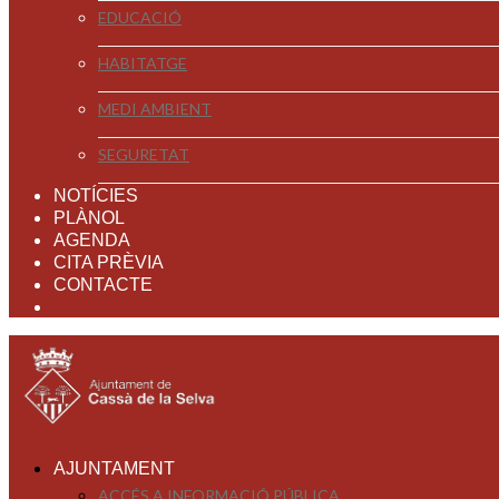
EDUCACIÓ
HABITATGE
MEDI AMBIENT
SEGURETAT
NOTÍCIES
PLÀNOL
AGENDA
CITA PRÈVIA
CONTACTE
AJUNTAMENT
ACCÉS A INFORMACIÓ PÚBLICA