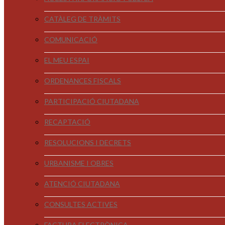
CATÀLEG DE TRÀMITS
COMUNICACIÓ
EL MEU ESPAI
ORDENANCES FISCALS
PARTICIPACIÓ CIUTADANA
RECAPTACIÓ
RESOLUCIONS I DECRETS
URBANISME I OBRES
ATENCIÓ CIUTADANA
CONSULTES ACTIVES
FACTURA ELECTRÒNICA