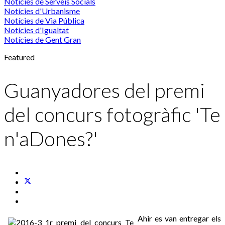
Notícies de Serveis Socials
Notícies d'Urbanisme
Notícies de Via Pública
Notícies d'Igualtat
Notícies de Gent Gran
Featured
Guanyadores del premi
del concurs fotogràfic 'Te
n'aDones?'
Ahir es van entregar els