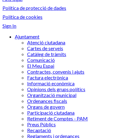
Política de protecció de dades
Política de cookies
Sign In
Ajuntament
Atenció ciutadana
Cartes de serveis
Catàleg de tràmits
Comunicació
El Meu Espai
Contractes, convenis i ajuts
Factura electrònica
Informació econòmica
Opinions dels grups polítics
Organització municipal
Ordenances fiscals
Òrgans de govern
Participació ciutadana
Retiment de Comptes - PAM
Preus Públics
Recaptació
Reglaments i ordenances