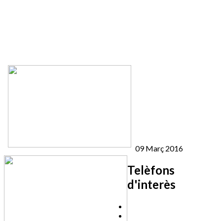
09 Març 2016
Telèfons
d'interès
Cassà Jove
Centre Cultural Sala Galà