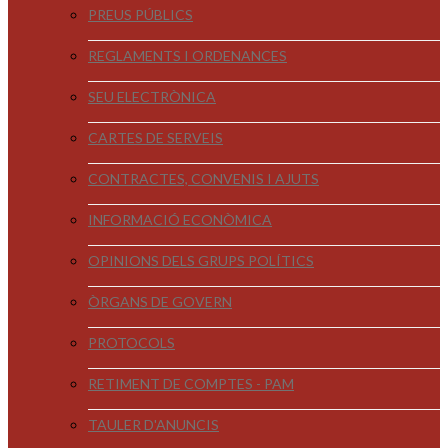
PREUS PÚBLICS
REGLAMENTS I ORDENANCES
SEU ELECTRÒNICA
CARTES DE SERVEIS
CONTRACTES, CONVENIS I AJUTS
INFORMACIÓ ECONÒMICA
OPINIONS DELS GRUPS POLÍTICS
ÒRGANS DE GOVERN
PROTOCOLS
RETIMENT DE COMPTES - PAM
TAULER D'ANUNCIS