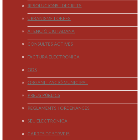
RESOLUCIONS I DECRETS
URBANISME I OBRES
ATENCIÓ CIUTADANA
CONSULTES ACTIVES
FACTURA ELECTRÒNICA
ODS
ORGANITZACIÓ MUNICIPAL
PREUS PÚBLICS
REGLAMENTS I ORDENANCES
SEU ELECTRÒNICA
CARTES DE SERVEIS