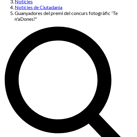
Notícies
Notícies de Ciutadania
Guanyadores del premi del concurs fotogràfic 'Te
n'aDones?'