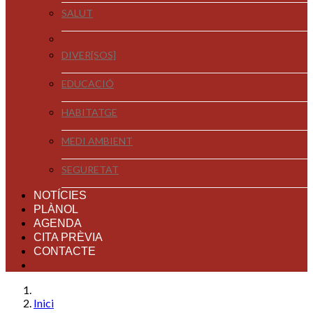
SALUT
DIVER[SOS]
EDUCACIÓ
HABITATGE
MEDI AMBIENT
SEGURETAT
NOTÍCIES
PLÀNOL
AGENDA
CITA PRÈVIA
CONTACTE
Inici