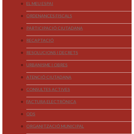
EL MEU ESPAI
ORDENANCES FISCALS
PARTICIPACIÓ CIUTADANA
RECAPTACIÓ
RESOLUCIONS I DECRETS
URBANISME I OBRES
ATENCIÓ CIUTADANA
CONSULTES ACTIVES
FACTURA ELECTRÒNICA
ODS
ORGANITZACIÓ MUNICIPAL