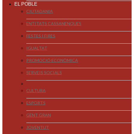
EL POBLE
CIUTADANIA
ENTITATS CASSANENQUES
FESTES I FIRES
IGUALTAT
PROMOCIÓ ECONÒMICA
SERVEIS SOCIALS
CULTURA
ESPORTS
GENT GRAN
JOVENTUT