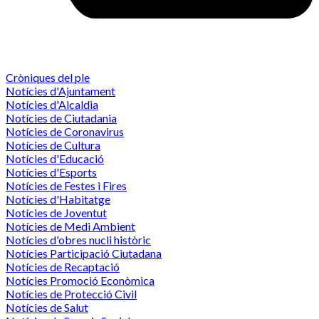
Cròniques del ple
Notícies d'Ajuntament
Notícies d'Alcaldia
Notícies de Ciutadania
Notícies de Coronavirus
Notícies de Cultura
Notícies d'Educació
Notícies d'Esports
Notícies de Festes i Fires
Notícies d'Habitatge
Notícies de Joventut
Notícies de Medi Ambient
Notícies d'obres nucli històric
Notícies Participació Ciutadana
Notícies de Recaptació
Notícies Promoció Econòmica
Notícies de Protecció Civil
Notícies de Salut