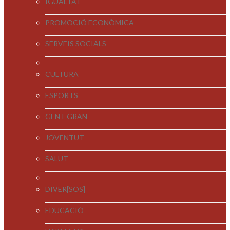
IGUALTAT
PROMOCIÓ ECONÒMICA
SERVEIS SOCIALS
CULTURA
ESPORTS
GENT GRAN
JOVENTUT
SALUT
DIVER[SOS]
EDUCACIÓ