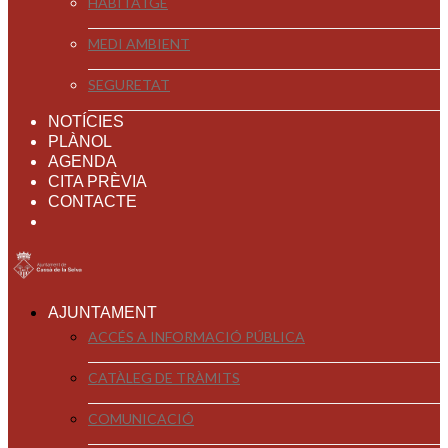
HABITATGE
MEDI AMBIENT
SEGURETAT
NOTÍCIES
PLÀNOL
AGENDA
CITA PRÈVIA
CONTACTE
AJUNTAMENT
ACCÉS A INFORMACIÓ PÚBLICA
CATÀLEG DE TRÀMITS
COMUNICACIÓ