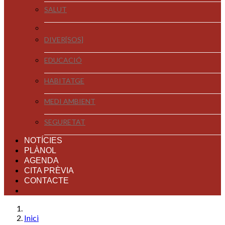
SALUT
DIVER[SOS]
EDUCACIÓ
HABITATGE
MEDI AMBIENT
SEGURETAT
NOTÍCIES
PLÀNOL
AGENDA
CITA PRÈVIA
CONTACTE
Inici