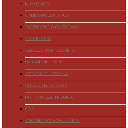
EL MEU ESPAI
ORDENANCES FISCALS
PARTICIPACIÓ CIUTADANA
RECAPTACIÓ
RESOLUCIONS I DECRETS
URBANISME I OBRES
ATENCIÓ CIUTADANA
CONSULTES ACTIVES
FACTURA ELECTRÒNICA
ODS
ORGANITZACIÓ MUNICIPAL