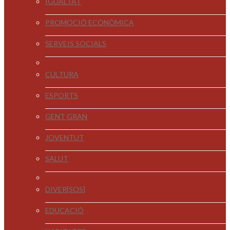
IGUALTAT
PROMOCIÓ ECONÒMICA
SERVEIS SOCIALS
CULTURA
ESPORTS
GENT GRAN
JOVENTUT
SALUT
DIVER[SOS]
EDUCACIÓ