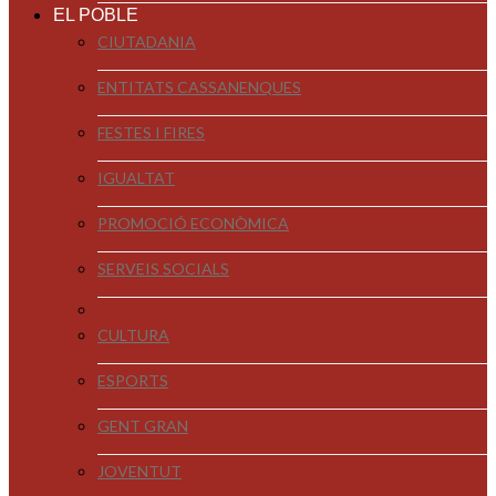
EL POBLE
CIUTADANIA
ENTITATS CASSANENQUES
FESTES I FIRES
IGUALTAT
PROMOCIÓ ECONÒMICA
SERVEIS SOCIALS
CULTURA
ESPORTS
GENT GRAN
JOVENTUT