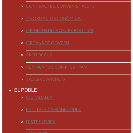
CONTRACTES, CONVENIS I AJUTS
INFORMACIÓ ECONÒMICA
OPINIONS DELS GRUPS POLÍTICS
ÒRGANS DE GOVERN
PROTOCOLS
RETIMENT DE COMPTES - PAM
TAULER D'ANUNCIS
EL POBLE
CIUTADANIA
ENTITATS CASSANENQUES
FESTES I FIRES