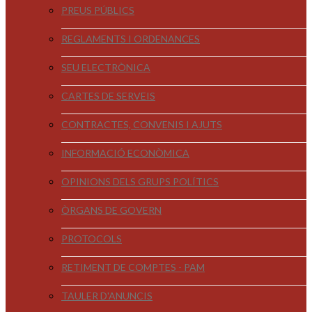
PREUS PÚBLICS
REGLAMENTS I ORDENANCES
SEU ELECTRÒNICA
CARTES DE SERVEIS
CONTRACTES, CONVENIS I AJUTS
INFORMACIÓ ECONÒMICA
OPINIONS DELS GRUPS POLÍTICS
ÒRGANS DE GOVERN
PROTOCOLS
RETIMENT DE COMPTES - PAM
TAULER D'ANUNCIS