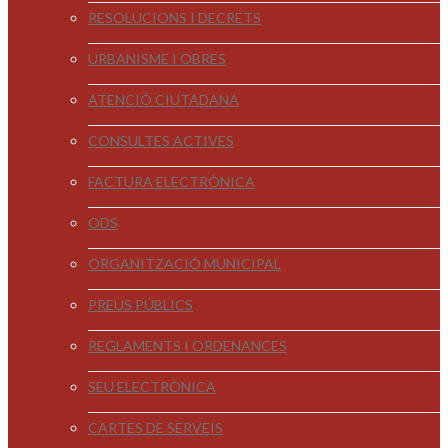
RESOLUCIONS I DECRETS
URBANISME I OBRES
ATENCIÓ CIUTADANA
CONSULTES ACTIVES
FACTURA ELECTRÒNICA
ODS
ORGANITZACIÓ MUNICIPAL
PREUS PÚBLICS
REGLAMENTS I ORDENANCES
SEU ELECTRÒNICA
CARTES DE SERVEIS