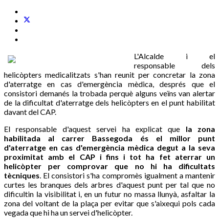
L'Alcalde i el
responsable dels
helicòpters medicalitzats s'han reunit per concretar la zona
d'aterratge en cas d'emergència mèdica, després que el
consistori demanés la trobada perquè alguns veïns van alertar
de la dificultat d'aterratge dels helicòpters en el punt habilitat
davant del CAP.
El responsable d'aquest servei ha explicat que
la zona
habilitada al carrer Bassegoda és el millor punt
d'aterratge en cas d'emergència mèdica degut a la seva
proximitat amb el CAP i fins i tot ha fet aterrar un
helicòpter per comprovar que no hi ha dificultats
tècniques
. El consistori s'ha compromès igualment a mantenir
curtes les branques dels arbres d'aquest punt per tal que no
dificultin la visibilitat i, en un futur no massa llunyà, asfaltar la
zona del voltant de la plaça per evitar que s'aixequi pols cada
vegada que hi ha un servei d'helicòpter.