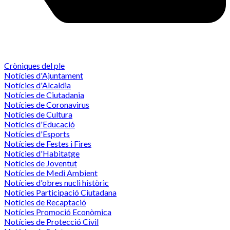
Cròniques del ple
Notícies d'Ajuntament
Notícies d'Alcaldia
Notícies de Ciutadania
Notícies de Coronavirus
Notícies de Cultura
Notícies d'Educació
Notícies d'Esports
Notícies de Festes i Fires
Notícies d'Habitatge
Notícies de Joventut
Notícies de Medi Ambient
Notícies d'obres nucli històric
Notícies Participació Ciutadana
Notícies de Recaptació
Notícies Promoció Econòmica
Notícies de Protecció Civil