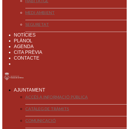
HABITATGE
MEDI AMBIENT
SEGURETAT
NOTÍCIES
PLÀNOL
AGENDA
CITA PRÈVIA
CONTACTE
AJUNTAMENT
ACCÉS A INFORMACIÓ PÚBLICA
CATÀLEG DE TRÀMITS
COMUNICACIÓ