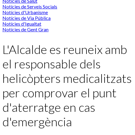
Notícies de Salut
Notícies de Serveis Socials
Notícies d'Urbanisme
Notícies de Via Pública
Notícies d'Igualtat
Notícies de Gent Gran
L'Alcalde es reuneix amb
el responsable dels
helicòpters medicalitzats
per comprovar el punt
d'aterratge en cas
d'emergència