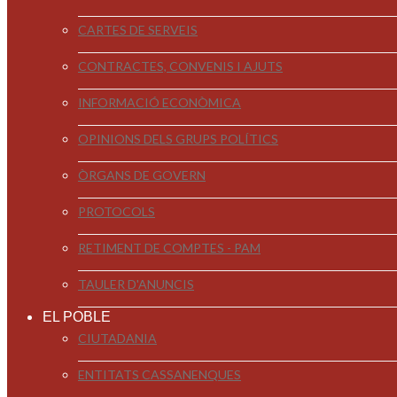
CARTES DE SERVEIS
CONTRACTES, CONVENIS I AJUTS
INFORMACIÓ ECONÒMICA
OPINIONS DELS GRUPS POLÍTICS
ÒRGANS DE GOVERN
PROTOCOLS
RETIMENT DE COMPTES - PAM
TAULER D'ANUNCIS
EL POBLE
CIUTADANIA
ENTITATS CASSANENQUES