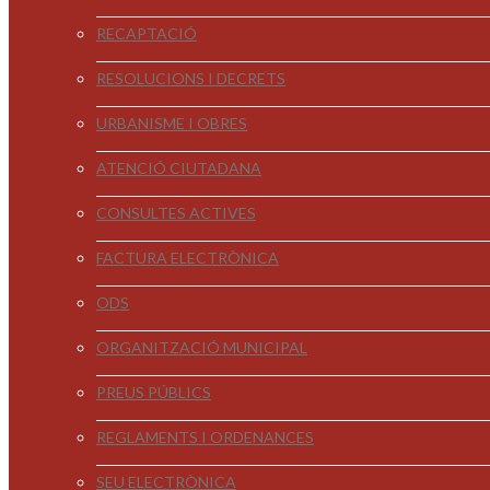
RECAPTACIÓ
RESOLUCIONS I DECRETS
URBANISME I OBRES
ATENCIÓ CIUTADANA
CONSULTES ACTIVES
FACTURA ELECTRÒNICA
ODS
ORGANITZACIÓ MUNICIPAL
PREUS PÚBLICS
REGLAMENTS I ORDENANCES
SEU ELECTRÒNICA