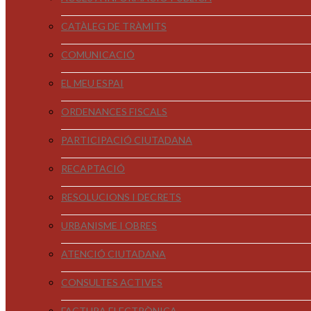
CATÀLEG DE TRÀMITS
COMUNICACIÓ
EL MEU ESPAI
ORDENANCES FISCALS
PARTICIPACIÓ CIUTADANA
RECAPTACIÓ
RESOLUCIONS I DECRETS
URBANISME I OBRES
ATENCIÓ CIUTADANA
CONSULTES ACTIVES
FACTURA ELECTRÒNICA