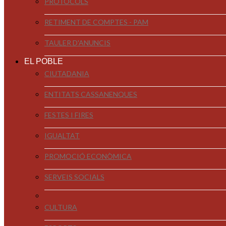
PROTOCOLS
RETIMENT DE COMPTES - PAM
TAULER D'ANUNCIS
EL POBLE
CIUTADANIA
ENTITATS CASSANENQUES
FESTES I FIRES
IGUALTAT
PROMOCIÓ ECONÒMICA
SERVEIS SOCIALS
CULTURA