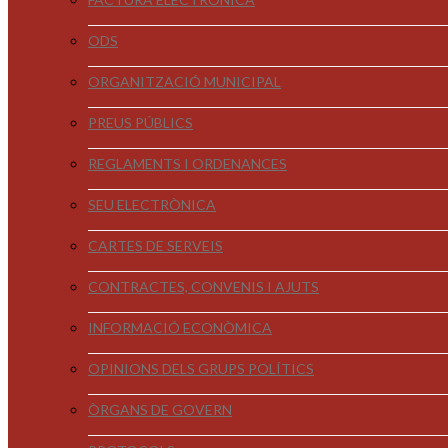
ODS
ORGANITZACIÓ MUNICIPAL
PREUS PÚBLICS
REGLAMENTS I ORDENANCES
SEU ELECTRÒNICA
CARTES DE SERVEIS
CONTRACTES, CONVENIS I AJUTS
INFORMACIÓ ECONÒMICA
OPINIONS DELS GRUPS POLÍTICS
ÒRGANS DE GOVERN