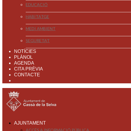
EDUCACIÓ
HABITATGE
MEDI AMBIENT
SEGURETAT
NOTÍCIES
PLÀNOL
AGENDA
CITA PRÈVIA
CONTACTE
AJUNTAMENT
ACCÉS A INFORMACIÓ PÚBLICA