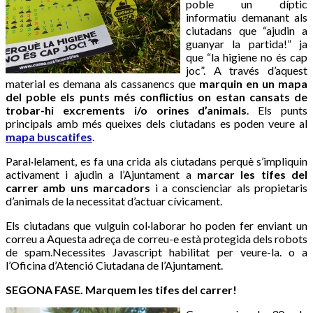
poble un díptic
informatiu demanant als
ciutadans que “ajudin a
guanyar la partida!” ja
que “la higiene no és cap
joc”. A través d’aquest
material es demana als cassanencs que
marquin en un mapa
del poble els punts més conflictius on estan cansats de
trobar-hi excrements i/o orines d’animals
. Els punts
principals amb més queixes dels ciutadans es poden veure al
mapa buscatifes
.
Paral·lelament, es fa una crida als ciutadans perquè s’impliquin
activament i ajudin a l’Ajuntament a
marcar les tifes del
carrer amb uns marcadors
i a conscienciar als propietaris
d’animals de la necessitat d’actuar cívicament.
Els ciutadans que vulguin col·laborar ho poden fer enviant un
correu a
Aquesta adreça de correu-e està protegida dels robots
de spam.Necessites Javascript habilitat per veure-la.
o a
l’Oficina d’Atenció Ciutadana de l’Ajuntament.
SEGONA FASE. Marquem les tifes del carrer!