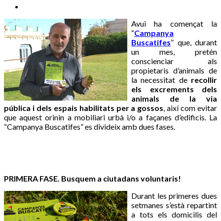
Avui ha començat la
“
Campanya
Buscatifes
” que, durant
un mes, pretén
conscienciar als
propietaris d’animals de
la necessitat de
recollir
els excrements dels
animals de la via
pública i dels espais habilitats per a gossos
, així com evitar
que aquest orinin a mobiliari urbà i/o a façanes d’edificis. La
“Campanya Buscatifes” es divideix amb dues fases.
PRIMERA FASE. Busquem a ciutadans voluntaris!
Durant les primeres dues
setmanes s’està repartint
a tots els domicilis del