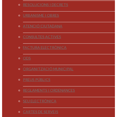
RESOLUCIONS I DECRETS
URBANISME I OBRES
ATENCIÓ CIUTADANA
CONSULTES ACTIVES
FACTURA ELECTRÒNICA
ODS
ORGANITZACIÓ MUNICIPAL
PREUS PÚBLICS
REGLAMENTS I ORDENANCES
SEU ELECTRÒNICA
CARTES DE SERVEIS