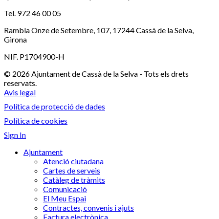
Tel. 972 46 00 05
Rambla Onze de Setembre, 107, 17244 Cassà de la Selva,
Girona
NIF. P1704900-H
© 2026 Ajuntament de Cassà de la Selva - Tots els drets
reservats.
Avis legal
Política de protecció de dades
Política de cookies
Sign In
Ajuntament
Atenció ciutadana
Cartes de serveis
Catàleg de tràmits
Comunicació
El Meu Espai
Contractes, convenis i ajuts
Factura electrònica