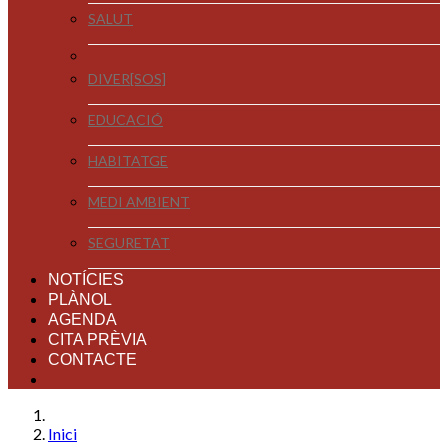
SALUT
DIVER[SOS]
EDUCACIÓ
HABITATGE
MEDI AMBIENT
SEGURETAT
NOTÍCIES
PLÀNOL
AGENDA
CITA PRÈVIA
CONTACTE
Inici