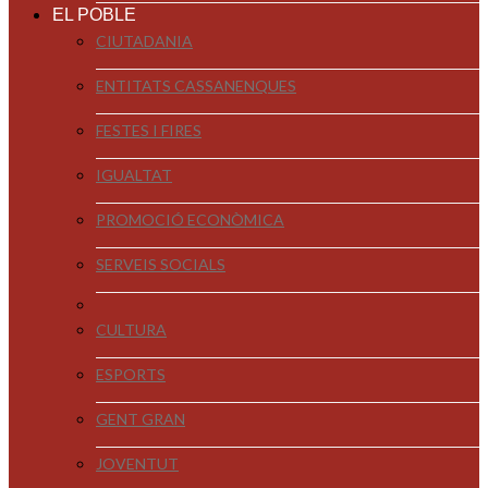
EL POBLE
CIUTADANIA
ENTITATS CASSANENQUES
FESTES I FIRES
IGUALTAT
PROMOCIÓ ECONÒMICA
SERVEIS SOCIALS
CULTURA
ESPORTS
GENT GRAN
JOVENTUT