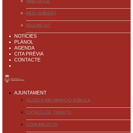
HABITATGE
MEDI AMBIENT
SEGURETAT
NOTÍCIES
PLÀNOL
AGENDA
CITA PRÈVIA
CONTACTE
AJUNTAMENT
ACCÉS A INFORMACIÓ PÚBLICA
CATÀLEG DE TRÀMITS
COMUNICACIÓ