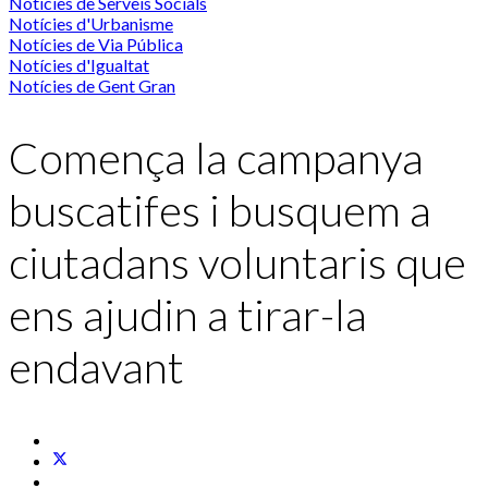
Notícies de Serveis Socials
Notícies d'Urbanisme
Notícies de Via Pública
Notícies d'Igualtat
Notícies de Gent Gran
Comença la campanya
buscatifes i busquem a
ciutadans voluntaris que
ens ajudin a tirar-la
endavant