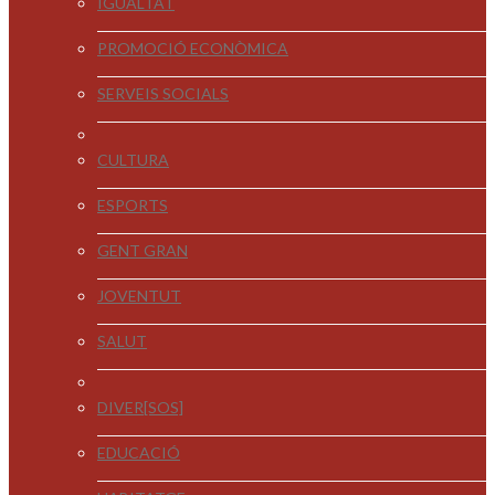
IGUALTAT
PROMOCIÓ ECONÒMICA
SERVEIS SOCIALS
CULTURA
ESPORTS
GENT GRAN
JOVENTUT
SALUT
DIVER[SOS]
EDUCACIÓ