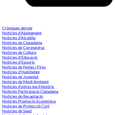
Cròniques del ple
Notícies d'Ajuntament
Notícies d'Alcaldia
Notícies de Ciutadania
Notícies de Coronavirus
Notícies de Cultura
Notícies d'Educació
Notícies d'Esports
Notícies de Festes i Fires
Notícies d'Habitatge
Notícies de Joventut
Notícies de Medi Ambient
Notícies d'obres nucli històric
Notícies Participació Ciutadana
Notícies de Recaptació
Notícies Promoció Econòmica
Notícies de Protecció Civil
Notícies de Salut