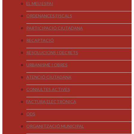
EL MEU ESPAI
ORDENANCES FISCALS
PARTICIPACIÓ CIUTADANA
RECAPTACIÓ
RESOLUCIONS I DECRETS
URBANISME I OBRES
ATENCIÓ CIUTADANA
CONSULTES ACTIVES
FACTURA ELECTRÒNICA
ODS
ORGANITZACIÓ MUNICIPAL