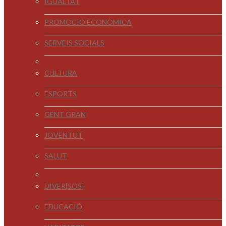
IGUALTAT
PROMOCIÓ ECONÒMICA
SERVEIS SOCIALS
CULTURA
ESPORTS
GENT GRAN
JOVENTUT
SALUT
DIVER[SOS]
EDUCACIÓ