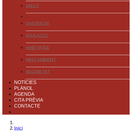
SALUT
DIVER[SOS]
EDUCACIÓ
HABITATGE
MEDI AMBIENT
SEGURETAT
NOTÍCIES
PLÀNOL
AGENDA
CITA PRÈVIA
CONTACTE
Inici