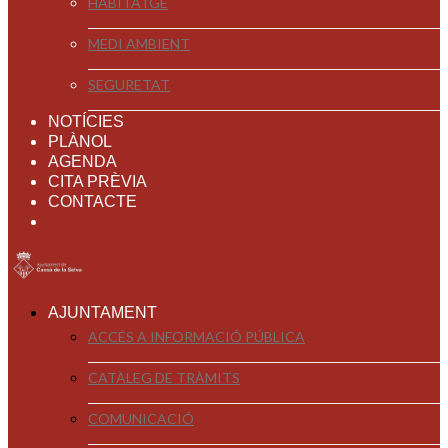
HABITATGE
MEDI AMBIENT
SEGURETAT
NOTÍCIES
PLÀNOL
AGENDA
CITA PRÈVIA
CONTACTE
AJUNTAMENT
ACCÉS A INFORMACIÓ PÚBLICA
CATÀLEG DE TRÀMITS
COMUNICACIÓ