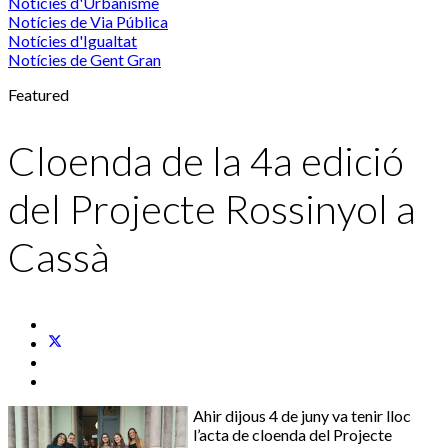
Notícies d'Urbanisme
Notícies de Via Pública
Notícies d'Igualtat
Notícies de Gent Gran
Featured
Cloenda de la 4a edició
del Projecte Rossinyol a
Cassà
Ahir dijous 4 de juny va tenir lloc
l’acta de cloenda del Projecte