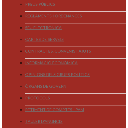
PREUS PÚBLICS
REGLAMENTS I ORDENANCES
SEU ELECTRÒNICA
CARTES DE SERVEIS
CONTRACTES, CONVENIS I AJUTS
INFORMACIÓ ECONÒMICA
OPINIONS DELS GRUPS POLÍTICS
ÒRGANS DE GOVERN
PROTOCOLS
RETIMENT DE COMPTES - PAM
TAULER D'ANUNCIS