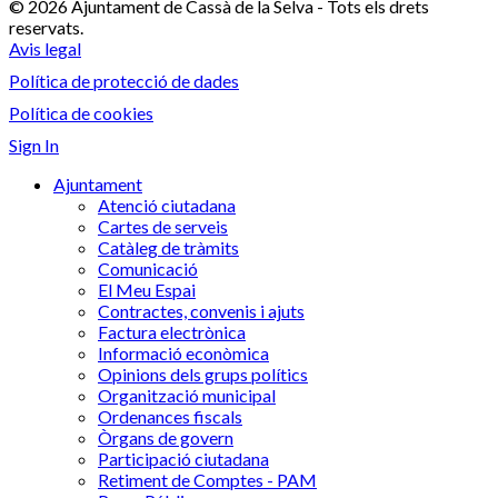
© 2026 Ajuntament de Cassà de la Selva - Tots els drets
reservats.
Avis legal
Política de protecció de dades
Política de cookies
Sign In
Ajuntament
Atenció ciutadana
Cartes de serveis
Catàleg de tràmits
Comunicació
El Meu Espai
Contractes, convenis i ajuts
Factura electrònica
Informació econòmica
Opinions dels grups polítics
Organització municipal
Ordenances fiscals
Òrgans de govern
Participació ciutadana
Retiment de Comptes - PAM