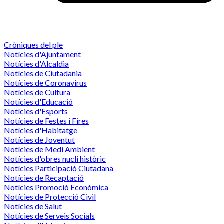
Cròniques del ple
Notícies d'Ajuntament
Notícies d'Alcaldia
Notícies de Ciutadania
Notícies de Coronavirus
Notícies de Cultura
Notícies d'Educació
Notícies d'Esports
Notícies de Festes i Fires
Notícies d'Habitatge
Notícies de Joventut
Notícies de Medi Ambient
Notícies d'obres nucli històric
Notícies Participació Ciutadana
Notícies de Recaptació
Notícies Promoció Econòmica
Notícies de Protecció Civil
Notícies de Salut
Notícies de Serveis Socials