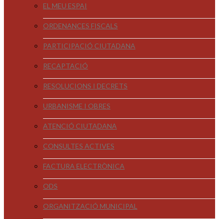
EL MEU ESPAI
ORDENANCES FISCALS
PARTICIPACIÓ CIUTADANA
RECAPTACIÓ
RESOLUCIONS I DECRETS
URBANISME I OBRES
ATENCIÓ CIUTADANA
CONSULTES ACTIVES
FACTURA ELECTRÒNICA
ODS
ORGANITZACIÓ MUNICIPAL