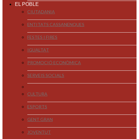
EL POBLE
CIUTADANIA
ENTITATS CASSANENQUES
FESTES I FIRES
IGUALTAT
PROMOCIÓ ECONÒMICA
SERVEIS SOCIALS
CULTURA
ESPORTS
GENT GRAN
JOVENTUT