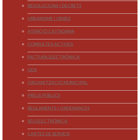
RESOLUCIONS I DECRETS
URBANISME I OBRES
ATENCIÓ CIUTADANA
CONSULTES ACTIVES
FACTURA ELECTRÒNICA
ODS
ORGANITZACIÓ MUNICIPAL
PREUS PÚBLICS
REGLAMENTS I ORDENANCES
SEU ELECTRÒNICA
CARTES DE SERVEIS