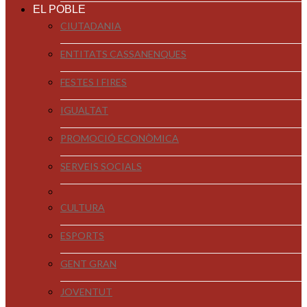
EL POBLE
CIUTADANIA
ENTITATS CASSANENQUES
FESTES I FIRES
IGUALTAT
PROMOCIÓ ECONÒMICA
SERVEIS SOCIALS
CULTURA
ESPORTS
GENT GRAN
JOVENTUT