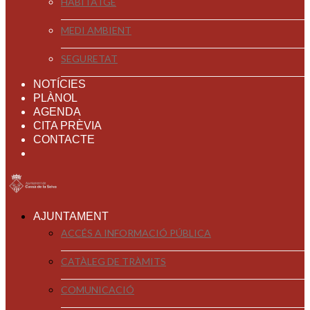
HABITATGE
MEDI AMBIENT
SEGURETAT
NOTÍCIES
PLÀNOL
AGENDA
CITA PRÈVIA
CONTACTE
AJUNTAMENT
ACCÉS A INFORMACIÓ PÚBLICA
CATÀLEG DE TRÀMITS
COMUNICACIÓ