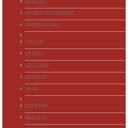
IGUALTAT
PROMOCIÓ ECONÒMICA
SERVEIS SOCIALS
CULTURA
ESPORTS
GENT GRAN
JOVENTUT
SALUT
DIVER[SOS]
EDUCACIÓ