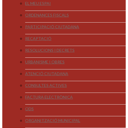
EL MEU ESPAI
ORDENANCES FISCALS
PARTICIPACIÓ CIUTADANA
RECAPTACIÓ
RESOLUCIONS I DECRETS
URBANISME I OBRES
ATENCIÓ CIUTADANA
CONSULTES ACTIVES
FACTURA ELECTRÒNICA
ODS
ORGANITZACIÓ MUNICIPAL