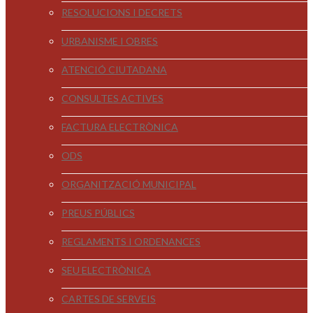
RESOLUCIONS I DECRETS
URBANISME I OBRES
ATENCIÓ CIUTADANA
CONSULTES ACTIVES
FACTURA ELECTRÒNICA
ODS
ORGANITZACIÓ MUNICIPAL
PREUS PÚBLICS
REGLAMENTS I ORDENANCES
SEU ELECTRÒNICA
CARTES DE SERVEIS