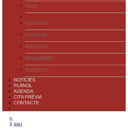
SALUT
DIVER[SOS]
EDUCACIÓ
HABITATGE
MEDI AMBIENT
SEGURETAT
NOTÍCIES
PLÀNOL
AGENDA
CITA PRÈVIA
CONTACTE
Inici