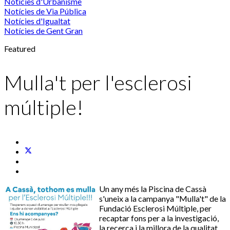
Notícies d'Urbanisme
Notícies de Via Pública
Notícies d'Igualtat
Notícies de Gent Gran
Featured
Mulla't per l'esclerosi
múltiple!
Un any més la Piscina de Cassà
s'uneix a la campanya "Mulla't" de la
Fundació Esclerosi Múltiple, per
recaptar fons per a la investigació,
la recerca i la millora de la qualitat