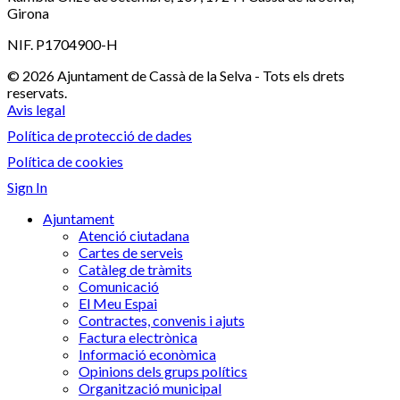
Girona
NIF. P1704900-H
© 2026 Ajuntament de Cassà de la Selva - Tots els drets
reservats.
Avis legal
Política de protecció de dades
Política de cookies
Sign In
Ajuntament
Atenció ciutadana
Cartes de serveis
Catàleg de tràmits
Comunicació
El Meu Espai
Contractes, convenis i ajuts
Factura electrònica
Informació econòmica
Opinions dels grups polítics
Organització municipal