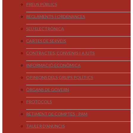
PREUS PÚBLICS
REGLAMENTS I ORDENANCES
SEU ELECTRÒNICA
CARTES DE SERVEIS
CONTRACTES, CONVENIS I AJUTS
INFORMACIÓ ECONÒMICA
OPINIONS DELS GRUPS POLÍTICS
ÒRGANS DE GOVERN
PROTOCOLS
RETIMENT DE COMPTES - PAM
TAULER D'ANUNCIS