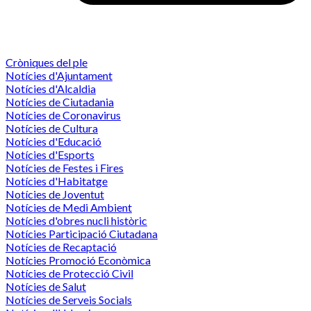
Cròniques del ple
Notícies d'Ajuntament
Notícies d'Alcaldia
Notícies de Ciutadania
Notícies de Coronavirus
Notícies de Cultura
Notícies d'Educació
Notícies d'Esports
Notícies de Festes i Fires
Notícies d'Habitatge
Notícies de Joventut
Notícies de Medi Ambient
Notícies d'obres nucli històric
Notícies Participació Ciutadana
Notícies de Recaptació
Notícies Promoció Econòmica
Notícies de Protecció Civil
Notícies de Salut
Notícies de Serveis Socials