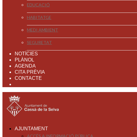
EDUCACIÓ
HABITATGE
MEDI AMBIENT
SEGURETAT
NOTÍCIES
PLÀNOL
AGENDA
CITA PRÈVIA
CONTACTE
AJUNTAMENT
ACCÉS A INFORMACIÓ PÚBLICA