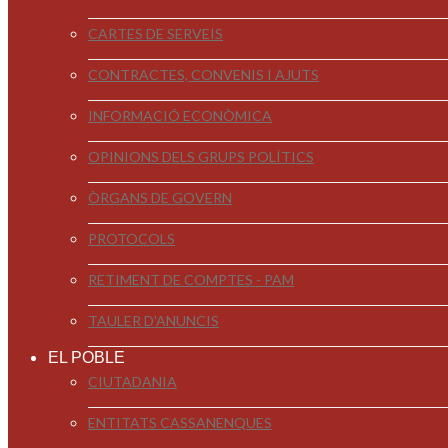
CARTES DE SERVEIS
CONTRACTES, CONVENIS I AJUTS
INFORMACIÓ ECONÒMICA
OPINIONS DELS GRUPS POLÍTICS
ÒRGANS DE GOVERN
PROTOCOLS
RETIMENT DE COMPTES - PAM
TAULER D'ANUNCIS
EL POBLE
CIUTADANIA
ENTITATS CASSANENQUES