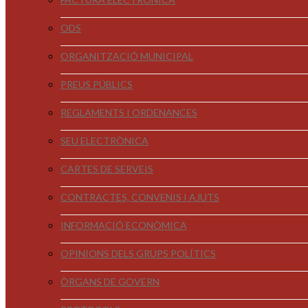
ODS
ORGANITZACIÓ MUNICIPAL
PREUS PÚBLICS
REGLAMENTS I ORDENANCES
SEU ELECTRÒNICA
CARTES DE SERVEIS
CONTRACTES, CONVENIS I AJUTS
INFORMACIÓ ECONÒMICA
OPINIONS DELS GRUPS POLÍTICS
ÒRGANS DE GOVERN