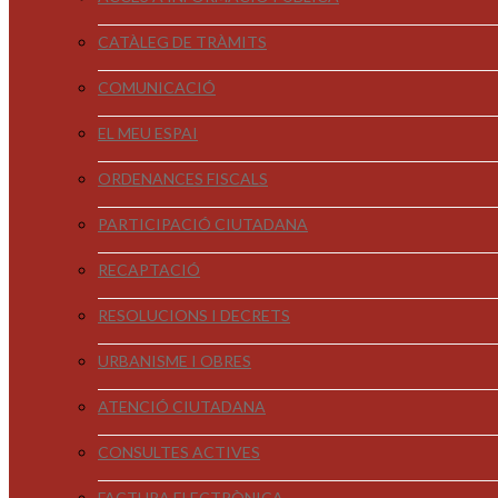
CATÀLEG DE TRÀMITS
COMUNICACIÓ
EL MEU ESPAI
ORDENANCES FISCALS
PARTICIPACIÓ CIUTADANA
RECAPTACIÓ
RESOLUCIONS I DECRETS
URBANISME I OBRES
ATENCIÓ CIUTADANA
CONSULTES ACTIVES
FACTURA ELECTRÒNICA