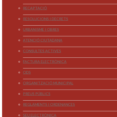
RECAPTACIÓ
RESOLUCIONS I DECRETS
URBANISME I OBRES
ATENCIÓ CIUTADANA
CONSULTES ACTIVES
FACTURA ELECTRÒNICA
ODS
ORGANITZACIÓ MUNICIPAL
PREUS PÚBLICS
REGLAMENTS I ORDENANCES
SEU ELECTRÒNICA