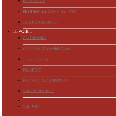
PROTOCOLS
RETIMENT DE COMPTES - PAM
TAULER D'ANUNCIS
EL POBLE
CIUTADANIA
ENTITATS CASSANENQUES
FESTES I FIRES
IGUALTAT
PROMOCIÓ ECONÒMICA
SERVEIS SOCIALS
CULTURA