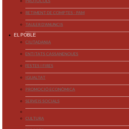
PROTOCOLS
RETIMENT DE COMPTES - PAM
TAULER D'ANUNCIS
EL POBLE
CIUTADANIA
ENTITATS CASSANENQUES
FESTES I FIRES
IGUALTAT
PROMOCIÓ ECONÒMICA
SERVEIS SOCIALS
CULTURA