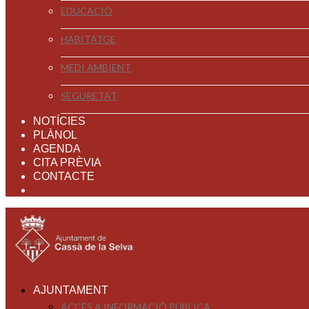
EDUCACIÓ
HABITATGE
MEDI AMBIENT
SEGURETAT
NOTÍCIES
PLÀNOL
AGENDA
CITA PRÈVIA
CONTACTE
AJUNTAMENT
ACCÉS A INFORMACIÓ PÚBLICA