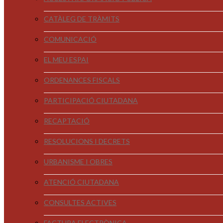
CATÀLEG DE TRÀMITS
COMUNICACIÓ
EL MEU ESPAI
ORDENANCES FISCALS
PARTICIPACIÓ CIUTADANA
RECAPTACIÓ
RESOLUCIONS I DECRETS
URBANISME I OBRES
ATENCIÓ CIUTADANA
CONSULTES ACTIVES
FACTURA ELECTRÒNICA