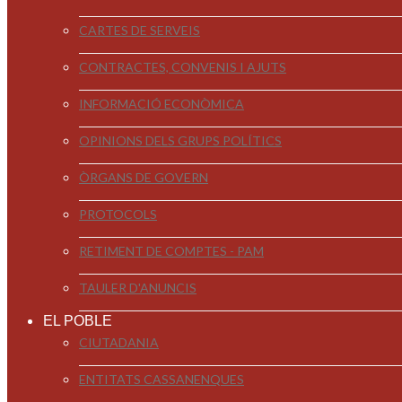
CARTES DE SERVEIS
CONTRACTES, CONVENIS I AJUTS
INFORMACIÓ ECONÒMICA
OPINIONS DELS GRUPS POLÍTICS
ÒRGANS DE GOVERN
PROTOCOLS
RETIMENT DE COMPTES - PAM
TAULER D'ANUNCIS
EL POBLE
CIUTADANIA
ENTITATS CASSANENQUES