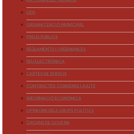
ODS
ORGANITZACIÓ MUNICIPAL
PREUS PÚBLICS
REGLAMENTS I ORDENANCES
SEU ELECTRÒNICA
CARTES DE SERVEIS
CONTRACTES, CONVENIS I AJUTS
INFORMACIÓ ECONÒMICA
OPINIONS DELS GRUPS POLÍTICS
ÒRGANS DE GOVERN