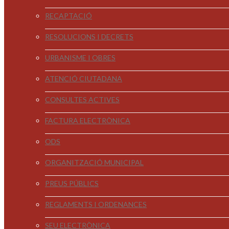
RECAPTACIÓ
RESOLUCIONS I DECRETS
URBANISME I OBRES
ATENCIÓ CIUTADANA
CONSULTES ACTIVES
FACTURA ELECTRÒNICA
ODS
ORGANITZACIÓ MUNICIPAL
PREUS PÚBLICS
REGLAMENTS I ORDENANCES
SEU ELECTRÒNICA