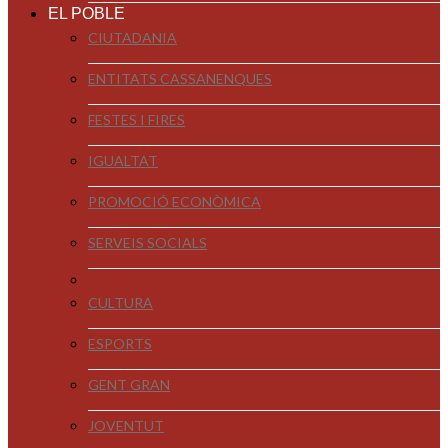
EL POBLE
CIUTADANIA
ENTITATS CASSANENQUES
FESTES I FIRES
IGUALTAT
PROMOCIÓ ECONÒMICA
SERVEIS SOCIALS
CULTURA
ESPORTS
GENT GRAN
JOVENTUT