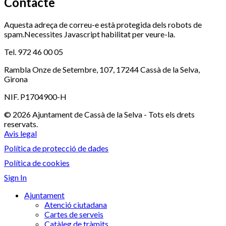
Contacte
Aquesta adreça de correu-e està protegida dels robots de
spam.Necessites Javascript habilitat per veure-la.
Tel. 972 46 00 05
Rambla Onze de Setembre, 107, 17244 Cassà de la Selva,
Girona
NIF. P1704900-H
© 2026 Ajuntament de Cassà de la Selva - Tots els drets
reservats.
Avis legal
Política de protecció de dades
Política de cookies
Sign In
Ajuntament
Atenció ciutadana
Cartes de serveis
Catàleg de tràmits