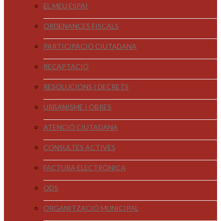
EL MEU ESPAI
ORDENANCES FISCALS
PARTICIPACIÓ CIUTADANA
RECAPTACIÓ
RESOLUCIONS I DECRETS
URBANISME I OBRES
ATENCIÓ CIUTADANA
CONSULTES ACTIVES
FACTURA ELECTRÒNICA
ODS
ORGANITZACIÓ MUNICIPAL