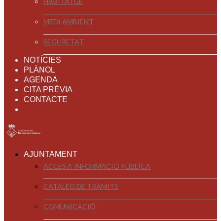
HABITATGE
MEDI AMBIENT
SEGURETAT
NOTÍCIES
PLÀNOL
AGENDA
CITA PRÈVIA
CONTACTE
AJUNTAMENT
ACCÉS A INFORMACIÓ PÚBLICA
CATÀLEG DE TRÀMITS
COMUNICACIÓ