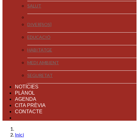
SALUT
DIVER[SOS]
EDUCACIÓ
HABITATGE
MEDI AMBIENT
SEGURETAT
NOTÍCIES
PLÀNOL
AGENDA
CITA PRÈVIA
CONTACTE
Inici