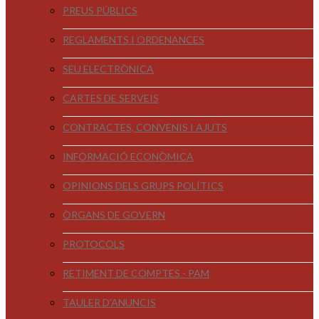
PREUS PÚBLICS
REGLAMENTS I ORDENANCES
SEU ELECTRÒNICA
CARTES DE SERVEIS
CONTRACTES, CONVENIS I AJUTS
INFORMACIÓ ECONÒMICA
OPINIONS DELS GRUPS POLÍTICS
ÒRGANS DE GOVERN
PROTOCOLS
RETIMENT DE COMPTES - PAM
TAULER D'ANUNCIS