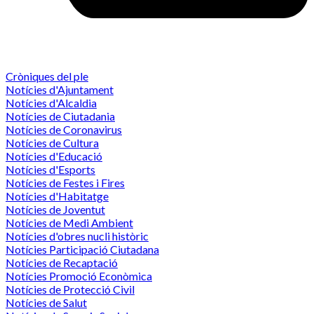
Cròniques del ple
Notícies d'Ajuntament
Notícies d'Alcaldia
Notícies de Ciutadania
Notícies de Coronavirus
Notícies de Cultura
Notícies d'Educació
Notícies d'Esports
Notícies de Festes i Fires
Notícies d'Habitatge
Notícies de Joventut
Notícies de Medi Ambient
Notícies d'obres nucli històric
Notícies Participació Ciutadana
Notícies de Recaptació
Notícies Promoció Econòmica
Notícies de Protecció Civil
Notícies de Salut