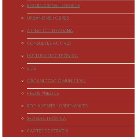
RESOLUCIONS I DECRETS
URBANISME I OBRES
ATENCIÓ CIUTADANA
CONSULTES ACTIVES
FACTURA ELECTRÒNICA
ODS
ORGANITZACIÓ MUNICIPAL
PREUS PÚBLICS
REGLAMENTS I ORDENANCES
SEU ELECTRÒNICA
CARTES DE SERVEIS