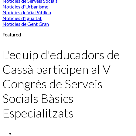
Notícies de Serveis Socials
Notícies d'Urbanisme
Notícies de Via Pública
Notícies d'Igualtat
Notícies de Gent Gran
Featured
L'equip d'educadors de
Cassà participen al V
Congrès de Serveis
Socials Bàsics
Especialitzats