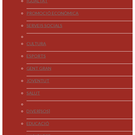
IGUALTAT
PROMOCIÓ ECONÒMICA
SERVEIS SOCIALS
CULTURA
ESPORTS
GENT GRAN
JOVENTUT
SALUT
DIVER[SOS]
EDUCACIÓ