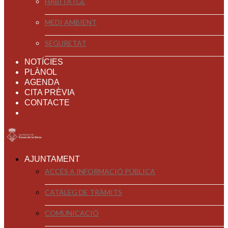
HABITATGE
MEDI AMBIENT
SEGURETAT
NOTÍCIES
PLÀNOL
AGENDA
CITA PRÈVIA
CONTACTE
AJUNTAMENT
ACCÉS A INFORMACIÓ PÚBLICA
CATÀLEG DE TRÀMITS
COMUNICACIÓ