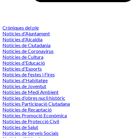
Cròniques del ple
Notícies d'Ajuntament
Notícies d'Alcaldia
Notícies de Ciutadania
Notícies de Coronavirus
Notícies de Cultura
Notícies d'Educació
Notícies d'Esports
Notícies de Festes i Fires
Notícies d'Habitatge
Notícies de Joventut
Notícies de Medi Ambient
Notícies d'obres nucli històric
Notícies Participació Ciutadana
Notícies de Recaptació
Notícies Promoció Econòmica
Notícies de Protecció Civil
Notícies de Salut
Notícies de Serveis Socials