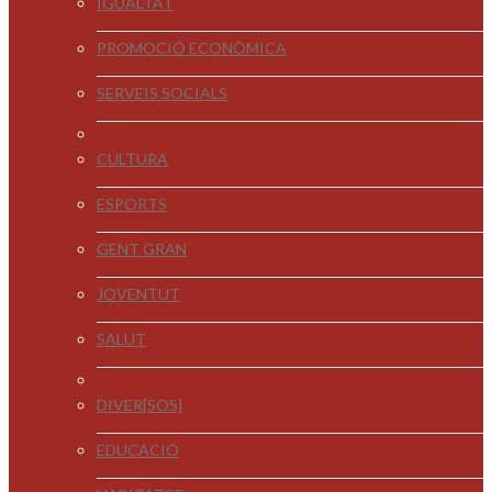
IGUALTAT
PROMOCIÓ ECONÒMICA
SERVEIS SOCIALS
CULTURA
ESPORTS
GENT GRAN
JOVENTUT
SALUT
DIVER[SOS]
EDUCACIÓ