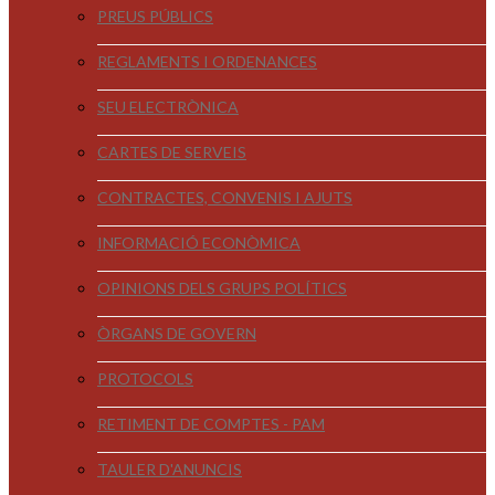
PREUS PÚBLICS
REGLAMENTS I ORDENANCES
SEU ELECTRÒNICA
CARTES DE SERVEIS
CONTRACTES, CONVENIS I AJUTS
INFORMACIÓ ECONÒMICA
OPINIONS DELS GRUPS POLÍTICS
ÒRGANS DE GOVERN
PROTOCOLS
RETIMENT DE COMPTES - PAM
TAULER D'ANUNCIS