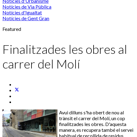
Notícies d'Urbanisme
Notícies de Via Pública
Notícies d'Igualtat
Notícies de Gent Gran
Featured
Finalitzades les obres al
carrer del Molí
Avui dilluns s'ha obert de nou al
trànsit el carrer del Molí, un cop
finalitzades les obres. D'aquesta
manera, es recupera també el servei
habitual de recollida de residus