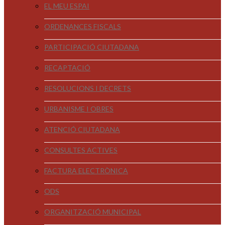
EL MEU ESPAI
ORDENANCES FISCALS
PARTICIPACIÓ CIUTADANA
RECAPTACIÓ
RESOLUCIONS I DECRETS
URBANISME I OBRES
ATENCIÓ CIUTADANA
CONSULTES ACTIVES
FACTURA ELECTRÒNICA
ODS
ORGANITZACIÓ MUNICIPAL