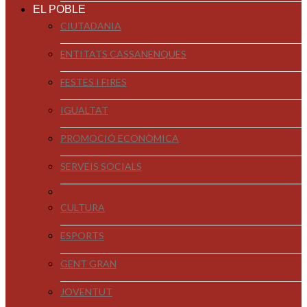
EL POBLE
CIUTADANIA
ENTITATS CASSANENQUES
FESTES I FIRES
IGUALTAT
PROMOCIÓ ECONÒMICA
SERVEIS SOCIALS
CULTURA
ESPORTS
GENT GRAN
JOVENTUT