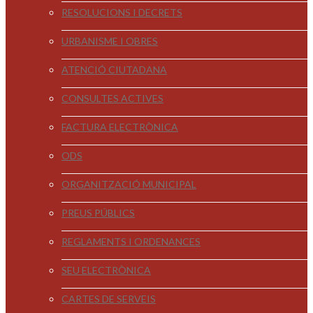
RESOLUCIONS I DECRETS
URBANISME I OBRES
ATENCIÓ CIUTADANA
CONSULTES ACTIVES
FACTURA ELECTRÒNICA
ODS
ORGANITZACIÓ MUNICIPAL
PREUS PÚBLICS
REGLAMENTS I ORDENANCES
SEU ELECTRÒNICA
CARTES DE SERVEIS