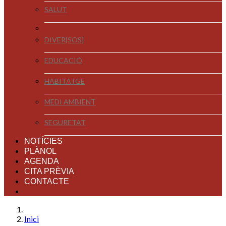
SALUT
DIVER[SOS]
EDUCACIÓ
HABITATGE
MEDI AMBIENT
SEGURETAT
NOTÍCIES
PLÀNOL
AGENDA
CITA PRÈVIA
CONTACTE
Inici