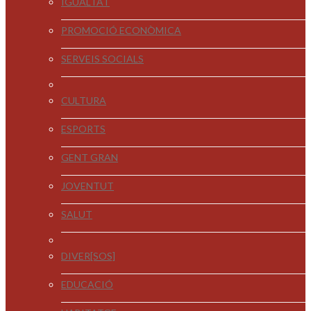
IGUALTAT
PROMOCIÓ ECONÒMICA
SERVEIS SOCIALS
CULTURA
ESPORTS
GENT GRAN
JOVENTUT
SALUT
DIVER[SOS]
EDUCACIÓ