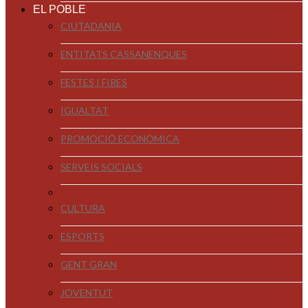
EL POBLE
CIUTADANIA
ENTITATS CASSANENQUES
FESTES I FIRES
IGUALTAT
PROMOCIÓ ECONÒMICA
SERVEIS SOCIALS
CULTURA
ESPORTS
GENT GRAN
JOVENTUT