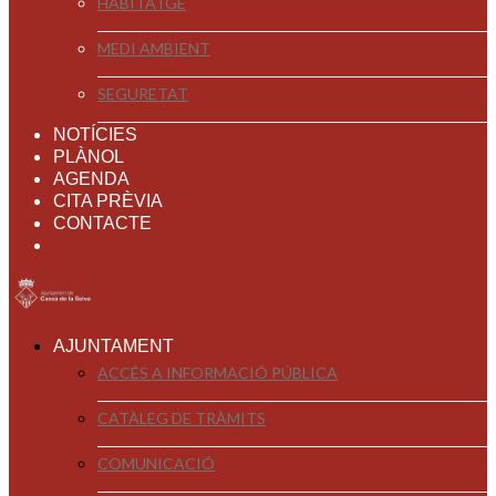
HABITATGE
MEDI AMBIENT
SEGURETAT
NOTÍCIES
PLÀNOL
AGENDA
CITA PRÈVIA
CONTACTE
AJUNTAMENT
ACCÉS A INFORMACIÓ PÚBLICA
CATÀLEG DE TRÀMITS
COMUNICACIÓ