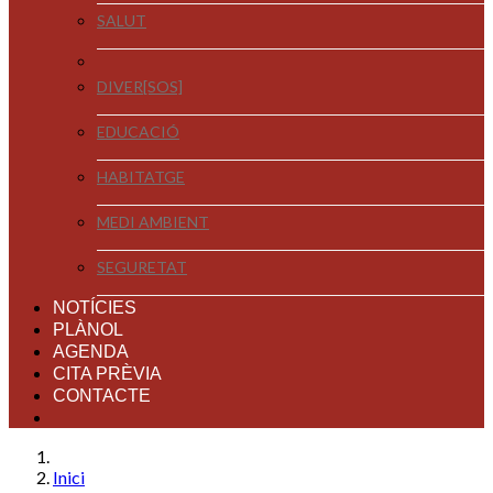
SALUT
DIVER[SOS]
EDUCACIÓ
HABITATGE
MEDI AMBIENT
SEGURETAT
NOTÍCIES
PLÀNOL
AGENDA
CITA PRÈVIA
CONTACTE
Inici