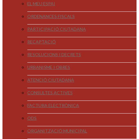
EL MEU ESPAI
ORDENANCES FISCALS
PARTICIPACIÓ CIUTADANA
RECAPTACIÓ
RESOLUCIONS I DECRETS
URBANISME I OBRES
ATENCIÓ CIUTADANA
CONSULTES ACTIVES
FACTURA ELECTRÒNICA
ODS
ORGANITZACIÓ MUNICIPAL