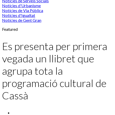
Notícies de Serveis Socials
Notícies d'Urbanisme
Notícies de Via Pública
Notícies d'Igualtat
Notícies de Gent Gran
Featured
Es presenta per primera
vegada un llibret que
agrupa tota la
programació cultural de
Cassà