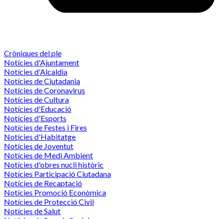
Cròniques del ple
Notícies d'Ajuntament
Notícies d'Alcaldia
Notícies de Ciutadania
Notícies de Coronavirus
Notícies de Cultura
Notícies d'Educació
Notícies d'Esports
Notícies de Festes i Fires
Notícies d'Habitatge
Notícies de Joventut
Notícies de Medi Ambient
Notícies d'obres nucli històric
Notícies Participació Ciutadana
Notícies de Recaptació
Notícies Promoció Econòmica
Notícies de Protecció Civil
Notícies de Salut