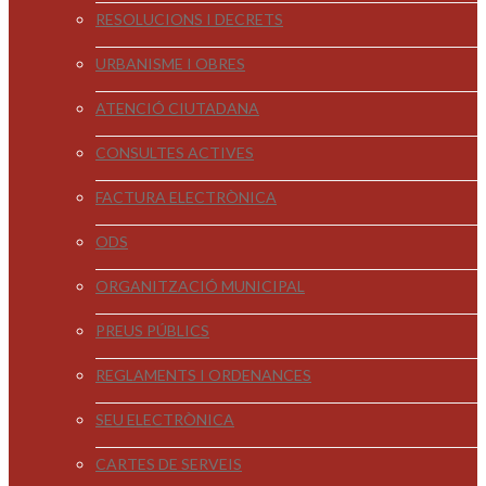
RESOLUCIONS I DECRETS
URBANISME I OBRES
ATENCIÓ CIUTADANA
CONSULTES ACTIVES
FACTURA ELECTRÒNICA
ODS
ORGANITZACIÓ MUNICIPAL
PREUS PÚBLICS
REGLAMENTS I ORDENANCES
SEU ELECTRÒNICA
CARTES DE SERVEIS