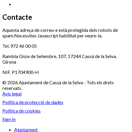
Xaloc
972 900 235
Contacte
Aquesta adreça de correu-e està protegida dels robots de
spam.Necessites Javascript habilitat per veure-la.
Tel. 972 46 00 05
Rambla Onze de Setembre, 107, 17244 Cassà de la Selva,
Girona
NIF. P1704900-H
© 2026 Ajuntament de Cassà de la Selva - Tots els drets
reservats.
Avis legal
Política de protecció de dades
Política de cookies
Sign In
Ajuntament