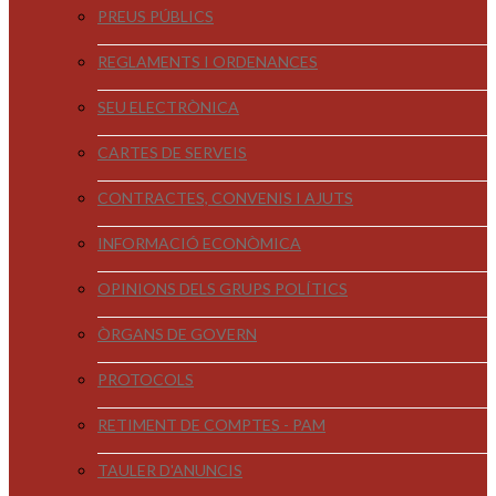
PREUS PÚBLICS
REGLAMENTS I ORDENANCES
SEU ELECTRÒNICA
CARTES DE SERVEIS
CONTRACTES, CONVENIS I AJUTS
INFORMACIÓ ECONÒMICA
OPINIONS DELS GRUPS POLÍTICS
ÒRGANS DE GOVERN
PROTOCOLS
RETIMENT DE COMPTES - PAM
TAULER D'ANUNCIS